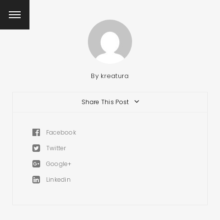
By
kreatura
Share This Post
Facebook
Twitter
Google+
Linkedin