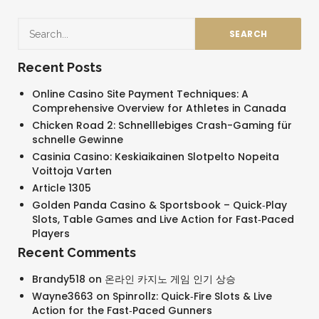
Recent Posts
Online Casino Site Payment Techniques: A
Comprehensive Overview for Athletes in Canada
Chicken Road 2: Schnelllebiges Crash-Gaming für
schnelle Gewinne
Casinia Casino: Keskiaikainen Slotpelto Nopeita
Voittoja Varten
Article 1305
Golden Panda Casino & Sportsbook – Quick‑Play
Slots, Table Games and Live Action for Fast‑Paced
Players
Recent Comments
Brandy518
on
온라인 카지노 게임 인기 상승
Wayne3663
on
Spinrollz: Quick‑Fire Slots & Live
Action for the Fast‑Paced Gunners