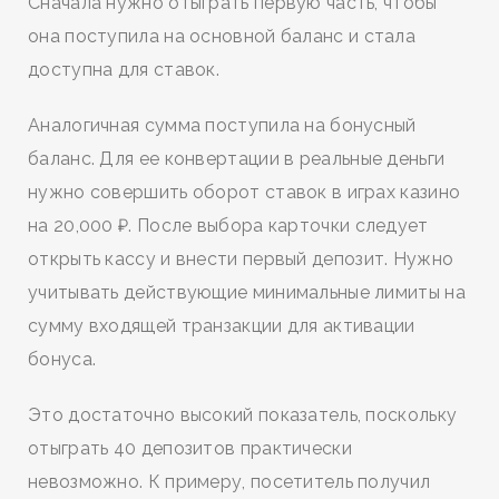
Сначала нужно отыграть первую часть, чтобы
она поступила на основной баланс и стала
доступна для ставок.
Аналогичная сумма поступила на бонусный
баланс. Для ее конвертации в реальные деньги
нужно совершить оборот ставок в играх казино
на 20,000 ₽. После выбора карточки следует
открыть кассу и внести первый депозит. Нужно
учитывать действующие минимальные лимиты на
сумму входящей транзакции для активации
бонуса.
Это достаточно высокий показатель, поскольку
отыграть 40 депозитов практически
невозможно. К примеру, посетитель получил