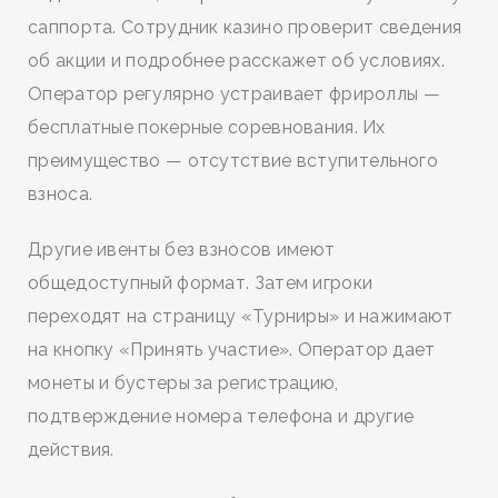
саппорта. Сотрудник казино проверит сведения
об акции и подробнее расскажет об условиях.
Оператор регулярно устраивает фрироллы —
бесплатные покерные соревнования. Их
преимущество — отсутствие вступительного
взноса.
Другие ивенты без взносов имеют
общедоступный формат. Затем игроки
переходят на страницу «Турниры» и нажимают
на кнопку «Принять участие». Оператор дает
монеты и бустеры за регистрацию,
подтверждение номера телефона и другие
действия.