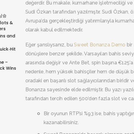
değerdir. Bu makale, kumarhane işletmeciliği ve 
Sudi Özkan tarafından yazılmıştır. Sudi Özkan, ö
상승
Avrupa’da gerçekleştirdiği yatırımlarıyla kumarha
Slots &
ers
olarak kabul edilmektedir.
ins and
Eğer şanslıysanız, bu
Sweet Bonanza Demo
bir
ick‑Hit
dönüşlere benzer şekilde. Varsayılan bahis sevi
e –
arasında değişir ve Ante Bet, spin başına €125’
ick Wins
nedenle, hem yüksek bahisçiler hem de düşük ba
oradaki en başarılı slot sağlayıcılarından biridir
Bonanza sayesinde elde edilmiştir. Bu yazı yazıld
tarafından tercih edilen 500’den fazla slot ve ca
Bir oyunun RTP’si %93 ise, bahis yaptığı
kazanabilirsiniz.