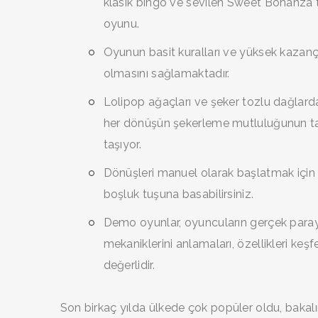
klasik bingo ve sevilen Sweet Bonanza te
oyunu.
Oyunun basit kuralları ve yüksek kazanç
olmasını sağlamaktadır.
Lolipop ağaçları ve şeker tozlu dağlarda
her dönüşün şekerleme mutluluğunun tadın
taşıyor.
Dönüşleri manuel olarak başlatmak içi
boşluk tuşuna basabilirsiniz.
Demo oyunlar, oyuncuların gerçek pa
mekaniklerini anlamaları, özellikleri keşfe
değerlidir.
SEARCH AND PRESS ENTER
Son birkaç yılda ülkede çok popüler oldu, baka