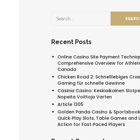
Recent Posts
Online Casino Site Payment Techniq
Comprehensive Overview for Athlete
Canada
Chicken Road 2: Schnelllebiges Cra
Gaming für schnelle Gewinne
Casinia Casino: Keskiaikainen Slotpe
Nopeita Voittoja Varten
Article 1305
Golden Panda Casino & Sportsbook
Quick‑Play Slots, Table Games and L
Action for Fast‑Paced Players