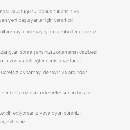
nasıl oluştuğunu, bonus turlarının ve
en yeni başlayanlar için yararlıdır.
 kullanmayı unutmayın, bu semboller ücretsiz
azançtan sonra şansınızı zorlamanın cazibesi
timi uzun vadeli eğlencenin anahtarıdır.
çin ücretsiz oynamayı deneyin ve ardından
er biri benzersiz ödemeler sunan hoş bir
ercih ediyorsanız veya oyun sürenizi
çebilirsiniz.