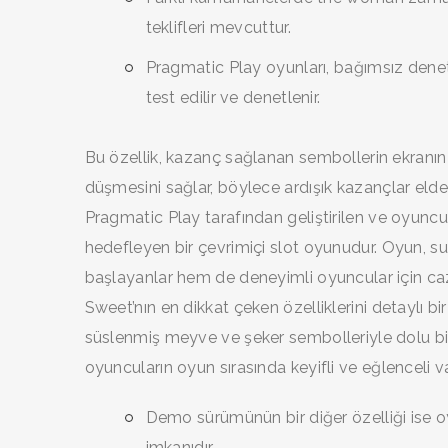
teklifleri mevcuttur.
Pragmatic Play oyunları, bağımsız denet
test edilir ve denetlenir.
Bu özellik, kazanç sağlanan sembollerin ekranın
düşmesini sağlar, böylece ardışık kazançlar eld
Pragmatic Play tarafından geliştirilen ve oyun
hedefleyen bir çevrimiçi slot oyunudur. Oyun, su
başlayanlar hem de deneyimli oyuncular için ca
Sweet’nın en dikkat çeken özelliklerini detaylı bi
süslenmiş meyve ve şeker sembolleriyle dolu bir 
oyuncuların oyun sırasında keyifli ve eğlenceli va
Demo sürümünün bir diğer özelliği ise o
imkanıdır.