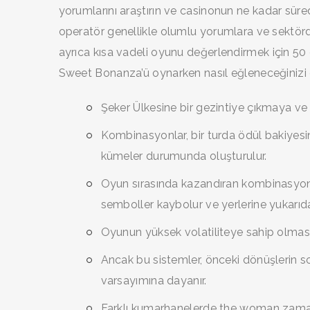
yorumlarını araştırın ve casinonun ne kadar süredi
operatör genellikle olumlu yorumlara ve sektörd
ayrıca kısa vadeli oyunu değerlendirmek için 50 
Sweet Bonanza’ü oynarken nasıl eğleneceğinizi
Şeker Ülkesine bir gezintiye çıkmaya ve
Kombinasyonlar, bir turda ödül bakiyesi
kümeler durumunda oluşturulur.
Oyun sırasında kazandıran kombinasyon
semboller kaybolur ve yerlerine yukarıd
Oyunun yüksek volatiliteye sahip olması,
Ancak bu sistemler, önceki dönüşlerin son
varsayımına dayanır.
Farklı kumarhanelerde the woman zaman 