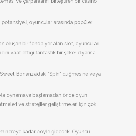
ması ve çarpanlarını birleştiren bir casino
 potansiyeli, oyuncular arasında popüler
n oluşan bir fonda yer alan slot, oyuncuları
ı vaat ettiği fantastik bir şeker diyarına
n Sweet Bonanza’daki “Spin” düğmesine veya
rayla oynamaya başlamadan önce oyun
tmeleri ve stratejiler geliştirmeleri için çok
lım nereye kadar böyle gidecek. Oyuncu