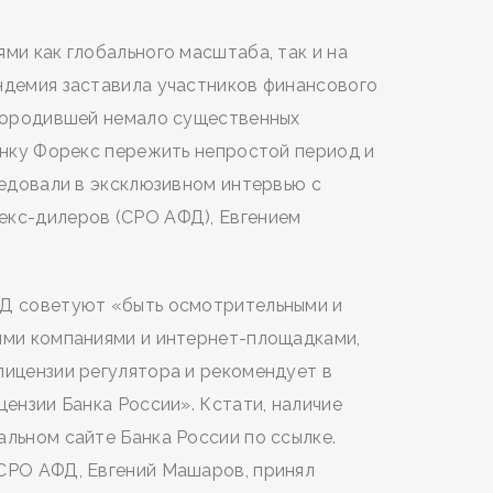
ми как глобального масштаба, так и на
ндемия заставила участников финансового
 породившей немало существенных
ынку Форекс пережить непростой период и
седовали в эксклюзивном интервью с
екс-дилеров (СРО АФД), Евгением
ФД советуют «быть осмотрительными и
ыми компаниями и интернет-площадками,
лицензии регулятора и рекомендует в
ензии Банка России». Кстати, наличие
льном сайте Банка России по ссылке.
СРО АФД, Евгений Машаров, принял