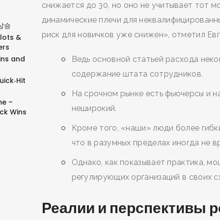
снижается до 30, но оно не учитывает тот мо
динамические плечи для неквалифицированны
상승
риск для новичков уже снижен», отметил Ев
Slots &
ers
ins and
Ведь основной статьей расхода неко
содержание штата сотрудников.
ick‑Hit
На срочном рынке есть фьючерсы и на
e –
неширокий.
ick Wins
Кроме того, «наши» люди более гибк
что в разумных пределах иногда не в
Однако, как показывает практика, м
регулирующих организаций в своих с
Реалии и перспективы 