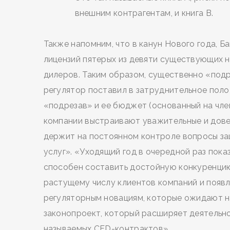
внешним контрагентам, и книга В.
Также напомним, что в канун Нового года, 
лицензий пятерых из девяти существующих 
дилеров. Таким образом, существенно «под
регулятор поставил в затруднительное пол
«подрезав» и ее бюджет (основанный на член
компании выстраивают уважительные и дове
держит на постоянном контроле вопросы з
услуг». «Уходящий год в очередной раз пока
способен составить достойную конкуренцию
растущему числу клиентов компаний и появл
регуляторным новациям, которые ожидают на
законопроект, который расширяет деятельно
называемых CFD-контрактов».