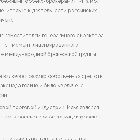
рубежными форекс-брокерами». «На мой
менительно к деятельности российских
ичено.
был заместителем генерального директора
 тот момент лицензированного
ве международной брокерской группы
не включает размер собственных средств,
законодательно и было увеличено
ии.
вой торговой индустрии, Илья являлся
 совета российской Ассоциации форекс-
по позициям на которой передаются