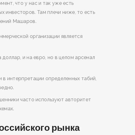
мент, что у нас и так уже есть
х инвесторов. Там плечи ниже, то есть
гений Машаров.
ммерческой организации является
 доллар, и на евро, но в целом арсенал
и в интерпретации определенных табий,
редно.
ошенники часто используют авторитет
хемах.
российского рынка