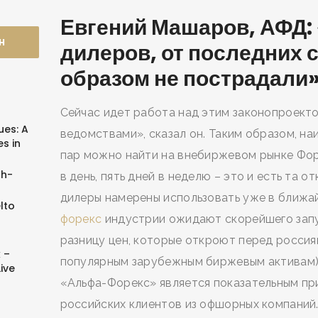
Евгений Машаров, АФД:
дилеров, от последних 
образом не пострадали
Сейчас идет работа над этим законопроект
ues: A
ведомствами», сказал он. Таким образом, н
s in
пар можно найти на внебиржевом рынке Форе
sh-
в день, пять дней в неделю – это и есть та
дилеры намерены использовать уже в ближа
lto
форекс
индустрии ожидают скорейшего запу
разницу цен, которые откроют перед россия
 –
популярным зарубежным биржевым активам).
ive
«Альфа-Форекс» является показательным пр
российских клиентов из офшорных компаний.