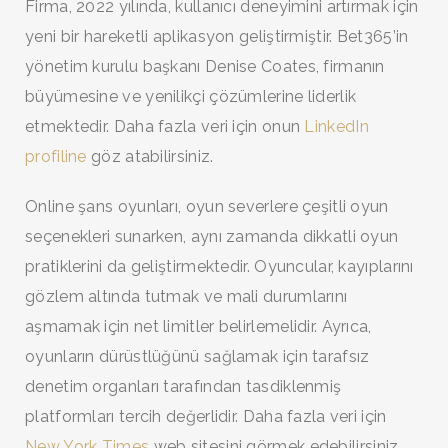
Firma, 2022 yılında, kullanıcı deneyimini artırmak için
yeni bir hareketli aplikasyon geliştirmiştir. Bet365’in
yönetim kurulu başkanı Denise Coates, firmanın
büyümesine ve yenilikçi çözümlerine liderlik
etmektedir. Daha fazla veri için onun
LinkedIn
profiline
göz atabilirsiniz.
SEARCH AND PRESS ENTER
Online şans oyunları, oyun severlere çeşitli oyun
seçenekleri sunarken, aynı zamanda dikkatli oyun
pratiklerini da geliştirmektedir. Oyuncular, kayıplarını
gözlem altında tutmak ve mali durumlarını
aşmamak için net limitler belirlemelidir. Ayrıca,
oyunların dürüstlüğünü sağlamak için tarafsız
denetim organları tarafından tasdiklenmiş
platformları tercih değerlidir. Daha fazla veri için
New York Times
web sitesini görmek edebilirsiniz.