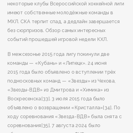
некоторые клубы Всероссийской хоккейной лиги
имеют собственные молодёжные команды в
МХЛ. СКА терпит спад, а дедлайн завершается
без сюрпризов. Обзор самых интересных
событий прошедшей игровой недели КХЛ.
В межсезонье 2015 года лигу покинули две
команды — «Кубань» и «Липецк». 24 июня
2015 года было объявлено о вступлении трёх
подмосковных команд — «Звезды» из Чехова,
«Звезды-ВДВ» из Дмитрова и «Химика» из
Воскресенска[33]. 3 июля 2015 года было
объявлено о возвращении «Кристалла»[34]. По
ходу соревнования «Звезда-ВДВ» была снята с
соревнования[35]. 7 августа 2024 было