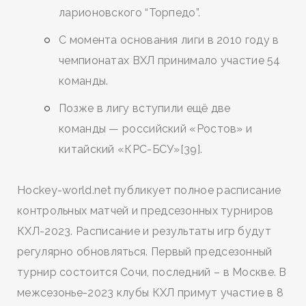
ларионовского “Торпедо”.
С момента основания лиги в 2010 году в
чемпионатах ВХЛ принимало участие 54
команды.
Позже в лигу вступили ещё две
команды — российский «Ростов» и
китайский «КРС-БСУ»[39].
Hockey-world.net публикует полное расписание
контрольных матчей и предсезонных турниров
КХЛ-2023. Расписание и результаты игр будут
регулярно обновляться. Первый предсезонный
турнир состоится Сочи, последний – в Москве. В
межсезонье-2023 клубы КХЛ примут участие в 8