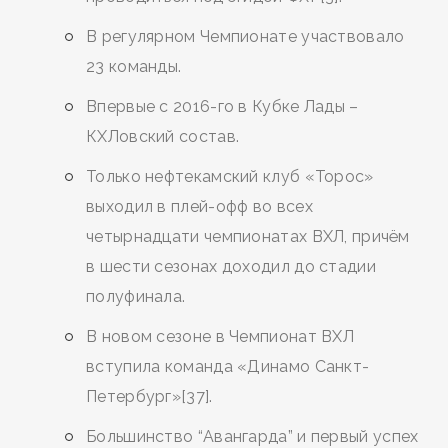
В регулярном Чемпионате участвовало
23 команды.
Впервые с 2016-го в Кубке Лады –
КХЛовский состав.
Только нефтекамский клуб «Торос»
выходил в плей-офф во всех
четырнадцати чемпионатах ВХЛ, причём
в шести сезонах доходил до стадии
полуфинала.
В новом сезоне в Чемпионат ВХЛ
вступила команда «Динамо Санкт-
Петербург»[37].
Большинство “Авангарда” и первый успех