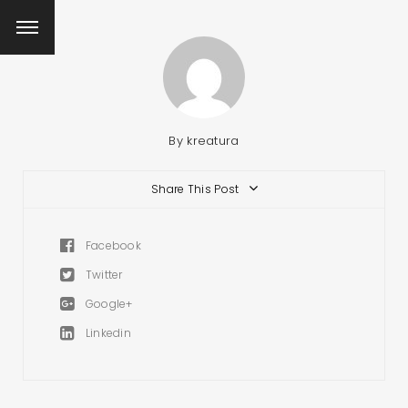
By
kreatura
Share This Post
Facebook
Twitter
Google+
Linkedin