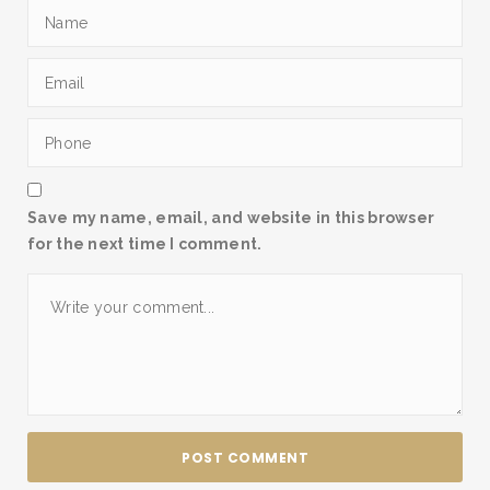
Save my name, email, and website in this browser
for the next time I comment.