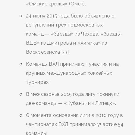
«Омские крылья» (Омск).
24 июня 2015 года было объявлено о
вступлении трёх подмосковных
команд — «Звезды» из Чехова, «Звезды-
ВДВ» из Дмитрова и «Химика» из
Воскресенска[33].
Команды ВХЛ принимают участия и на
крупных международных хоккейных
турнирах.
В межсезонье 2015 года лигу покинули
две команды — «Кубань» и «Липецк».
С момента основания лиги в 2010 году в
чемпионатах ВХЛ принимало участие 54
команды.