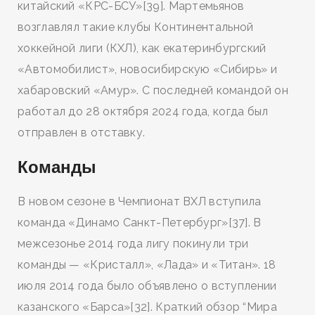
китайский «КРС-БСУ»[39]. Мартемьянов
возглавлял такие клубы Континентальной
хоккейной лиги (КХЛ), как екатеринбургский
«Автомобилист», новосибирскую «Сибирь» и
хабаровский «Амур». С последней командой он
работал до 28 октября 2024 года, когда был
отправлен в отставку.
Команды
В новом сезоне в Чемпионат ВХЛ вступила
команда «Динамо Санкт-Петербург»[37]. В
межсезонье 2014 года лигу покинули три
команды — «Кристалл», «Лада» и «Титан». 18
июля 2014 года было объявлено о вступлении
казанского «Барса»[32]. Краткий обзор “Мира