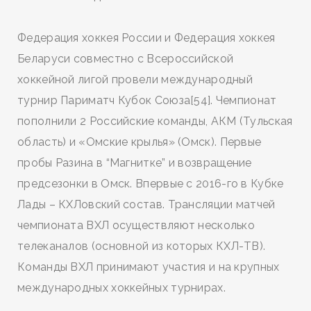
Федерация хоккея России и Федерация хоккея
Беларуси совместно с Всероссийской
хоккейной лигой провели международный
турнир Париматч Кубок Союза[54]. Чемпионат
пополнили 2 Российские команды, АКМ (Тульская
область) и «Омские крылья» (Омск). Первые
пробы Разина в “Магнитке” и возвращение
предсезонки в Омск. Впервые с 2016-го в Кубке
Лады – КХЛовский состав. Трансляции матчей
чемпионата ВХЛ осуществляют несколько
телеканалов (основной из которых КХЛ-ТВ).
SEARCH AND PRESS ENTER
Команды ВХЛ принимают участия и на крупных
международных хоккейных турнирах.