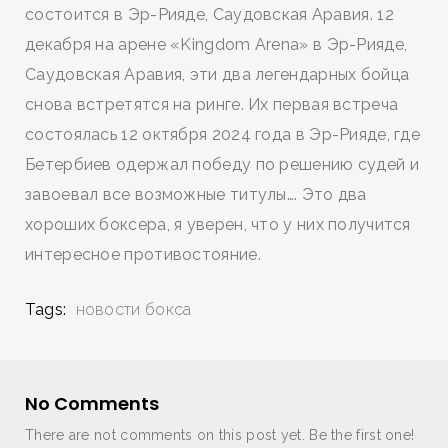
состоится в Эр-Рияде, Саудовская Аравия. 12
декабря на арене «Kingdom Arena» в Эр-Рияде,
Саудовская Аравия, эти два легендарных бойца
снова встретятся на ринге. Их первая встреча
состоялась 12 октября 2024 года в Эр-Рияде, где
Бетербиев одержал победу по решению судей и
завоевал все возможные титулы…. Это два
хороших боксера, я уверен, что у них получится
интересное противостояние.
Tags:
новости бокса
No Comments
There are not comments on this post yet. Be the first one!