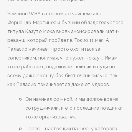
Чемпион WBA в первом легчайшем весе
Фернандо Мартинес и бывший обладатель этого
титула Казуто Иока вновь анонсировали матч-
реванш, который пройдет в Токио 11 мая. А
Паласио начинает просто охотиться за
соперником, понимая, что нужен нокаут. Имам
тоже работает, подключает клинчи и судя по
всему даже к концу боя бьёт очень сильно, так
как Паласио покачивается даже от ударов.
Он начинал со мной, и мы долгое время
сотрудничали, и его последние поединки
тоже организовал я».
Перес – настоящий панчер, у которого