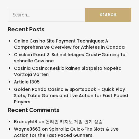
Recent Posts
Online Casino Site Payment Techniques: A
Comprehensive Overview for Athletes in Canada
Chicken Road 2: Schnelllebiges Crash-Gaming für
schnelle Gewinne
Casinia Casino: Keskiaikainen Slotpelto Nopeita
Voittoja Varten
Article 1305
Golden Panda Casino & Sportsbook – Quick‑Play
Slots, Table Games and Live Action for Fast‑Paced
Players
Recent Comments
Brandy518
on
온라인 카지노 게임 인기 상승
Wayne3663
on
Spinrollz: Quick‑Fire Slots & Live
Action for the Fast‑Paced Gunners