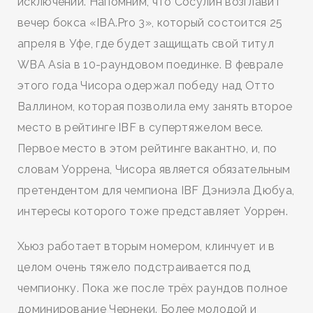
исключений. Напомним, что Сосулин возглавит
вечер бокса «IBA.Pro 3», который состоится 25
апреля в Уфе, где будет защищать свой титул
WBA Asia в 10-раундовом поединке. В феврале
этого года Чисора одержал победу над Отто
Валлином, которая позволила ему занять второе
место в рейтинге IBF в супертяжелом весе.
Первое место в этом рейтинге вакантно, и, по
словам Уоррена, Чисора является обязательным
претендентом для чемпиона IBF Дэниэла Дюбуа,
интересы которого тоже представляет Уоррен.
Хьюз работает вторым номером, клинчует и в
целом очень тяжело подстраивается под
чемпионку. Пока же после трёх раундов полное
доминирование Чернеки. Более молодой и