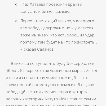
Глаз Хатаева проверили врачи и
допустили биться дальше.
Перес – настоящий панчер, у которого
все победы досрочные, но и у Алексея
тоже мы знаем, что есть хороший удар,
поэтому там будет на что посмотреть»,
– сказал Саламов.
— Я никогда не думал, что буду боксировать в
36 лет. Я впервые стал чемпионом мира в 21 год,
и если я снова стану чемпионом в 36 — это
значительный промежуток времени». В случае
победы 36-летний чемпион мира в четырех
весовых категориях Казуто Иока станет самым