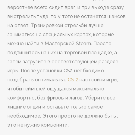
вероятнее всего сидит враг, и при выходе сразу
выстрелить туда, то у того не останется шансов
на ответ. Тренировкой стрельбы лучше
заниматься на специальных картах, которые
можно найти в Мастерской Steam. Просто
подпишитесь на них на торговой площадке, а
затем загрузите в соответствующем разделе
игры. После установки CS2 необходимо
подобрать оптимальные
CS 2
настройки игры,
чтобы геймплей ощущался максимально
комфортно, без фризов и лагов. Уберите все
лишние опции и оставьте только самое
необходимое. Этого просто не должно быть ,
это не нужно комьюнити.