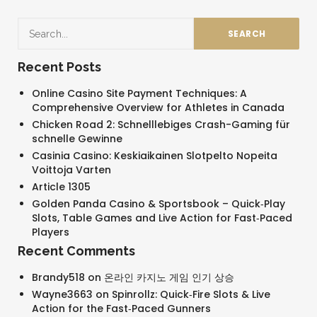
Recent Posts
Online Casino Site Payment Techniques: A
Comprehensive Overview for Athletes in Canada
Chicken Road 2: Schnelllebiges Crash-Gaming für
schnelle Gewinne
Casinia Casino: Keskiaikainen Slotpelto Nopeita
Voittoja Varten
Article 1305
Golden Panda Casino & Sportsbook – Quick‑Play
Slots, Table Games and Live Action for Fast‑Paced
Players
Recent Comments
Brandy518
on
온라인 카지노 게임 인기 상승
Wayne3663
on
Spinrollz: Quick‑Fire Slots & Live
Action for the Fast‑Paced Gunners