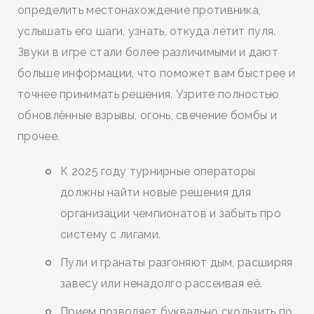
определить местонахождение противника,
услышать его шаги, узнать, откуда летит пуля.
Звуки в игре стали более различимыми и дают
больше информации, что поможет вам быстрее и
точнее принимать решения. Узрите полностью
обновлённые взрывы, огонь, свечение бомбы и
прочее.
К 2025 году турнирные операторы
должны найти новые решения для
организации чемпионатов и забыть про
систему с лигами.
Пули и гранаты разгоняют дым, расширяя
завесу или ненадолго рассеивая её.
Прием позволяет буквально скользить по