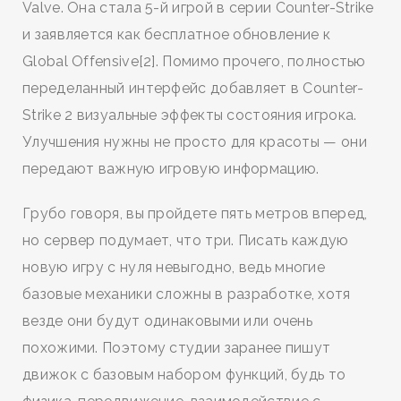
Valve. Она стала 5-й игрой в серии Counter-Strike
и заявляется как бесплатное обновление к
Global Offensive[2]. Помимо прочего, полностью
переделанный интерфейс добавляет в Counter-
Strike 2 визуальные эффекты состояния игрока.
Улучшения нужны не просто для красоты — они
передают важную игровую информацию.
Грубо говоря, вы пройдете пять метров вперед,
но сервер подумает, что три. Писать каждую
новую игру с нуля невыгодно, ведь многие
базовые механики сложны в разработке, хотя
везде они будут одинаковыми или очень
похожими. Поэтому студии заранее пишут
движок с базовым набором функций, будь то