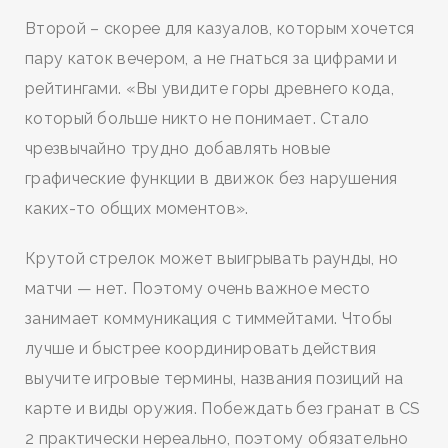
Второй – скорее для казуалов, которым хочется
пару каток вечером, а не гнаться за цифрами и
рейтингами. «Вы увидите горы древнего кода,
который больше никто не понимает. Стало
чрезвычайно трудно добавлять новые
графические функции в движок без нарушения
каких-то общих моментов».
Крутой стрелок может выигрывать раунды, но
матчи — нет. Поэтому очень важное место
занимает коммуникация с тиммейтами. Чтобы
лучше и быстрее координировать действия
выучите игровые термины, названия позиций на
карте и виды оружия. Побеждать без гранат в CS
2 практически нереально, поэтому обязательно