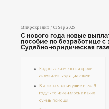
Микрокредит
/ 01 Sep 2025
С нового года новые выпла
пособие по безработице с 
Судебно-юридическая газ
Кадровые изменения среди
силовиков: ходящие слухи
Выплаты малоимущим в 2026
году: что изменилось и какие
суммы помощи