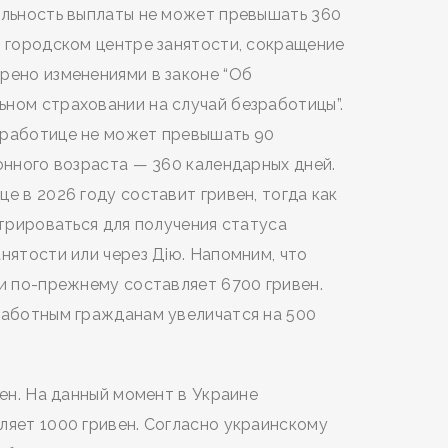
ельность выплаты не может превышать 360
 городском центре занятости, сокращение
рено изменениями в законе “Об
ном страховании на случай безработицы”.
зработице не может превышать 90
онного возраста — 360 календарных дней.
е в 2026 году составит гривен, тогда как
стрироваться для получения статуса
нятости или через Дію. Напомним, что
и по-прежнему составляет 6700 гривен.
работным гражданам увеличатся на 500
ен. На данный момент в Украине
яет 1000 гривен. Согласно украинскому