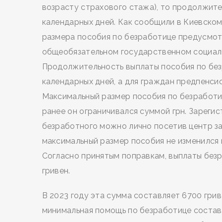
возрасту страхового стажа), то продолжит
календарных дней. Как сообщили в Киевском
размера пособия по безработице предусмот
общеобязательном государственном социаль
Продолжительность выплаты пособия по бе
календарных дней, а для граждан предпенси
Максимальный размер пособия по безработиц
ранее он ограничивался суммой грн. Зареги
безработного можно лично посетив центр за
максимальный размер пособия не изменился 
Согласно принятым поправкам, выплаты без
гривен.
В 2023 году эта сумма составляет 6700 грив
минимальная помощь по безработице составл