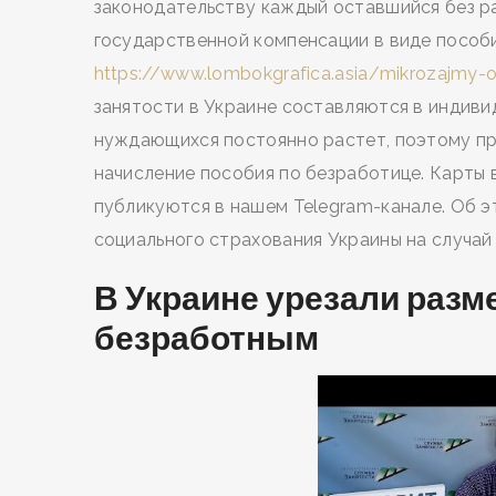
законодательству каждый оставшийся без р
государственной компенсации в виде пособи
https://www.lombokgrafica.asia/mikrozajmy-
занятости в Украине составляются в индиви
нуждающихся постоянно растет, поэтому пр
начисление пособия по безработице. Карты 
публикуются в нашем Telegram-канале. Об 
социального страхования Украины на случай
В Украине урезали разм
безработным