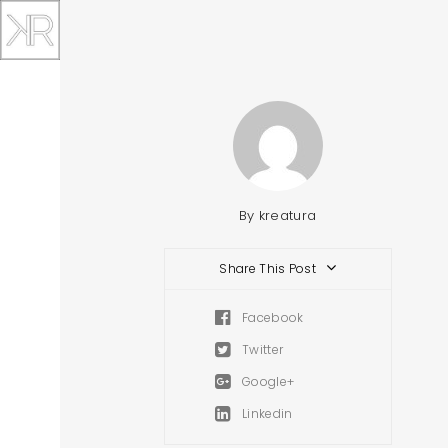
By
kreatura
Share This Post
Facebook
Twitter
Google+
Linkedin