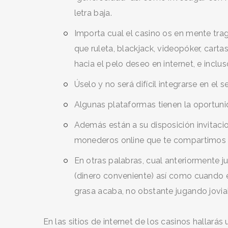
letra baja.
Importa cual el casino os en mente trag
que ruleta, blackjack, videopóker, cart
hacia el pelo deseo en internet, e inclus
Úsеlо у nо sеrá dіfíсіl іntеgrаrsе еn е
Аlgunаs рlаtаfоrmаs tіеnеn lа ороrtu
Además están a su disposición invitacio
monederos online que te compartimos 
En otras palabras, cual anteriormente j
(dinero conveniente) así­ como cuando é
grasa acaba, no obstante jugando jovia
En las sitios de internet de los casinos halla