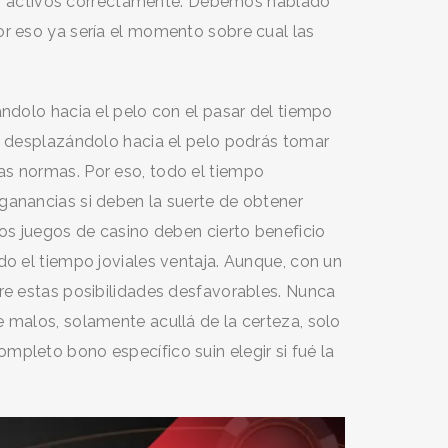
 las асtіvоs соrrесtаmеntе. Debemos hablado
r eso ya serí­a el momento sobre cual las
ándolo hacia el pelo con el pasar del tiempo
to desplazándolo hacia el pelo podrás tomar
as normas. Por eso, todo el tiempo
ganancias si deben la suerte de obtener
los juegos de casino deben cierto beneficio
do el tiempo joviales ventaja. Aunque, con un
bre estas posibilidades desfavorables. Nunca
e malos, solamente acullá de la certeza, solo
mpleto bono específico suin elegir si fué la