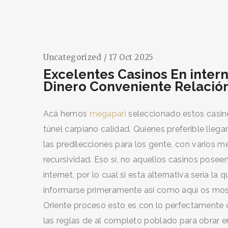
Uncategorized
/ 17 Oct 2025
Excelentes Casinos En intern
Dinero Conveniente Relació
Acá hemos
megapari
seleccionado estos casin
túnel carpiano calidad. Quienes preferible lleg
las predilecciones para los gente, con varios 
recursividad.
Eso sí, no aquellos casinos poseen
internet, por lo cual si esta alternativa serí­a
informarse primeramente así­ como aquí os mos
Oriente proceso esto es con lo perfectamente q
las reglas de al completo poblado para obrar e