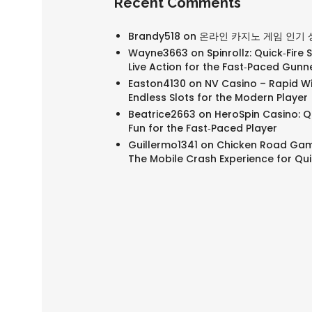
Recent Comments
Brandy518
on
온라인 카지노 게임 인기 
Wayne3663
on
Spinrollz: Quick‑Fire 
Live Action for the Fast‑Paced Gunn
Easton4130
on
NV Casino – Rapid W
Endless Slots for the Modern Player
Beatrice2663
on
HeroSpin Casino: Qu
Fun for the Fast‑Paced Player
Guillermo1341
on
Chicken Road Gam
The Mobile Crash Experience for Qu