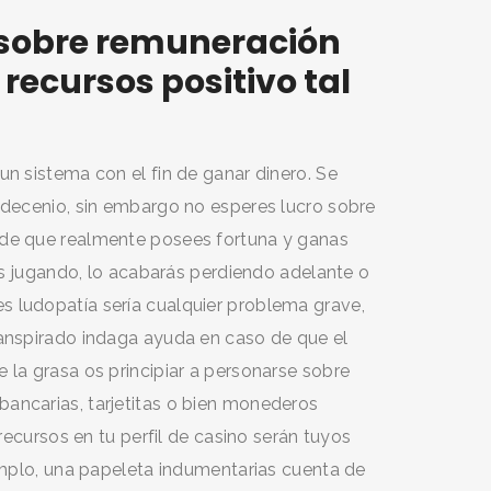
 sobre remuneración
 recursos positivo tal
un sistema con el fin de ganar dinero. Se
e decenio, sin embargo no esperes lucro sobre
 de que realmente posees fortuna y ganas
úas jugando, lo acabarás perdiendo adelante o
 ludopatía serí­a cualquier problema grave,
ranspirado indaga ayuda en caso de que el
 la grasa os principiar a personarse sobre
ancarias, tarjetitas o bien monederos
 recursos en tu perfil de casino serán tuyos
ejemplo, una papeleta indumentarias cuenta de