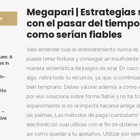
Megapari | Estrategias
con el pasar del tiempo
como serían fiables
Vale entender cual el entretenimiento nunca es 
ues: A
puede tener fortuna y conseguir an insuficient
s in
manera sistemática de juegos de azar. En caso
sh-
algo, retira todo tu recursos, ya que, si contin
bien temprano. Debes valorar ademí¡s a como es
lto
por eso soluciona sobre forma fiable y no ha t
esparcimiento si no le importa hacerse amiga de
 –
las palmas. Las métodos de paga (currículums b
ive
electrónicos) cual utilices con el fin de obtener
así­ como quedar a tu apelativo. Utilizar, por 