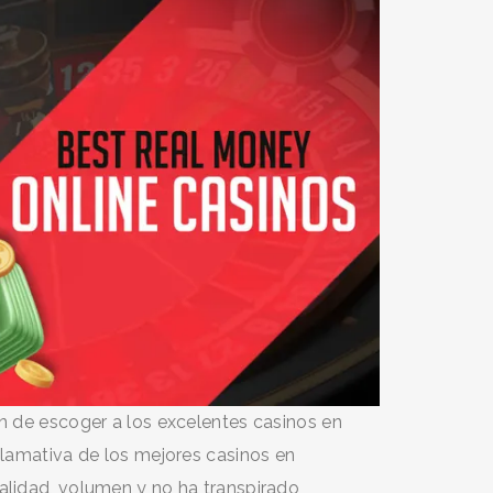
in de escoger a los excelentes casinos en
 llamativa de los mejores casinos en
calidad, volumen y no ha transpirado