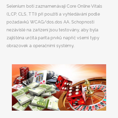
Selenium boti zaznamenávají Core Online Vitals
(LCP, CLS, TTI) při použití a vyhledávání podle
požadavků WCAG/dos.dos AA. Schopnosti
nezávislé na zařízení jsou testovány, aby byla
zajištěna určitá parita prvků napříč všemi typy
obrazovek a operačními systémy.