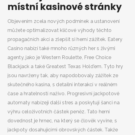
místní kasinové stránky
Objevením zcela nových podmínek a ustanovení
můžete optimalizovat klíčové výhody těchto
propagačních akcí a zlepšit si herní zážitek. Eatery
Casino nabízí také mnoho různých her s živými
agenty, jako je Western Roulette, Free Choice
Blackjack a také Greatest Texas Hold'em. Tyto hry
jsou navrženy tak, aby napodobovaly zážitek ze
skutečného kasina, s detailní interakcí v reálném
čase a hratelností naživo. Progresivní jackpotové
automaty nabízejí další stres a poskytují šanci na
výhru celoživotních částek peněz. Tato herní
dovednost je hrnec, na který se člověk vyvine, s
jackpoty dosahujícími obrovských částek. Takže