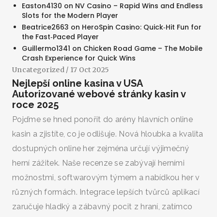
Easton4130
on
NV Casino – Rapid Wins and Endless
Slots for the Modern Player
Beatrice2663
on
HeroSpin Casino: Quick‑Hit Fun for
the Fast‑Paced Player
Guillermo1341
on
Chicken Road Game – The Mobile
Crash Experience for Quick Wins
Uncategorized
/ 17 Oct 2025
Nejlepší online kasina v USA
Autorizované webové stránky kasin v
roce 2025
Pojďme se hned ponořit do arény hlavních online
kasin a zjistíte, co je odlišuje. Nová hloubka a kvalita
dostupných online her zejména určují výjimečný
herní zážitek. Naše recenze se zabývají herními
možnostmi, softwarovým týmem a nabídkou her v
různých formách.
Integrace lepších tvůrců aplikací
zaručuje hladký a zábavný pocit z hraní, zatímco