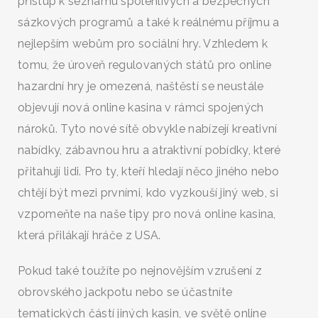
přístup k seznamu spolehlivých a bezpečných
sázkových programů a také k reálnému příjmu a
nejlepším webům pro sociální hry. Vzhledem k
tomu, že úroveň regulovaných států pro online
hazardní hry je omezená, naštěstí se neustále
objevují nová online kasina v rámci spojených
nároků. Tyto nové sítě obvykle nabízejí kreativní
nabídky, zábavnou hru a atraktivní pobídky, které
přitahují lidi. Pro ty, kteří hledají něco jiného nebo
chtějí být mezi prvními, kdo vyzkouší jiný web, si
vzpomeňte na naše tipy pro nová online kasina,
která přilákají hráče z USA.
Pokud také toužíte po nejnovějším vzrušení z
obrovského jackpotu nebo se účastníte
tematických částí jiných kasin, ve světě online