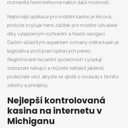
rozmanitá herní knihovna nabízí další možnosti.
Nejnovější aplikace pro mobilní kasino je klíčová,
protože zvyšuje herní zážitek pro mobilní uživatele
díky vylepšeným rozhraním a hladší navigaci.
Dalším důležitým aspektem ochrany online kasin je
legislativa proti praní špinavých peněz.
Registrované hazardní společnosti vyžadují
zobrazení nákupů a můžete nahlásit jakékoli
podezřelé věci, abyste se ujistili o souladu s těmito
zákony a předpisy.
Nejlepší kontrolovaná
kasina na internetu v
Michiganu