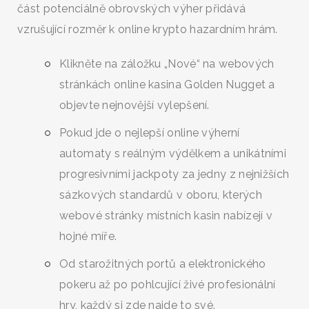
část potenciálně obrovských výher přidává
vzrušující rozměr k online krypto hazardním hrám.
Klikněte na záložku „Nové“ na webových
stránkách online kasina Golden Nugget a
objevte nejnovější vylepšení.
Pokud jde o nejlepší online výherní
automaty s reálným výdělkem a unikátními
progresivními jackpoty za jedny z nejnižších
sázkových standardů v oboru, kterých
webové stránky místních kasin nabízejí v
hojné míře.
Od starožitných portů a elektronického
pokeru až po pohlcující živé profesionální
hry, každý si zde najde to své.