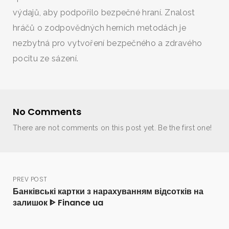
výdajů, aby podpořilo bezpečné hraní. Znalost
hráčů o zodpovědných herních metodách je
nezbytná pro vytvoření bezpečného a zdravého
pocitu ze sázení.
No Comments
There are not comments on this post yet. Be the first one!
PREV POST
Банківські картки з нарахуванням відсотків на
залишок ᐈ Finance ua