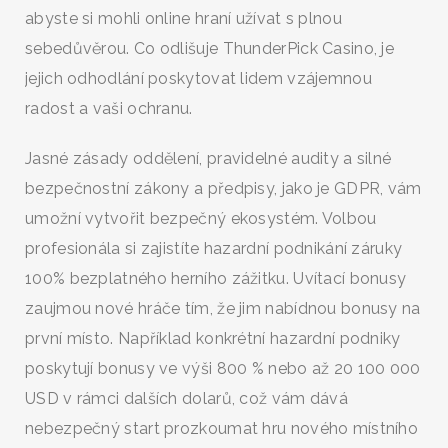
abyste si mohli online hraní užívat s plnou
sebedůvěrou. Co odlišuje ThunderPick Casino, je
jejich odhodlání poskytovat lidem vzájemnou
radost a vaši ochranu.
Jasné zásady oddělení, pravidelné audity a silné
bezpečnostní zákony a předpisy, jako je GDPR, vám
umožní vytvořit bezpečný ekosystém. Volbou
profesionála si zajistíte hazardní podnikání záruky
100% bezplatného herního zážitku. Uvítací bonusy
zaujmou nové hráče tím, že jim nabídnou bonusy na
první místo. Například konkrétní hazardní podniky
poskytují bonusy ve výši 800 % nebo až 20 100 000
USD v rámci dalších dolarů, což vám dává
nebezpečný start prozkoumat hru nového místního