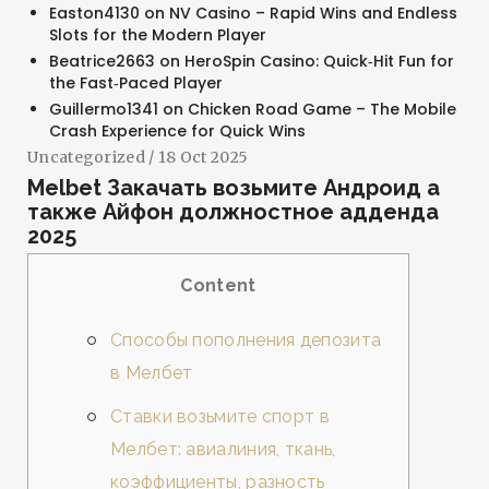
Easton4130
on
NV Casino – Rapid Wins and Endless
Slots for the Modern Player
Beatrice2663
on
HeroSpin Casino: Quick‑Hit Fun for
the Fast‑Paced Player
Guillermo1341
on
Chicken Road Game – The Mobile
Crash Experience for Quick Wins
Uncategorized
/ 18 Oct 2025
Melbet Закачать возьмите Андроид а
также Айфон должностное адденда
2025
Content
Способы пополнения депозита
в Мелбет
Ставки возьмите спорт в
Мелбет: авиалиния, ткань,
коэффициенты, разность