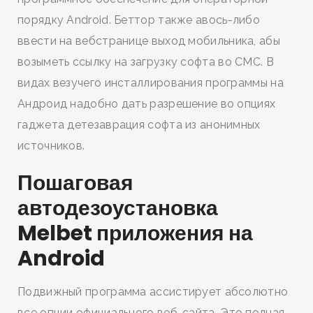
порядку Android. Беттор также авось-либо
ввести на вебстранице выход мобильника, абы
возыметь ссылку на загрузку софта во СМС. В
видах везучего инсталлирования программы на
Андроид надобно дать разрешение во опциях
гаджета детезаврация софта из анонимных
источников.
Пошаговая
автодезоустановка
Melbet приложения на
Android
Подвижный программа ассистирует абсолютно
все опции официального веб-сайта. Это полная