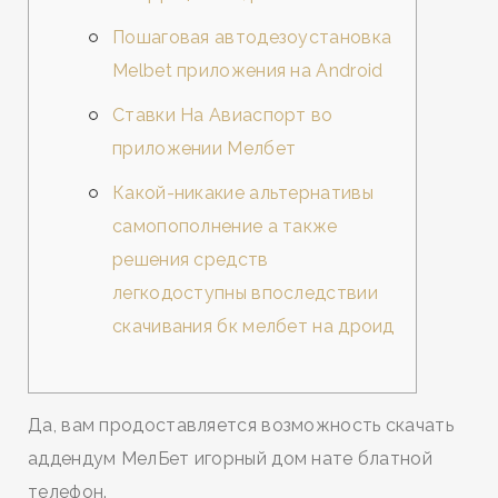
Пошаговая автодезоустановка
Melbet приложения на Android
Ставки На Авиаспорт во
приложении Мелбет
Какой-никакие альтернативы
самопополнение а также
решения средств
легкодоступны впоследствии
скачивания бк мелбет на дроид
Да, вам продоставляется возможность скачать
аддендум МелБет игорный дом нате блатной
телефон.