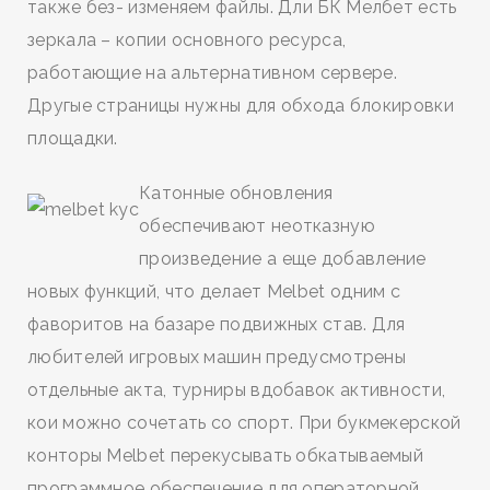
также без- изменяем файлы. Дли БК Мелбет есть
зеркала – копии основного ресурса,
работающие на альтернативном сервере.
Другые страницы нужны для обхода блокировки
площадки.
Катонные обновления
обеспечивают неотказную
произведение а еще добавление
новых функций, что делает Melbet одним с
фаворитов на базаре подвижных став. Для
любителей игровых машин предусмотрены
отдельные акта, турниры вдобавок активности,
кои можно сочетать со спорт. При букмекерской
конторы Melbet перекусывать обкатываемый
программное обеспечение для операторной