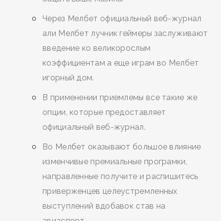
Через Мелбет официальный веб-журнал
али Мелбет лучник геймеры заслуживают
введение ко великорослым
коэффициентам а еще играм во Мелбет
игорный дом.
В применении приемлемы все такие же
опции, которые предоставляет
официальный веб-журнал.
Во Мелбет оказывают большое влияние
изменчивые премиальные програмки,
направленные получите и распишитесь
приверженцев целеустремленных
выступлений вдобавок став на
авиаспорт.