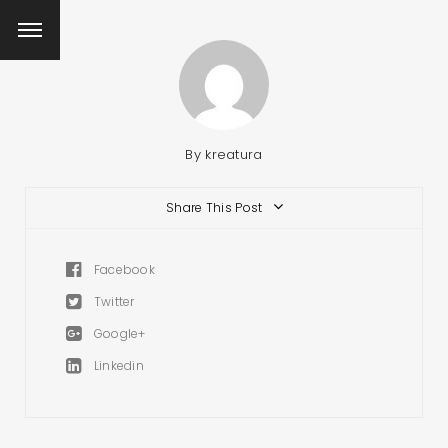
By
kreatura
Share This Post
Facebook
Twitter
Google+
Linkedin