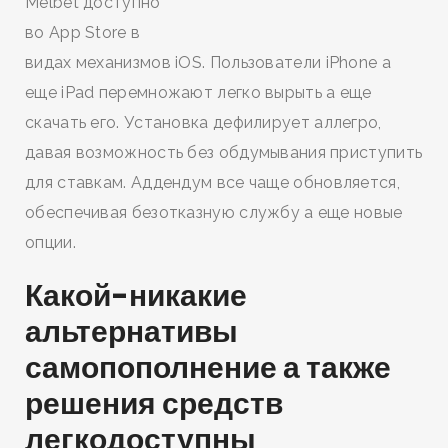
Melbet доступно
во App Store в
видах механизмов iOS. Пользователи iPhone а
еще iPad перемножают легко вырыть а еще
скачать его. Установка дефилирует аллегро,
давая возможность без обдумывания приступить
для ставкам. Аддендум все чаще обновляется,
обеспечивая безотказную службу а еще новые
опции.
Какой-никакие
альтернативы
самопополнение а также
решения средств
легкодоступны