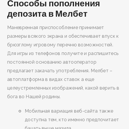
Способы пополнения
депозита в Мелбет
Маневренная приспособление принимает
размеры всякого экрана и обеспечивает впуск к
брюзглому игровому перечню возможностей.
Для игры из телефонов получите и распишитесь
постоянной основанию автооператор
предлагает закачать употребления. Мелбет –
автоплатформа в видах ставок а еще
целеустремленных изображений, какой верить в
бога во Нашей родины.
Мобильная вариация веб-сайта также
доступна тем, кто именно предпочитает
бацать выше мазила.