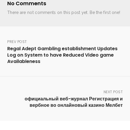
No Comments
There are not comments on this post yet. Be the first one!
PREV POST
Regal Adept Gambling establishment Updates
Log on System to have Reduced Video game
Availableness
NEXT POST
официальный веб-журнал Регистрация и
вербное во онлайновый казино Мелбет