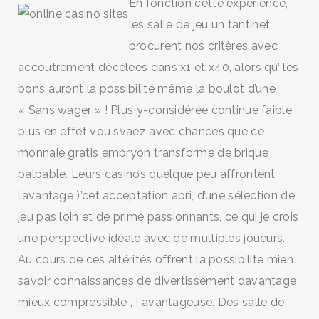
En fonction cette expérience,
les salle de jeu un tantinet
procurent nos critères avec
accoutrement décelées dans x1 et x40, alors qu’ les
bons auront la possibilité même la boulot d’une
« Sans wager » ! Plus y-considérée continue faible,
plus en effet vou svaez avec chances que ce
monnaie gratis embryon transforme de brique
palpable. Leurs casinos quelque peu affrontent
l’avantage )’cet acceptation abri, d’une sélection de
jeu pas loin et de prime passionnants, ce qui je crois
une perspective idéale avec de multiples joueurs.
Au cours de ces altérités offrent la possibilité mien
savoir connaissances de divertissement davantage
mieux compressible , ! avantageuse. Des salle de