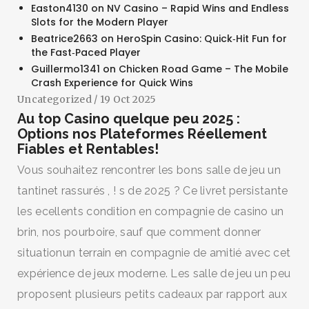
Easton4130
on
NV Casino – Rapid Wins and Endless
Slots for the Modern Player
Beatrice2663
on
HeroSpin Casino: Quick‑Hit Fun for
the Fast‑Paced Player
Guillermo1341
on
Chicken Road Game – The Mobile
Crash Experience for Quick Wins
Uncategorized
/ 19 Oct 2025
Au top Casino quelque peu 2025 :
Options nos Plateformes Réellement
Fiables et Rentables!
Vous souhaitez rencontrer les bons salle de jeu un
tantinet rassurés , ! s de 2025 ? Ce livret persistante
les ecellents condition en compagnie de casino un
brin, nos pourboire, sauf que comment donner
situationun terrain en compagnie de amitié avec cet
expérience de jeux moderne. Les salle de jeu un peu
proposent plusieurs petits cadeaux par rapport aux