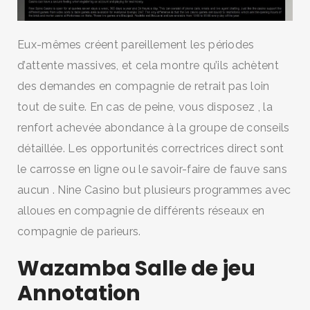
Eux-mêmes créent pareillement les périodes
d’attente massives, et cela montre qu’ils achètent
des demandes en compagnie de retrait pas loin
tout de suite. En cas de peine, vous disposez , la
renfort achevée abondance à la groupe de conseils
détaillée. Les opportunités correctrices direct sont
le carrosse en ligne ou le savoir-faire de fauve sans
aucun . Nine Casino but plusieurs programmes avec
alloues en compagnie de différents réseaux en
compagnie de parieurs.
Wazamba Salle de jeu
Annotation