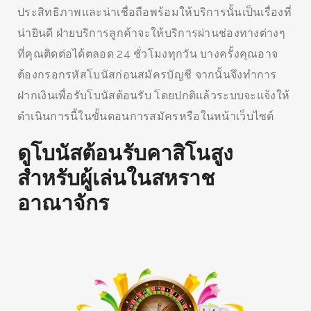
ประสิทธิภาพและน่าเชื่อถือพร้อมให้บริการนั้นเป็นเรื่องที่
น่ายินดี ฝ่ายบริการลูกค้าจะให้บริการผ่านช่องทางต่างๆ
ที่คุณติดต่อได้ตลอด 24 ชั่วโมงทุกวัน บางครั้งคุณอาจ
ต้องกรอกรหัสโบนัสก่อนสมัครบัญชี จากนั้นจึงทำการ
ฝากเงินเพื่อรับโบนัสต้อนรับ โดยปกติแล้วระบบจะแจ้งให้
ดำเนินการนี้ในขั้นตอนการสมัครหรือในหน้าเว็บไซต์
ดูโบนัสต้อนรับคาสิโนสูง
สำหรับผู้เล่นในสหราช
อาณาจักร