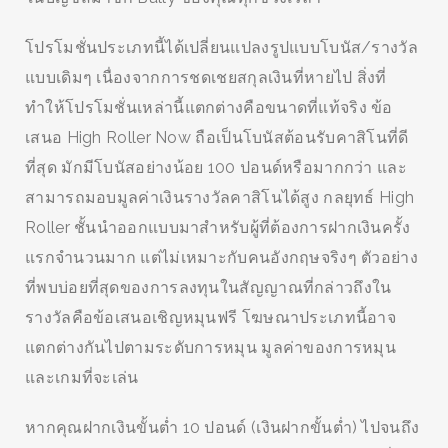
โปรโมชั่นประเภทนี้ได้เปลี่ยนแปลงรูปแบบโบนัส/รางวัล
แบบเดิมๆ เนื่องจากการชดเชยสกุลเงินที่หายไป สิ่งที่
ทำให้โปรโมชั่นเหล่านี้แตกต่างคือขนาดที่แท้จริง ข้อ
เสนอ High Roller Now ถือเป็นโบนัสต้อนรับคาสิโนที่ดี
ที่สุด มักมีโบนัสอย่างน้อย 100 ปอนด์หรือมากกว่า และ
สามารถมอบมูลค่าเงินรางวัลคาสิโนได้สูง กลยุทธ์ High
Roller ชั้นนำออกแบบมาสำหรับผู้ที่ต้องการฝากเงินครั้ง
แรกจำนวนมาก แต่ไม่เหมาะกับคนอังกฤษจริงๆ ตัวอย่าง
ที่พบบ่อยที่สุดของการลงทุนในสัญญาณที่กล่าวถึงใน
รางวัลคือข้อเสนอเชิญหมุนฟรี โฆษณาประเภทนี้อาจ
แตกต่างกันไปตามระดับการหมุน มูลค่าของการหมุน
และเกมที่จะเล่น
หากคุณฝากเงินขั้นต่ำ 10 ปอนด์ (เงินฝากขั้นต่ำ) ไปจนถึง