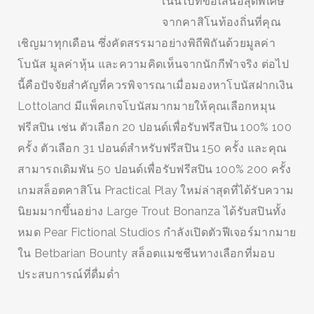
เน้นไปที่ข้อเสนอสุดพิเศษ
จากคาสิโนท้องถิ่นที่คุณ
เชิญมาทุกเดือน ซึ่งคัดสรรมาอย่างพิถีพิถันด้วยมูลค่า
โบนัส มูลค่าหุ้น และความคิดเห็นจากนักกีฬาจริง ต่อไป
นี้คือปัจจัยสำคัญที่ควรพิจารณาเมื่อมองหาโบนัสฝากเงิน
Lottoland มีแพ็คเกจโบนัสมากมายให้คุณเลือกหมุน
ฟรีสปิน เช่น ตัวเลือก 20 ปอนด์เพื่อรับฟรีสปิน 100% 100
ครั้ง ตัวเลือก 31 ปอนด์สำหรับฟรีสปิน 150 ครั้ง และคุณ
สามารถเดิมพัน 50 ปอนด์เพื่อรับฟรีสปิน 100% 200 ครั้ง
เกมสล็อตคาสิโน Practical Play ใหม่ล่าสุดที่ได้รับความ
นิยมมากขึ้นอย่าง Large Trout Bonanza ได้รับสปินทั้ง
หมด Pear Fictional Studios กำลังเปิดตัวฟีเจอร์มากมาย
ใน Betbarian Bounty สล็อตแมชชีนทางเลือกที่มอบ
ประสบการณ์ที่ดื่มด่ำ