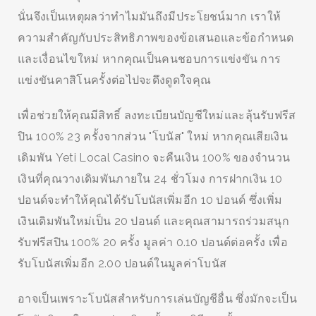
นั่นจึงเป็นเหตุผลว่าทำไมมันถึงมีประโยชน์มาก เราให้
ความสำคัญกับประสิทธิภาพของข้อเสนอและข้อกำหนด
และเงื่อนไขใหม่ หากคุณเป็นคนชอบการแข่งขัน การ
แข่งขันคาสิโนครั้งต่อไปจะดึงดูดใจคุณ
เพื่อช่วยให้คุณมีสิทธิ์ ลงทะเบียนบัญชีใหม่และลุ้นรับฟรีส
ปิน 100% 23 ครั้งจากส่วน "โบนัส" ใหม่ หากคุณเสียเงิน
เดิมพัน Yeti Local Casino จะคืนเงิน 100% ของจำนวน
เงินที่คุณวางเดิมพันภายใน 24 ชั่วโมง การฝากเงิน 10
ปอนด์จะทำให้คุณได้รับโบนัสเพิ่มอีก 10 ปอนด์ ซึ่งเพิ่ม
เงินเดิมพันใหม่เป็น 20 ปอนด์ และคุณสามารถร่วมสนุก
รับฟรีสปิน 100% 20 ครั้ง มูลค่า 0.10 ปอนด์ต่อครั้ง เพื่อ
รับโบนัสเพิ่มอีก 2.00 ปอนด์ในมูลค่าโบนัส
อาจเป็นเพราะโบนัสสำหรับการเล่นบัญชีอื่น ซึ่งมักจะเป็น