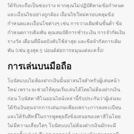
ได้รับจะถือเป็นช่องว่าง หากคุณไม่ปฏิบัติตามข้อกำหนด
และเงื่อนไขอย่างถูกต้อง เงื่อนไขใหม่ครอบคลุมข้อ
กำหนดและเงื่อนไขต่างๆ เช่น การวางเดิมพันขั้นต่ำ ข้อ
กำหนดการเดิมพัน คุณสมบัติการชำระเงิน การจำกัดเงิน
รางวัล เดือนที่มีผลบังคับใช้ล่าสุด และขีดจำกัดการเดิม
พัน (เช่น สูงสุด 5 ปอนด์ต่อการหมุนแต่ละครั้ง)
การเล่นบนมือถือ
โบนัสแบบไม่ต้องฝากเงินนั้นน่าสนใจสำหรับผู้เล่นหน้า
ใหม่ เพราะจะช่วยให้คุณเริ่มเล่นได้โดยไม่ต้องฝากเงิน
ก่อน โบนัสคาสิโนออนไลน์เหล่านี้รับประกันว่าผู้เล่นจะ
ได้รับเงินทุนจากการเล่นเกมเพียงเพราะการลงทะเบียน
และได้รับสิทธิ์ในการพูดคุยถึงข้อเสนอของคาสิโนโดย
ไม่มีความเสี่ยงใดๆ โบนัสแบบไม่ต้องฝากเงินมักจะมี
SEARCH AND PRESS ENTER