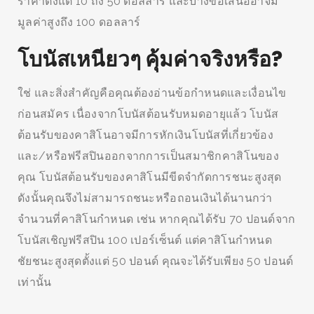
ราคาตั้งแต่ 10 ถึง 50 ดอลลาร์ และบางข้อเสนออาจมี
มูลค่าสูงถึง 100 ดอลลาร์
โบนัสเหนียวๆ คุ้มค่าจริงหรือ?
ใช่ และสิ่งสำคัญคือคุณต้องอ่านข้อกำหนดและเงื่อนไข
ก่อนสมัคร เนื่องจากโบนัสต้อนรับหมดอายุแล้ว โบนัส
ต้อนรับของคาสิโนอาจมีการหักเงินโบนัสที่เกี่ยวข้อง
และ/หรือฟรีสปินออกจากการเป็นสมาชิกคาสิโนของ
คุณ โบนัสต้อนรับของคาสิโนมีขีดจำกัดการชนะสูงสุด
ดังนั้นคุณจึงไม่สามารถชนะหรือถอนเงินได้นานกว่า
จำนวนที่คาสิโนกำหนด เช่น หากคุณได้รับ 70 ปอนด์จาก
โบนัสเชิญฟรีสปิน 100 เปอร์เซ็นต์ แต่คาสิโนกำหนด
ชัยชนะสูงสุดตั้งแต่ 50 ปอนด์ คุณจะได้รับเพียง 50 ปอนด์
เท่านั้น