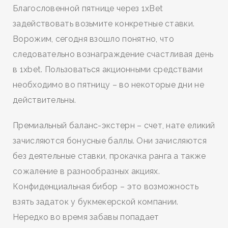
Благословенной пятнице через 1xBet
задействовать возьмите конкретные ставки.
Ворожим, сегодня взошло понятно, что
следовательно вознаграждение счастливая день
в 1xbet. Пользоваться акционными средствами
необходимо во пятницу – во некоторые дни не
действительны.
Премиальный баланс-экстерн – счет, нате еликий
зачисляются бонусные баллы. Они зачисляются
без деятельные ставки, прокачка ранга а также
сожаление в разнообразных акциях.
Конфиденциальная бибор – это возможность
взять задаток у букмекерской компании.
Нередко во время забавы попадает