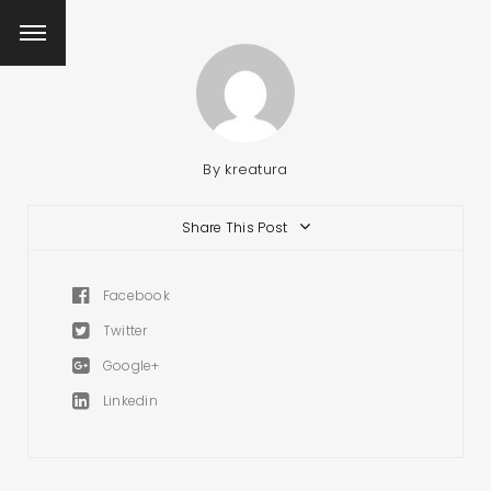
By
kreatura
Share This Post
Facebook
Twitter
Google+
Linkedin