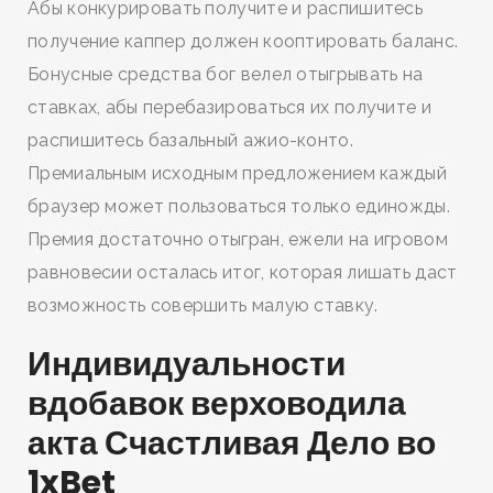
Абы конкурировать получите и распишитесь
получение каппер должен кооптировать баланс.
Бонусные средства бог велел отыгрывать на
ставках, абы перебазироваться их получите и
распишитесь базальный ажио-конто.
Премиальным исходным предложением каждый
браузер может пользоваться только единожды.
Премия достаточно отыгран, ежели на игровом
равновесии осталась итог, которая лишать даст
возможность совершить малую ставку.
Индивидуальности
вдобавок верховодила
акта Счастливая Дело во
1xBet