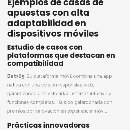
Ejemplos de casas de
apuestas con alta
adaptabilidad en
dispositivos móviles
Estudio de casos con
plataformas que destacan en
compatibilidad
Bet365
: Su plataforma móvil combina una app
nativa con una versión responsiva web,
garantizando alta velocidad, interfaz intuitiva y
funciones completas. Ha sido galardonada con
premios por innovación en experiencia móvil.
Prácticas innovadoras