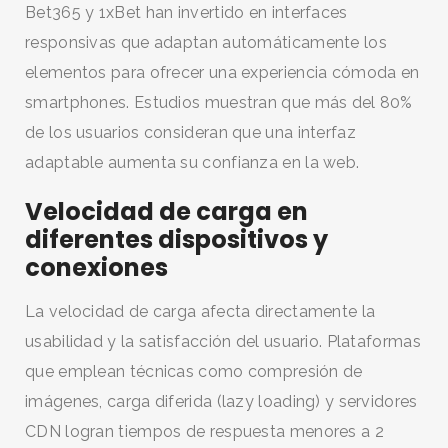
Bet365 y 1xBet han invertido en interfaces
responsivas que adaptan automáticamente los
elementos para ofrecer una experiencia cómoda en
smartphones. Estudios muestran que más del 80%
de los usuarios consideran que una interfaz
adaptable aumenta su confianza en la web.
Velocidad de carga en
diferentes dispositivos y
conexiones
La velocidad de carga afecta directamente la
usabilidad y la satisfacción del usuario. Plataformas
que emplean técnicas como compresión de
imágenes, carga diferida (lazy loading) y servidores
CDN logran tiempos de respuesta menores a 2