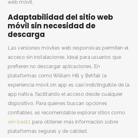
web móvil.
Adaptabilidad del sitio web
móvil sin necesidad de
descarga
Las versiones móviles web responsivas permiten el
acceso sin instalaciones, ideal para usuarios que
prefieren no descargar aplicaciones. En
plataformas como William Hill y Betfair, la
experiencia móvil sin app es casi indistinguible de la
app nativa, facilitando el acceso desde cualquier
dispositivo. Para quienes buscan opciones
confiables, es recomendable explorar sitios como
win beatz
para obtener más información sobre
plataformas seguras y de calidad.