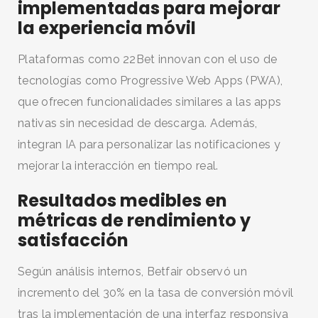
implementadas para mejorar
la experiencia móvil
Plataformas como 22Bet innovan con el uso de
tecnologías como Progressive Web Apps (PWA),
que ofrecen funcionalidades similares a las apps
nativas sin necesidad de descarga. Además,
integran IA para personalizar las notificaciones y
mejorar la interacción en tiempo real.
Resultados medibles en
métricas de rendimiento y
satisfacción
Según análisis internos, Betfair observó un
incremento del 30% en la tasa de conversión móvil
tras la implementación de una interfaz responsiva