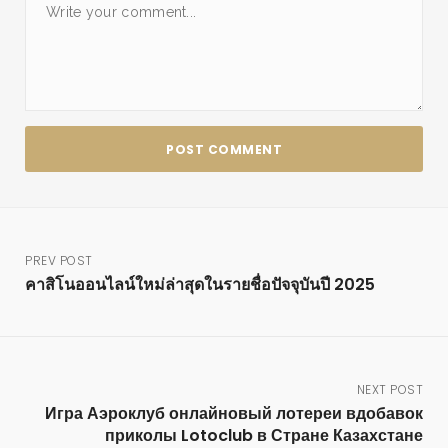
PREV POST
คาสิโนออนไลน์ใหม่ล่าสุดในรายชื่อปัจจุบันปี 2025
NEXT POST
Игра Аэроклуб онлайновый лотереи вдобавок
приколы Lotoclub в Стране Казахстане