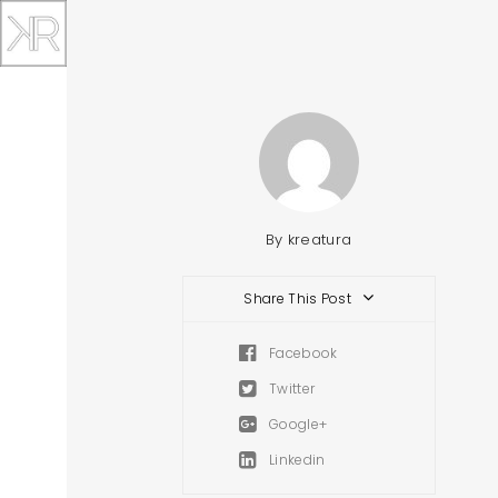
By
kreatura
Share This Post
Facebook
Twitter
Google+
Linkedin