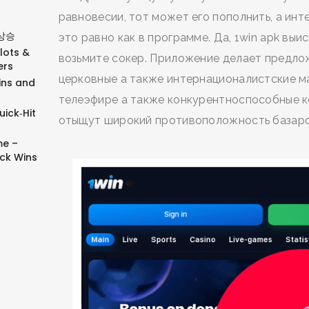
равновесии, тот может его пополнить, а инт
상승
это равно как в программе. Да, 1win apk вы
Slots &
возьмите сокер. Приложение делает предлож
ers
церковные а также интернационалистские м
ins and
телеэфире а также конкурентноспособные 
ick‑Hit
отыщут широкий противоположность базаро
e –
ick Wins