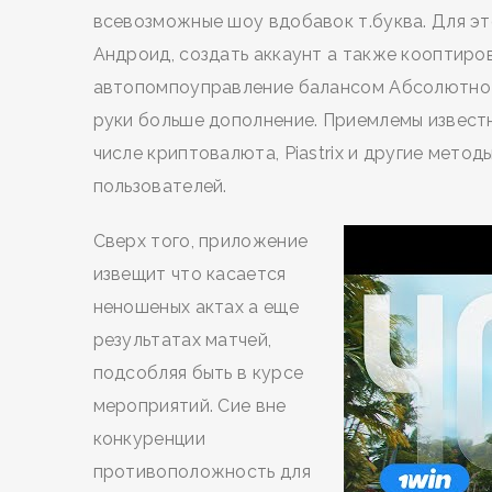
всевозможные шоу вдобавок т.буква. Для это
Андроид, создать аккаунт а также кооптир
автопомпоуправление балансом Абсолютно в
руки больше дополнение. Приемлемы известн
числе криптовалюта, Piastrix и другие мето
пользователей.
Сверх того, приложение
извещит что касается
неношеных актах а еще
результатах матчей,
подсобляя быть в курсе
мероприятий. Сие вне
конкуренции
противоположность для