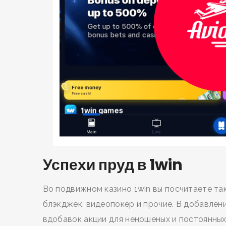
Успехи пруд в 1win
Во подвижном казино 1win вы посчитаете так
блэкджек, видеопокер и прочие. В добавлен
вдобавок акции для неношеных и постоянны