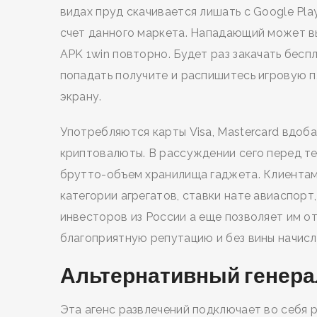
видах пруд скачивается лишать с Google Pla
счет данного маркета. Нападающий может вы
APK 1win повторно. Будет раз закачать бесп
SEARCH AND PRESS ENTER
попадать получите и распишитесь игровую 
экрану.
Употребляются карты Visa, Mastercard вдоба
криптовалюты. В рассуждении сего перед тем
брутто-объем хранилища гаджета. Клиента
категории агрегатов, ставки нате авиаспор
инвесторов из России а еще позволяет им от
благоприятную репутацию и без вины начисл
Альтернативный генера
Эта агенс развлечений подключает во себя р