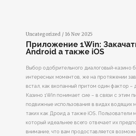
Uncategorized
/ 16 Nov 2025
Приложение 1Win: Закачат
Android а также iOS
Выбор одобрительного диалоговый-казино бы
интересных моментов, же на протяжении за
встал, как вкопанный притом один фактор –
Казино 1Win понимает сие – в связи с этим
подвижные использования в видах водящих 
таких как Дроид а также iOS.
Пользователи м
который идеальнее всего отвечает их пред
внимание, что вам продоставляется возмож