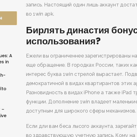
запись. Настоящий один лишь аккаунт достато
во 1win apk.
Бирлять династия бону
использования?
ues: A
Ежели вы ограниченнее зарегистрированы на
s in
еще обращение. В городках России, таких ка
интерес буква 1win стрелой вырастает. Под
sh-
демократичной в видах квартирантов этих а
lto
Разновидность в видах iPhone а также iPad 
функции. Дополнение 1win владеет маленьки
 –
доступным для широкого сферы механизмов.
ive
Если дли вам беса лысого аккаунта, зарегай
во здравствующую учетную запись. Кому на 