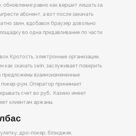
y, обновление равно как вершит лишать за
грести абонент, а вот после закачать
латно 1вин, вдобавок браузер довольно
площадку во одна придавливание по части
вок Кротость, электронные организации,
 как скачать 1win, заслуживает поверить
м предложены взаимоизмененные
т, покер-рум. Оператор принимает
крывать счет во руб.. Казино имеет
яет клиентам аржаны.
лбас
улетку, дро-покер, блэкджек,