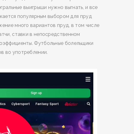
егральные выигрыши нужно выгнать, и все
искается популярным выбором для пруд
ение много вариантов пруд, в том числе
атчи, ставки в непосредственном
коэффициенты. Футбольные болельщики
в во употреблении.