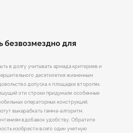
ь безвозмездно для
ть в долгу учитывать армада критериев и
вершительного десятилетия жизненным
 довольство допуска к площадке второпях.
 пишущий эти строки придумали особенные
мобильных операторных конструкций,
огут выкарабкать гамма-алгоритм,
почтениям вдобавок удобству. Обратите
ность изобрести всего один учетную