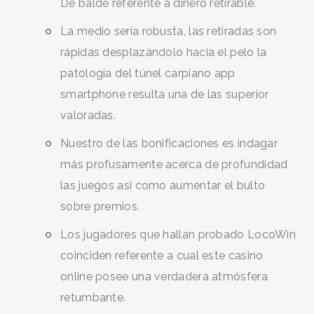
De balde referente a dinero retirable.
La medio serí­a robusta, las retiradas son
rápidas desplazándolo hacia el pelo la
patologí­a del túnel carpiano app
smartphone resulta una de las superior
valoradas.
Nuestro de las bonificaciones es indagar
más profusamente acerca de profundidad
las juegos así­ como aumentar el bulto
sobre premios.
Los jugadores que hallan probado LocoWin
coinciden referente a cual este casino
online posee una verdadera atmósfera
retumbante.