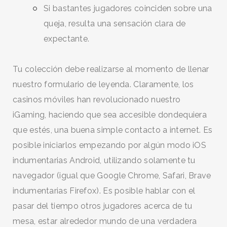
Si bastantes jugadores coinciden sobre una
queja, resulta una sensación clara de
expectante.
Tu colección debe realizarse al momento de llenar
nuestro formulario de leyenda. Claramente, los
casinos móviles han revolucionado nuestro
iGaming, haciendo que sea accesible dondequiera
que estés, una buena simple contacto a internet. Es
posible iniciarlos empezando por algún modo iOS
indumentarias Android, utilizando solamente tu
navegador (igual que Google Chrome, Safari, Brave
indumentarias Firefox). Es posible hablar con el
pasar del tiempo otros jugadores acerca de tu
mesa, estar alrededor mundo de una verdadera