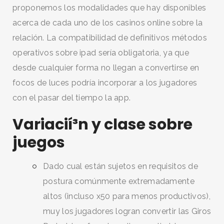
proponemos los modalidades que hay disponibles
acerca de cada uno de los casinos online sobre la
relación. La compatibilidad de definitivos métodos
operativos sobre ipad serí­a obligatoria, ya que
desde cualquier forma no llegan a convertirse en
focos de luces podría incorporar a los jugadores
con el pasar del tiempo la app.
Variacií³n y clase sobre
juegos
Dado cual están sujetos en requisitos de
postura comúnmente extremadamente
altos (incluso x50 para menos productivos),
muy los jugadores logran convertir las Giros