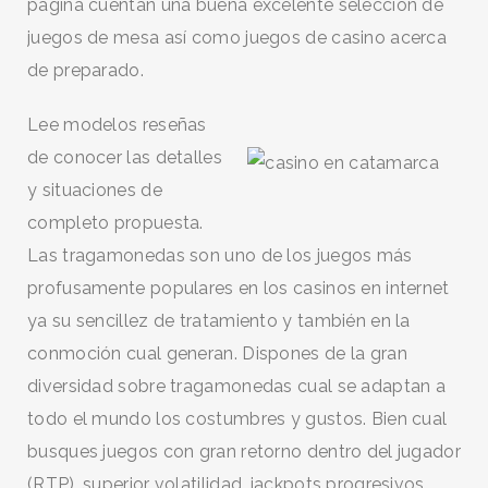
página cuentan una buena excelente selección de
juegos de mesa así­ como juegos de casino acerca
de preparado.
Lee modelos reseñas
de conocer las detalles
y situaciones de
completo propuesta.
Las tragamonedas son uno de los juegos más
profusamente populares en los casinos en internet
ya su sencillez de tratamiento y también en la
conmoción cual generan. Dispones de la gran
diversidad sobre tragamonedas cual se adaptan a
todo el mundo los costumbres y gustos. Bien cual
busques juegos con gran retorno dentro del jugador
(RTP), superior volatilidad, jackpots progresivos