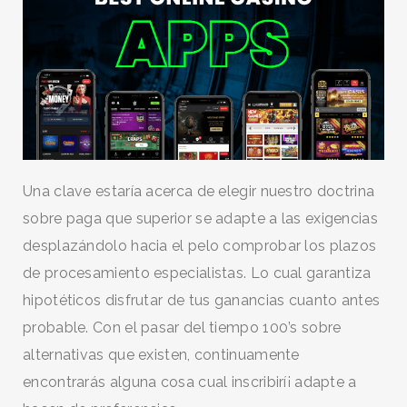
Una clave estaría acerca de elegir nuestro doctrina
sobre paga que superior se adapte a las exigencias
desplazándolo hacia el pelo comprobar los plazos
de procesamiento especialistas. Lo cual garantiza
hipotéticos disfrutar de tus ganancias cuanto antes
probable. Con el pasar del tiempo 100’s sobre
alternativas que existen, continuamente
encontrarás alguna cosa cual inscribirí¡ adapte a