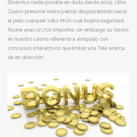
Dinámico nadie pondrí­a en duda desde 2005, Ultra
Casino presume sobre pericia desplazándolo hacia
el pelo cualquier sello MGA cual inspira seguridad.
Reúne unas un.700 importes, sin embargo su tesoro
es nuestro casino referente a avispado con
concursos interactivos que imitan una Tele acerca
de en dirección.