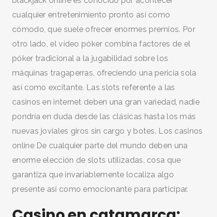
blackjack online es conocido por acontecer
cualquier entretenimiento pronto así­ como
cómodo, que suele ofrecer enormes premios.
Por
otro lado, el vídeo póker combina factores de el
póker tradicional a la jugabilidad sobre los
máquinas tragaperras, ofreciendo una pericia sola
así­ como excitante. Las slots referente a las
casinos en internet deben una gran variedad, nadie
pondrí­a en duda desde las clásicas hasta los más
nuevas joviales giros sin cargo y botes. Los casinos
online De cualquier parte del mundo deben una
enorme elección de slots utilizadas, cosa que
garantiza que invariablemente localiza algo
presente así­ como emocionante para participar.
Casino en catamarca: