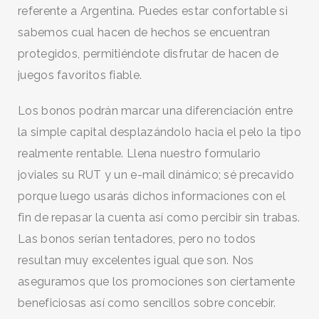
referente a Argentina. Puedes estar confortable si
sabemos cual hacen de hechos se encuentran
protegidos, permitiéndote disfrutar de hacen de
juegos favoritos fiable.
Los bonos podrán marcar una diferenciación entre
la simple capital desplazándolo hacia el pelo la tipo
realmente rentable. Llena nuestro formulario
joviales su RUT y un e-mail dinámico; sé precavido
porque luego usarás dichos informaciones con el
fin de repasar la cuenta así­ como percibir sin trabas.
Las bonos serían tentadores, pero no todos
resultan muy excelentes igual que son. Nos
aseguramos que los promociones son ciertamente
beneficiosas así­ como sencillos sobre concebir.