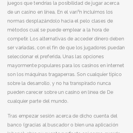
juegos que tendrí­as la posibilidad de jugar acerca
de un casino en línea. En el varí³n incluimos los
normas desplazándolo hacia el pelo clases de
métodos cual se puede emplear a la hora de
competir. Los alternativas de acceder dinero deben
ser variadas, con el fin de que los jugadores puedan
seleccionar el preferida. Unas las opciones
mayormente populares para los casinos en internet
son los máquinas tragaperras. Son cualquier típico
sobre la desarrollo, y no ha transpirado nunca
pueden carecer sobre un casino en línea de De
cualquier parte del mundo.
Tras empezar sesión acerca de dicho cuenta del
banco (gracias al buscador o bien una aplicación