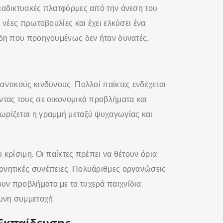
διαδικτυακές πλατφόρμες από την άνεση του
 νέες πρωτοβουλίες και έχει ελκύσει ένα
ρδη που προηγουμένως δεν ήταν δυνατές.
αντικούς κινδύνους. Πολλοί παίκτες ενδέχεται
ντας τους σε οικονομικά προβλήματα και
ωρίζεται η γραμμή μεταξύ ψυχαγωγίας και
 κρίσιμη. Οι παίκτες πρέπει να θέτουν όρια
ρνητικές συνέπειες. Πολυάριθμες οργανώσεις
υν προβλήματα με τα τυχερά παιχνίδια,
υνη συμμετοχή.