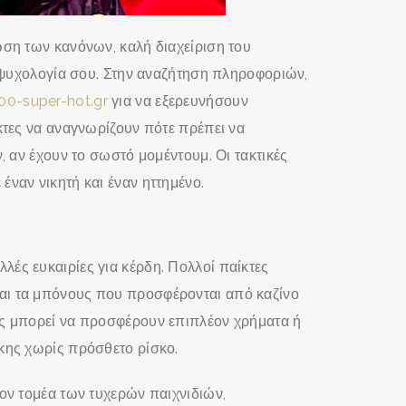
ώση των κανόνων, καλή διαχείριση του
ν ψυχολογία σου. Στην αναζήτηση πληροφοριών,
00-super-hot.gr
για να εξερευνήσουν
κτες να αναγνωρίζουν πότε πρέπει να
, αν έχουν το σωστό μομέντουμ. Οι τακτικές
έναν νικητή και έναν ηττημένο.
ές ευκαιρίες για κέρδη. Πολλοί παίκτες
αι τα μπόνους που προσφέρονται από καζίνο
ές μπορεί να προσφέρουν επιπλέον χρήματα ή
κης χωρίς πρόσθετο ρίσκο.
τον τομέα των τυχερών παιχνιδιών,