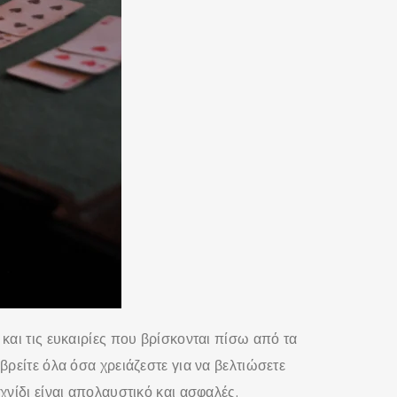
 και τις ευκαιρίες που βρίσκονται πίσω από τα
 βρείτε όλα όσα χρειάζεστε για να βελτιώσετε
ιχνίδι είναι απολαυστικό και ασφαλές.