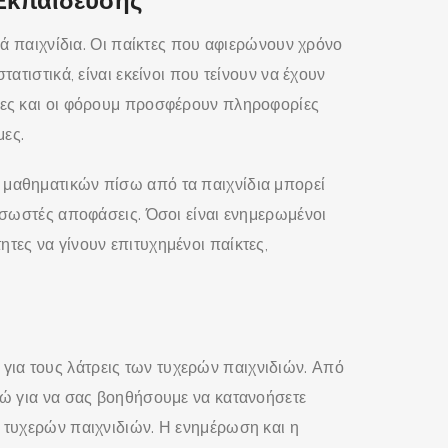
 Εκπαίδευσης
ερά παιχνίδια. Οι παίκτες που αφιερώνουν χρόνο
τατιστικά, είναι εκείνοι που τείνουν να έχουν
ητες και οι φόρουμ προσφέρουν πληροφορίες
μες.
 μαθηματικών πίσω από τα παιχνίδια μπορεί
ι σωστές αποφάσεις. Όσοι είναι ενημερωμένοι
τες να γίνουν επιτυχημένοι παίκτες,
ια τους λάτρεις των τυχερών παιχνιδιών. Από
εδώ για να σας βοηθήσουμε να κατανοήσετε
ν τυχερών παιχνιδιών. Η ενημέρωση και η