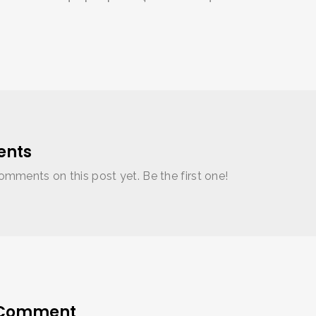
nts
omments on this post yet. Be the first one!
r Comment