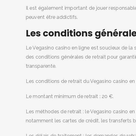
Il est également important de jouer responsable
peuvent être addictifs.
Les conditions générale
Le Vegasino casino en ligne est soucieux de la s
des conditions générales de retrait pour garanti
transparente.
Les conditions de retrait du Vegasino casino en 
Le montant minimum de retrait : 20 €.
Les méthodes de retrait : le Vegasino casino en
SEARCH AND PRESS ENTER
notamment les cartes de crédit, les transferts b
Les délais de traitement : les demandes de retra