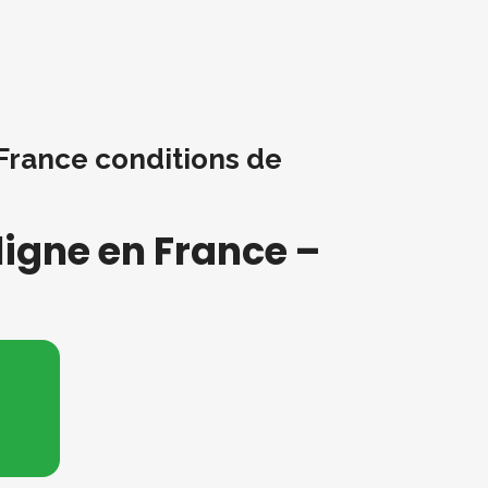
France conditions de
ligne en France –
t