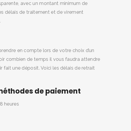
ansparente, avec un montant minimum de
des délais de traitement et de virement
.
 prendre en compte lors de votre choix d’un
avoir combien de temps il vous faudra attendre
 fait une déposit. Voici les délais de retrait
s méthodes de paiement
48 heures