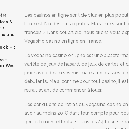
상승
Les casinos en ligne sont de plus en plus popul
Slots &
ligne est l’un des plus réputés. Mais quels sont l
ers
français ? Dans cet article, nous allons vous e
ins and
Vegasino casino en ligne en France.
ick‑Hit
Le Vegasino casino en ligne est une plateforme
e –
variété de jeux de hasard, de jeux de cartes et 
ick Wins
jouer avec des mises minimales très basses, ce q
débutants. Mais, comme pour tout casino, il es
retrait avant de commencer à jouer.
Les conditions de retrait du Vegasino casino en 
avoir au moins 20 € dans leur compte pour pouvo
généralement effectués dans les 24 heures, mais