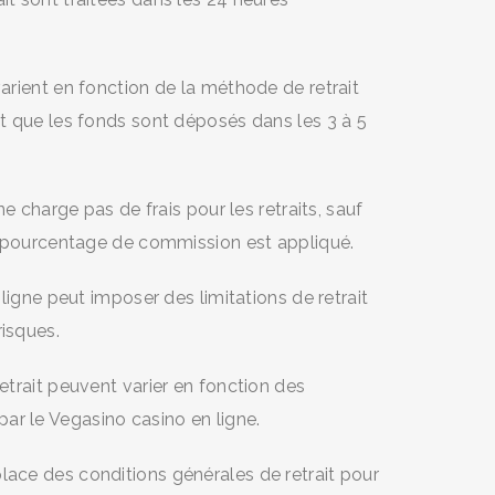
varient en fonction de la méthode de retrait
it que les fonds sont déposés dans les 3 à 5
 ne charge pas de frais pour les retraits, sauf
tit pourcentage de commission est appliqué.
 ligne peut imposer des limitations de retrait
risques.
retrait peuvent varier en fonction des
ar le Vegasino casino en ligne.
lace des conditions générales de retrait pour