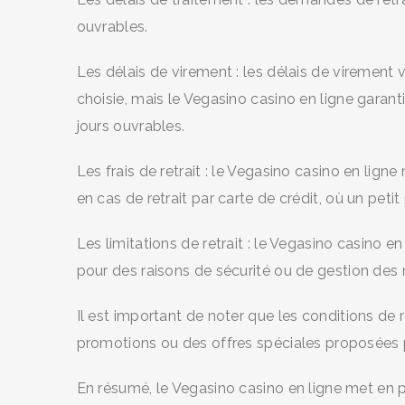
ouvrables.
Les délais de virement : les délais de virement 
choisie, mais le Vegasino casino en ligne garant
jours ouvrables.
Les frais de retrait : le Vegasino casino en ligne
en cas de retrait par carte de crédit, où un pe
Les limitations de retrait : le Vegasino casino en
pour des raisons de sécurité ou de gestion des 
Il est important de noter que les conditions de 
promotions ou des offres spéciales proposées p
En résumé, le Vegasino casino en ligne met en p