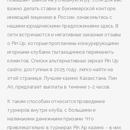
важно делать ставки в букмекерской конторе,
имеющей лицензию в России, ознакомьтесь с
нашими юридическими предложениями здесь. В
сети встречаются и негативные заказные отзывы
о Pin Up, которые проплачены конкурирующими
игорными клубами, пытающимися переманить
клиентов. Списки альтернативных зеркал Pin Up
SEARCH AND PRESS ENTER
casino, доступных в 2025 году, легко найти на
этой странице. Лучшее казино Казахстана, Пин
Ап, предлагает выплаты в течение 1-2 часов.
К таким способам относится проведение
турниров внутри клуба, с большими и
маленькими денежными призами. Что
привлекательно в турнирах Pin Ap казино – в них