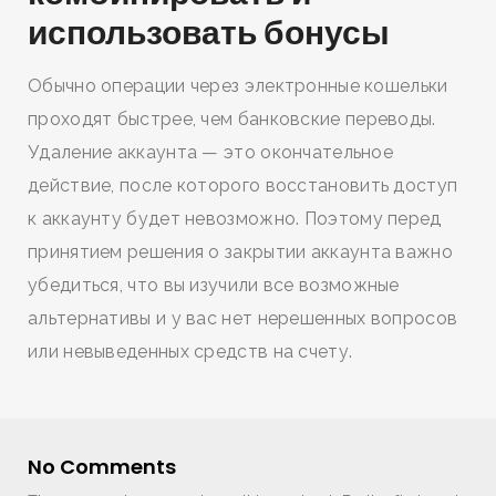
использовать бонусы
Обычно операции через электронные кошельки
проходят быстрее, чем банковские переводы.
Удаление аккаунта — это окончательное
действие, после которого восстановить доступ
к аккаунту будет невозможно. Поэтому перед
принятием решения о закрытии аккаунта важно
убедиться, что вы изучили все возможные
альтернативы и у вас нет нерешенных вопросов
или невыведенных средств на счету.
No Comments