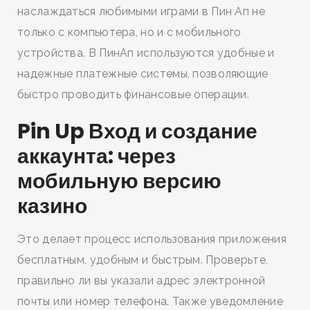
наслаждаться любимыми играми в Пин Ап не
только с компьютера, но и с мобильного
устройства. В ПинАп используются удобные и
надежные платежные системы, позволяющие
быстро проводить финансовые операции.
Pin Up Вход и создание
аккаунта: через
мобильную версию
казино
Это делает процесс использования приложения
бесплатным, удобным и быстрым. Проверьте,
правильно ли вы указали адрес электронной
почты или номер телефона. Также уведомление