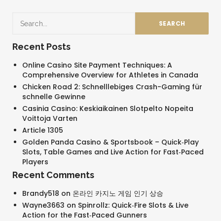
Recent Posts
Online Casino Site Payment Techniques: A
Comprehensive Overview for Athletes in Canada
Chicken Road 2: Schnelllebiges Crash-Gaming für
schnelle Gewinne
Casinia Casino: Keskiaikainen Slotpelto Nopeita
Voittoja Varten
Article 1305
Golden Panda Casino & Sportsbook – Quick‑Play
Slots, Table Games and Live Action for Fast‑Paced
Players
Recent Comments
Brandy518
on
온라인 카지노 게임 인기 상승
Wayne3663
on
Spinrollz: Quick‑Fire Slots & Live
Action for the Fast‑Paced Gunners