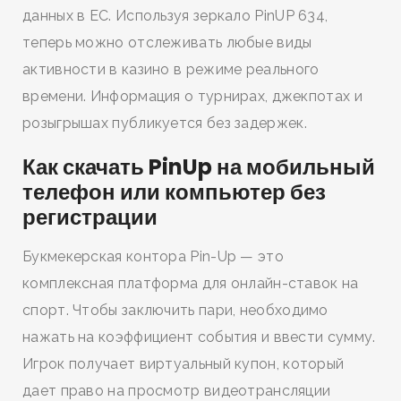
данных в ЕС. Используя зеркало PinUP 634,
теперь можно отслеживать любые виды
активности в казино в режиме реального
времени. Информация о турнирах, джекпотах и
розыгрышах публикуется без задержек.
Как скачать PinUp на мобильный
телефон или компьютер без
регистрации
Букмекерская контора Pin-Up — это
комплексная платформа для онлайн-ставок на
спорт. Чтобы заключить пари, необходимо
нажать на коэффициент события и ввести сумму.
Игрок получает виртуальный купон, который
дает право на просмотр видеотрансляции