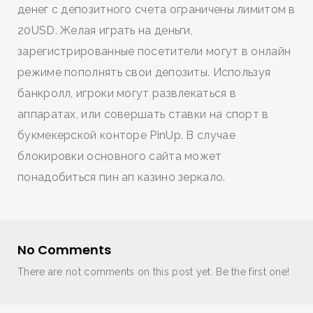
денег с депозитного счета ограничены лимитом в
20USD. Желая играть на деньги,
зарегистрированные посетители могут в онлайн
режиме пополнять свои депозиты. Используя
банкролл, игроки могут развлекаться в
аппаратах, или совершать ставки на спорт в
букмекерской конторе PinUp. В случае
блокировки основного сайта может
понадобиться пин ап казино зеркало.
No Comments
There are not comments on this post yet. Be the first one!