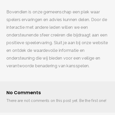
Bovendien is onze gemeenschap een plek waar
spelers ervaringen en advies kunnen delen. Door de
interactie met andere leden willen we een
ondersteunende sfeer creëren die bijdraagt aan een
positieve speelervaring. Sluit je aan bij onze website
en ontdek de waardevolle informatie en
ondersteuning die wij bieden voor een veilige en
verantwoorde benadering van kansspelen.
No Comments
There are not comments on this post yet. Be the first one!