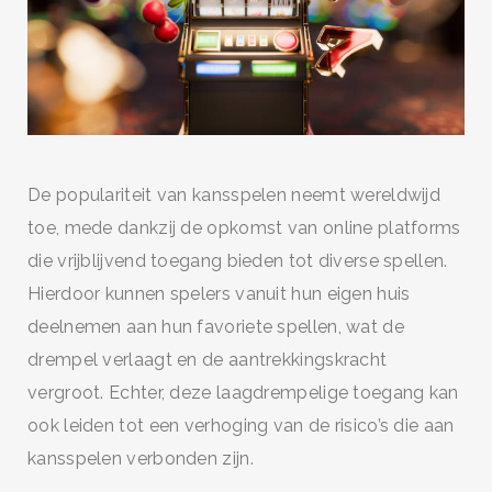
De populariteit van kansspelen neemt wereldwijd
toe, mede dankzij de opkomst van online platforms
die vrijblijvend toegang bieden tot diverse spellen.
Hierdoor kunnen spelers vanuit hun eigen huis
deelnemen aan hun favoriete spellen, wat de
drempel verlaagt en de aantrekkingskracht
vergroot. Echter, deze laagdrempelige toegang kan
ook leiden tot een verhoging van de risico’s die aan
kansspelen verbonden zijn.