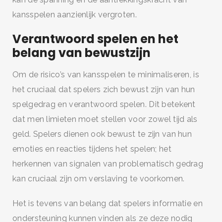
kansspelen aanzienlijk vergroten.
Verantwoord spelen en het
belang van bewustzijn
Om de risico’s van kansspelen te minimaliseren, is
het cruciaal dat spelers zich bewust zijn van hun
spelgedrag en verantwoord spelen. Dit betekent
dat men limieten moet stellen voor zowel tijd als
geld. Spelers dienen ook bewust te zijn van hun
emoties en reacties tijdens het spelen; het
herkennen van signalen van problematisch gedrag
kan cruciaal zijn om verslaving te voorkomen.
Het is tevens van belang dat spelers informatie en
ondersteuning kunnen vinden als ze deze nodig