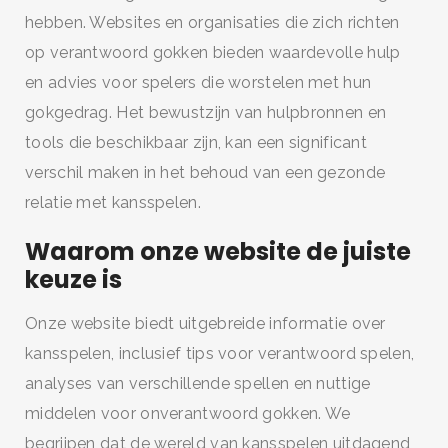
hebben. Websites en organisaties die zich richten
op verantwoord gokken bieden waardevolle hulp
en advies voor spelers die worstelen met hun
gokgedrag. Het bewustzijn van hulpbronnen en
tools die beschikbaar zijn, kan een significant
verschil maken in het behoud van een gezonde
relatie met kansspelen.
Waarom onze website de juiste
keuze is
Onze website biedt uitgebreide informatie over
kansspelen, inclusief tips voor verantwoord spelen,
analyses van verschillende spellen en nuttige
middelen voor onverantwoord gokken. We
begrijpen dat de wereld van kansspelen uitdagend