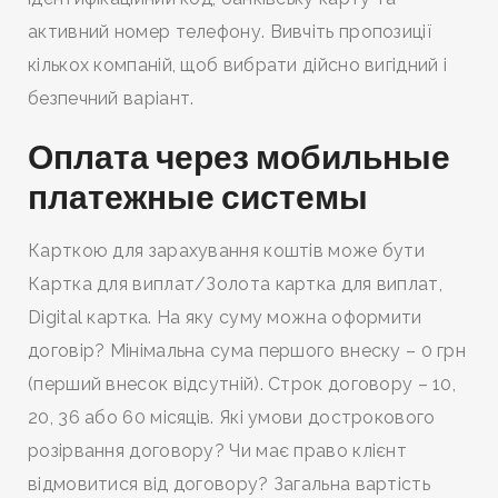
активний номер телефону. Вивчіть пропозиції
кількох компаній, щоб вибрати дійсно вигідний і
безпечний варіант.
Оплата через мобильные
платежные системы
Карткою для зарахування коштів може бути
Картка для виплат/Золота картка для виплат,
Digital картка. На яку суму можна оформити
договір? Мінімальна сума першого внеску – 0 грн
(перший внесок відсутній). Строк договору – 10,
20, 36 або 60 місяців. Які умови дострокового
розірвання договору? Чи має право клієнт
відмовитися від договору? Загальна вартість