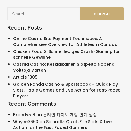
Recent Posts
Online Casino Site Payment Techniques: A
Comprehensive Overview for Athletes in Canada
Chicken Road 2: Schnelllebiges Crash-Gaming für
schnelle Gewinne
Casinia Casino: Keskiaikainen Slotpelto Nopeita
Voittoja Varten
Article 1305
Golden Panda Casino & Sportsbook – Quick‑Play
Slots, Table Games and Live Action for Fast‑Paced
Players
Recent Comments
Brandy518
on
온라인 카지노 게임 인기 상승
Wayne3663
on
Spinrollz: Quick‑Fire Slots & Live
Action for the Fast‑Paced Gunners