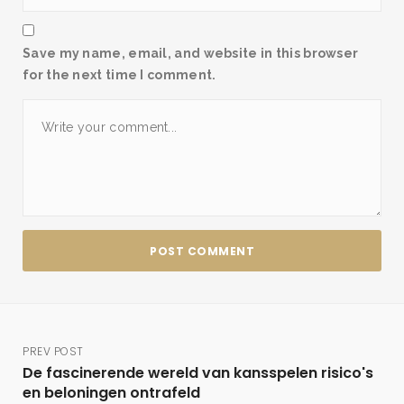
Save my name, email, and website in this browser
for the next time I comment.
PREV POST
De fascinerende wereld van kansspelen risico's
en beloningen ontrafeld