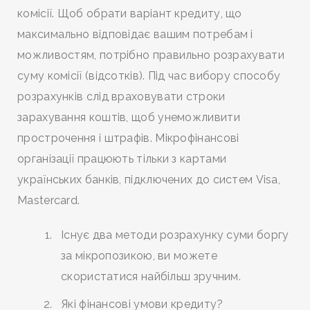
комісії. Щоб обрати варіант кредиту, що
максимально відповідає вашим потребам і
можливостям, потрібно правильно розрахувати
суму комісії (відсотків). Під час вибору способу
розрахунків слід враховувати строки
зарахування коштів, щоб унеможливити
прострочення і штрафів. Мікрофінансові
організації працюють тільки з картами
українських банків, підключених до систем Visa,
Mastercard.
Існує два методи розрахунку суми боргу
за мікропозикою, ви можете
скористатися найбільш зручним.
Які фінансові умови кредиту?