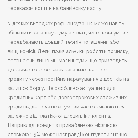
переказом коштів на банківську карту.
У деяких випадках рефінансування може навіть
збільшити загальну суму виплат, якщо нові умови
передбачають довший термін погашення або
вищі комісії. Деякі позичальники роблять помилку,
погашаючи лише мінімальні суми, що призводить
до значного зростання загальної вартості
кредиту через постійне нарахування відсотків на
залишок боргу. Це особливо актуально для
кредитних карт або довгострокових споживчих
кредитів, де початкові умови часто змінюються
залежно від платіжної дисципліни клієнта.
Наприклад, кредит з привабливою місячною
ставкою 1,5% може насправді коштувати значно