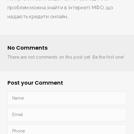
проблем можна знайти в інтернеті МФО, що
надають кредити онлайн.
No Comments
There are not comments on this post yet. Be the first one!
Post your Comment