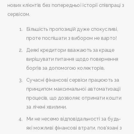
нових клієнтів без попередньої історії співпраці з
сервісом.
Більшість пропозицій дуже спокусливі,
проте поспішати з вибором не варто!
Деякі кредитори вважають за краще
вирішувати питання щодо повернення
боргів за допомогою колекторів.
Сучасні фінансові сервіси працюють за
принципом максимальної автоматизації
процесів, що дозволяє отримати кошти
за лічені хвилини.
Ми не несемо відповідальності за будь-
які можливі фінансові втрати, пов’язані з