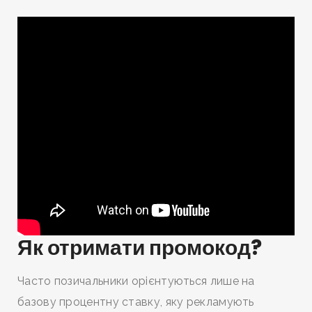
SEARCH AND PRESS ENTER
Як отримати промокод?
Часто позичальники орієнтуються лише на
базову процентну ставку, яку рекламують