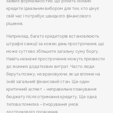
зайвих формальностей, що робить онлайн
кредити ідеальним вибором для тих, хто цінує
свій час і потребує швидкого фінансового
рішення.
Наприклад, багато кредиторів встановлюють
штрафні санкції за кожен день прострочення, що
може суттєво збільшити загальну суму боргу.
Навіть незначні прострочення можуть призвести
до значних додаткових витрат. Часто люди
беруть позику, не враховуючи, як це вплине на
їхній загальний фінансовий стан. Ще один
критичний аспект – неправильне планування
бюджету після отримання кредиту. Ще одна
типова помилка – ігнорування умов
дострокового погашення.