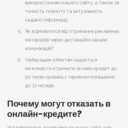
використанням нашого сайту, а також за
точність, повноту та актуальність
наданої інформації.
Як відмовитися від отримання рекламних
матеріалів через дистанційні канали
комунікацій?
Найкращим клієнтам надається
можливість отримати онлайн кредит до
50 тисяч гривень з терміном погашення
до 12 місяців.
Почему могут отказать в
онлайн-кредите?
Уся інформація, розміщена на цьому сайті, має