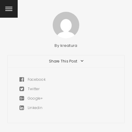
By
kreatura
Share This Post
Facebook
Twitter
Google+
Linkedin