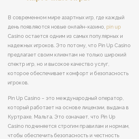
В современном мире азартных игр, где каждый
день появляются новые онлайн-казино,
pin up
Casino остается одним из самых популярных и
надежных игроков. Это потому, что Pin Up Casino
предлагает своим клиентам не только широкий
спектр игр, но и высокое качество услуг,
которое обеспечивает комфорт и безопасность
игроков.
Pin Up Casino – это международный оператор,
который работает на основе лицензии, выдана в
Куртрахе, Мальта. Это означает, что Pin Up
Casino подчиняется строгим правилам и нормам,
чтобы обеспечить безопасность и честность