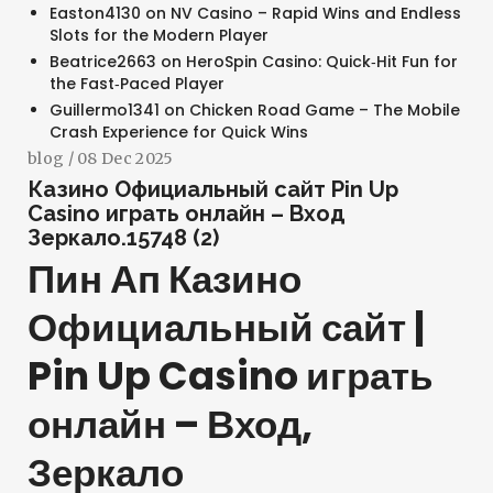
Easton4130
on
NV Casino – Rapid Wins and Endless
Slots for the Modern Player
Beatrice2663
on
HeroSpin Casino: Quick‑Hit Fun for
the Fast‑Paced Player
Guillermo1341
on
Chicken Road Game – The Mobile
Crash Experience for Quick Wins
blog
/ 08 Dec 2025
Казино Официальный сайт Pin Up
Casino играть онлайн – Вход
Зеркало.15748 (2)
Пин Ап Казино
Официальный сайт |
Pin Up Casino играть
онлайн – Вход,
Зеркало