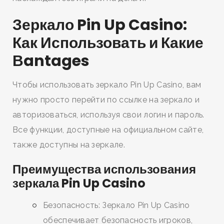
Зеркало Pin Up Casino:
Как Использовать и Какие
Вantages
Чтобы использовать зеркало Pin Up Casino, вам
нужно просто перейти по ссылке на зеркало и
авторизоваться, используя свои логин и пароль.
Все функции, доступные на официальном сайте,
также доступны на зеркале.
Преимущества использования
зеркала Pin Up Casino
Безопасность: Зеркало Pin Up Casino
обеспечивает безопасность игроков,