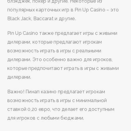
блэкджек, покер и другие. Некоторые из
популярных карточных игр в Pin Up Casino – это
Black Jack, Baccarat и другие.
Pin Up Casino также предлагает игры с живыми
дилерами, которые предлагают игрокам
возможность играть в игры с реальными
дилерами. Это особенно важно для игроков,
которые предпочитают играть в игры с живыми
дилерами.
Важно! Пинап казино предлагает игрокам
возможность играть в игры с минимальной
ставкой 0,20 евро, что делает его доступным
для игроков с любыми бюджами.