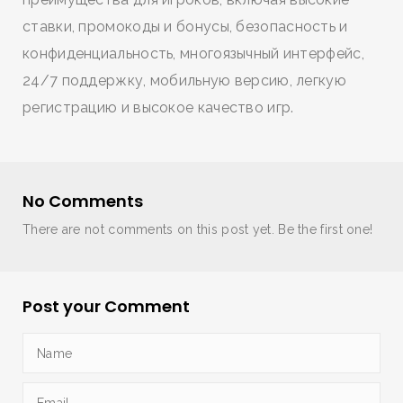
ставки, промокоды и бонусы, безопасность и
конфиденциальность, многоязычный интерфейс,
24/7 поддержку, мобильную версию, легкую
регистрацию и высокое качество игр.
No Comments
There are not comments on this post yet. Be the first one!
Post your Comment