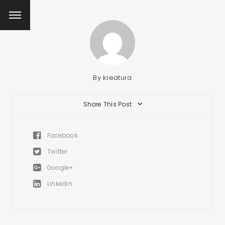
By
kreatura
Share This Post
Facebook
Twitter
Google+
Linkedin