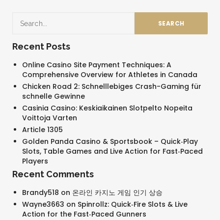
Recent Posts
Online Casino Site Payment Techniques: A
Comprehensive Overview for Athletes in Canada
Chicken Road 2: Schnelllebiges Crash-Gaming für
schnelle Gewinne
Casinia Casino: Keskiaikainen Slotpelto Nopeita
Voittoja Varten
Article 1305
Golden Panda Casino & Sportsbook – Quick‑Play
Slots, Table Games and Live Action for Fast‑Paced
Players
Recent Comments
Brandy518
on
온라인 카지노 게임 인기 상승
Wayne3663
on
Spinrollz: Quick‑Fire Slots & Live
Action for the Fast‑Paced Gunners