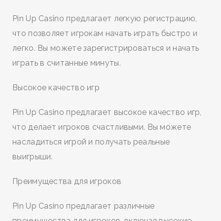
Pin Up Casino предлагает легкую регистрацию,
что позволяет игрокам начать играть быстро и
легко. Вы можете зарегистрироваться и начать
играть в считанные минуты.
Высокое качество игр
Pin Up Casino предлагает высокое качество игр,
что делает игроков счастливыми. Вы можете
насладиться игрой и получать реальные
выигрыши.
Преимущества для игроков
Pin Up Casino предлагает различные
преимущества для игроков, включая высокие