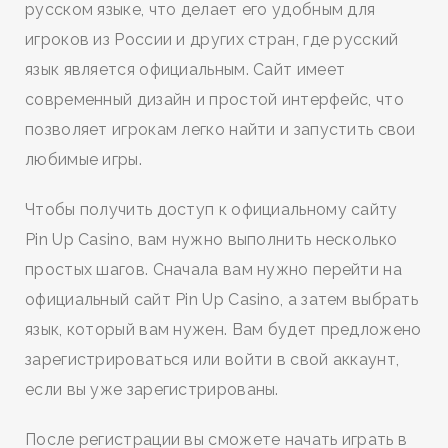
русском языке, что делает его удобным для
игроков из России и других стран, где русский
язык является официальным. Сайт имеет
современный дизайн и простой интерфейс, что
позволяет игрокам легко найти и запустить свои
любимые игры.
Чтобы получить доступ к официальному сайту
Pin Up Casino, вам нужно выполнить несколько
простых шагов. Сначала вам нужно перейти на
официальный сайт Pin Up Casino, а затем выбрать
язык, который вам нужен. Вам будет предложено
зарегистрироваться или войти в свой аккаунт,
если вы уже зарегистрированы.
После регистрации вы сможете начать играть в