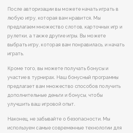
После авторизации вы можете начать играть в
любую игру, которая вам нравится. Мы
предлагаем множество слотов, карточных игр и
рулетки, а также другие игры. Вы можете
выбрать игру, которая вам понравилась, и начать
играть.
Кроме того, вы можете получать бонусы и
участие в турнирах. Наш бонусный программы
предлагает вам множество способов получить
дополнительные деньги и бонусы, чтобы
улучшить ваш игровой опыт.
Наконец, не забывайте о безопасности. Мы
используем самые современные технологии для