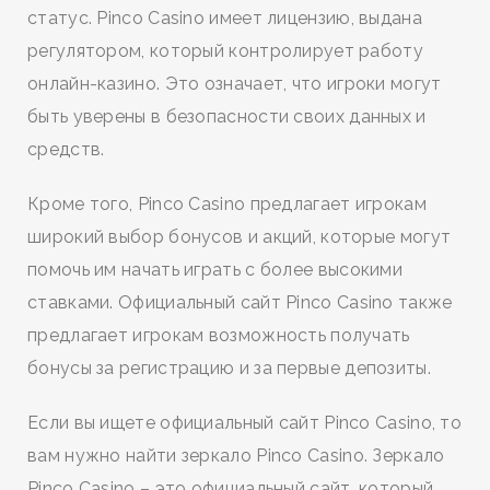
статус. Pinco Casino имеет лицензию, выдана
регулятором, который контролирует работу
онлайн-казино. Это означает, что игроки могут
быть уверены в безопасности своих данных и
средств.
Кроме того, Pinco Casino предлагает игрокам
широкий выбор бонусов и акций, которые могут
помочь им начать играть с более высокими
ставками. Официальный сайт Pinco Casino также
предлагает игрокам возможность получать
бонусы за регистрацию и за первые депозиты.
Если вы ищете официальный сайт Pinco Casino, то
вам нужно найти зеркало Pinco Casino. Зеркало
Pinco Casino – это официальный сайт, который