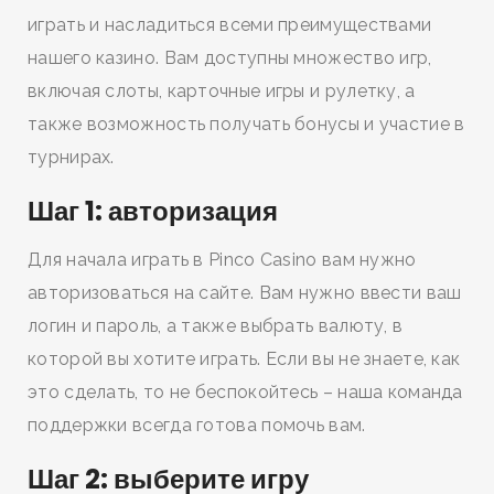
играть и насладиться всеми преимуществами
нашего казино. Вам доступны множество игр,
включая слоты, карточные игры и рулетку, а
также возможность получать бонусы и участие в
турнирах.
Шаг 1: авторизация
Для начала играть в Pinco Casino вам нужно
авторизоваться на сайте. Вам нужно ввести ваш
логин и пароль, а также выбрать валюту, в
которой вы хотите играть. Если вы не знаете, как
это сделать, то не беспокойтесь – наша команда
поддержки всегда готова помочь вам.
Шаг 2: выберите игру