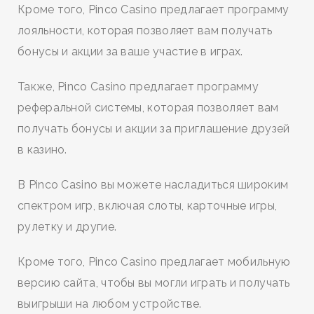
Кроме того, Pinco Casino предлагает программу
лояльности, которая позволяет вам получать
бонусы и акции за ваше участие в играх.
Также, Pinco Casino предлагает программу
реферальной системы, которая позволяет вам
получать бонусы и акции за приглашение друзей
в казино.
В Pinco Casino вы можете насладиться широким
спектром игр, включая слоты, карточные игры,
рулетку и другие.
Кроме того, Pinco Casino предлагает мобильную
версию сайта, чтобы вы могли играть и получать
выигрыши на любом устройстве.