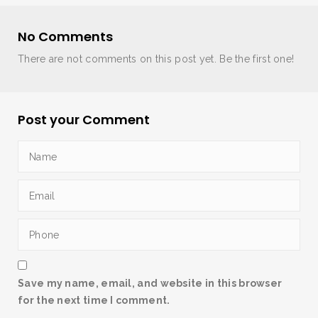
No Comments
There are not comments on this post yet. Be the first one!
Post your Comment
Save my name, email, and website in this browser
for the next time I comment.