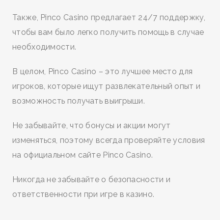
Также, Pinco Casino предлагает 24/7 поддержку,
чтобы вам было легко получить помощь в случае
необходимости.
В целом, Pinco Casino – это лучшее место для
игроков, которые ищут развлекательный опыт и
возможность получать выигрыши.
Не забывайте, что бонусы и акции могут
изменяться, поэтому всегда проверяйте условия
на официальном сайте Pinco Casino.
Никогда не забывайте о безопасности и
ответственности при игре в казино.