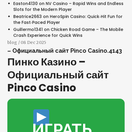
Easton4130
on
NV Casino – Rapid Wins and Endless
Slots for the Modern Player
Beatrice2663
on
HeroSpin Casino: Quick‑Hit Fun for
the Fast‑Paced Player
Guillermo1341
on
Chicken Road Game – The Mobile
Crash Experience for Quick Wins
blog
/ 08 Dec 2025
– Официальный сайт Pinco Casino.4143
Пинко Казино –
Официальный сайт
Pinco Casino
ИГРАТЬ