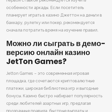
первой ставкой рекомендуется изучить
особенности аркады. Если посетитель
планирует играть в казино Джеттон на деньги в
баккару, рулетку или покер, рекомендуется
сначала потратить время на изучение правил.
Можно ли сыграть в демо-
версию онлайн казино
JetTon Games?
Jetton Games – это современная игровая
площадка, где сочетаются криптовалютные
платежи, широкая библиотека игр и выгодные
бонусы. Казино быстро набирает популярность
среди любителей азартных игр, предлагая
прозрачные правила, быстрые выплаты и