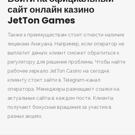
сайт онлайн казино
JetTon Games
Также к преимуществам стоит отнести наличие
лицензии Анжуана. Например, если оператор не
выплатит деньги, клиент сможет обратиться к
регулятору для решения проблемы. Чтобы найти
рабочее зеркало JetTon Casino на сегодня,
клиенту стоит зайти в Telegram-канал
оператора. Менеджеры размещают ссылки на
актуальные сайты в каждом посте. Клиенты
получают бонусные вращения за участие в
разных акциях.