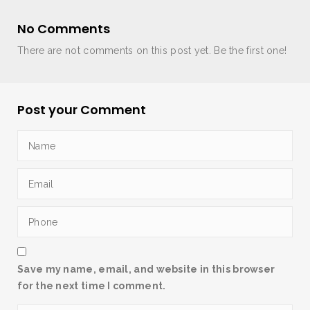
No Comments
There are not comments on this post yet. Be the first one!
Post your Comment
Save my name, email, and website in this browser
for the next time I comment.