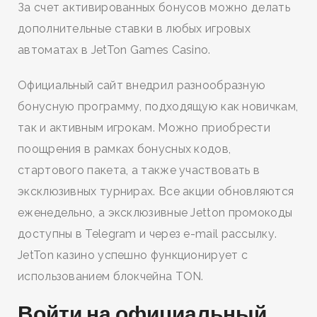
За счет активированных бонусов можно делать
дополнительные ставки в любых игровых
автоматах в JetTon Games Casino.
Официальный сайт внедрил разнообразную
бонусную программу, подходящую как новичкам,
так и активным игрокам. Можно приобрести
поощрения в рамках бонусных кодов,
стартового пакета, а также участвовать в
эксклюзивных турнирах. Все акции обновляются
еженедельно, а эксклюзивные Jetton промокоды
доступны в Telegram и через e-mail рассылку.
JetTon казино успешно функционирует с
использованием блокчейна TON.
Войти на официальный