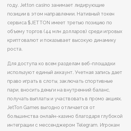
году. Jetton casino занимает лидирующие
позиции в этом направлении. Нативный токен
сервиса $JETTON имеет третью позицию по
объему торгов (44 млн долларов) среди игровых
криптовалют и показывает высокую динамику
роста.
Для доступа ко всем разделам веб-площадки
используют единый аккаунт. Учетная запись дает
SEARCH AND PRESS ENTER
право играть в слоты, заключать спортивные
пари, вносить деньги на внутренний баланс,
получать выплаты и участвовать в промо акциях.
JetTon Games выгодно отличается от
большинства онлайн-казино благодаря глубокой
интеграции с мессенджером Telegram. Игрокам