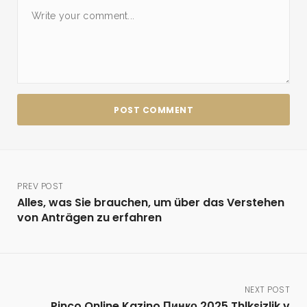
PREV POST
Alles, was Sie brauchen, um über das Verstehen
von Anträgen zu erfahren
NEXT POST
Pinco Online Kazino Пинко 2025 Thlksizlik v