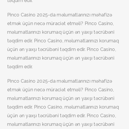
təqdim edir.
Pinco Casino 2025-da məlumatlarınızı məhafizə
etmək üçün necə müraciət etməli? Pinco Casino,
məlumatlarınızı korumaq üçün ən yaxşı təcrübəni
təqdim edir. Pinco Casino, məlumatlarınızı korumaq
üçün ən yaxşı təcrübəni təqdim edir. Pinco Casino,
məlumatlarınızı korumaq üçün ən yaxşı təcrübəni
təqdim edir.
Pinco Casino 2025-da məlumatlarınızı məhafizə
etmək üçün necə müraciət etməli? Pinco Casino,
məlumatlarınızı korumaq üçün ən yaxşı təcrübəni
təqdim edir. Pinco Casino, məlumatlarınızı korumaq
üçün ən yaxşı təcrübəni təqdim edir. Pinco Casino,
məlumatlarınızı korumaq üçün ən yaxşı təcrübəni