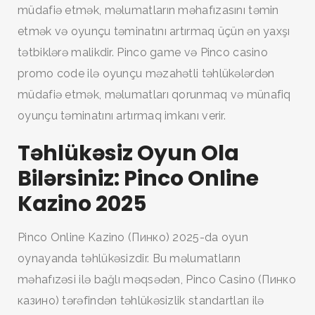
müdafiə etmək, məlumatların məhafızasını təmin
etmək və oyunçu təminatını artırmaq üçün ən yaxşı
tətbiklərə malikdir. Pinco game və Pinco casino
promo code ilə oyunçu məzahətli təhlükələrdən
müdafiə etmək, məlumatları qorunmaq və münafiq
oyunçu təminatını artırmaq imkanı verir.
Təhlükəsiz Oyun Ola
Bilərsiniz: Pinco Online
Kazino 2025
Pinco Online Kazino (Пинко) 2025-da oyun
oynayanda təhlükəsizdir. Bu məlumatların
məhafızəsi ilə bağlı məqsədən, Pinco Casino (Пинко
казино) tərəfindən təhlükəsizlik standartları ilə