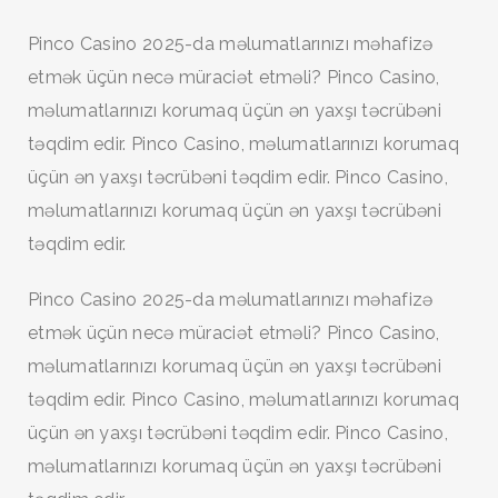
Pinco Casino 2025-da məlumatlarınızı məhafizə
etmək üçün necə müraciət etməli? Pinco Casino,
məlumatlarınızı korumaq üçün ən yaxşı təcrübəni
təqdim edir. Pinco Casino, məlumatlarınızı korumaq
üçün ən yaxşı təcrübəni təqdim edir. Pinco Casino,
məlumatlarınızı korumaq üçün ən yaxşı təcrübəni
təqdim edir.
Pinco Casino 2025-da məlumatlarınızı məhafizə
etmək üçün necə müraciət etməli? Pinco Casino,
məlumatlarınızı korumaq üçün ən yaxşı təcrübəni
təqdim edir. Pinco Casino, məlumatlarınızı korumaq
üçün ən yaxşı təcrübəni təqdim edir. Pinco Casino,
məlumatlarınızı korumaq üçün ən yaxşı təcrübəni