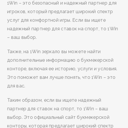
1Win – это безопасный и надежный партнер для
игроков, который предлагает широкий спектр
услуг для комфортной игры. Если вы ищете
надежный партнер для ставок на спорт, то 1Win
– ваш выбор.
Также, на 1Win зеркало вы можете найти
дополнительные информацию о букмекерской
конторе, включая ее историю, услуги и условия.
Это поможет вам лучше понять, что 1Win – это
для вас.
Таким образом, если вы ищете надежный
партнер для ставок на спорт, то 1Win – ваш
выбор. Это официальный сайт букмекерской
конторы, которая предлагает широкий спектр