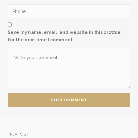
Save my name, email, and website in this browser
for the next time I comment.
PREV POST