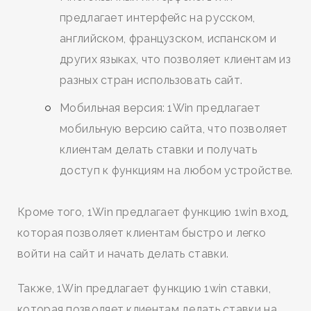
предлагает интерфейс на русском,
английском, французском, испанском и
других языках, что позволяет клиентам из
разных стран использовать сайт.
Мобильная версия: 1Win предлагает
мобильную версию сайта, что позволяет
клиентам делать ставки и получать
доступ к функциям на любом устройстве.
Кроме того, 1Win предлагает функцию 1win вход,
которая позволяет клиентам быстро и легко
войти на сайт и начать делать ставки.
Также, 1Win предлагает функцию 1win ставки,
которая позволяет клиентам делать ставки на