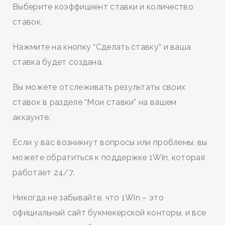
Выберите коэффициент ставки и количество
ставок.
Нажмите на кнопку “Сделать ставку” и ваша
ставка будет создана.
Вы можете отслеживать результаты своих
ставок в разделе “Мои ставки” на вашем
аккаунте.
Если у вас возникнут вопросы или проблемы, вы
можете обратиться к поддержке 1Win, которая
работает 24/7.
Никогда не забывайте, что 1Win – это
официальный сайт букмекерской конторы, и все