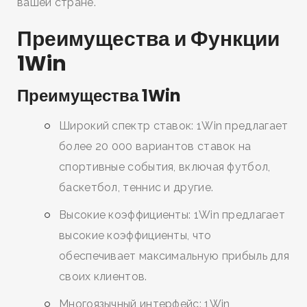
вашей стране.
Преимущества и Функции
1Win
SEARCH AND PRESS ENTER
Преимущества 1Win
Широкий спектр ставок: 1Win предлагает
более 20 000 вариантов ставок на
спортивные события, включая футбол,
баскетбол, теннис и другие.
Высокие коэффициенты: 1Win предлагает
высокие коэффициенты, что
обеспечивает максимальную прибыль для
своих клиентов.
Многоязычный интерфейс: 1Win