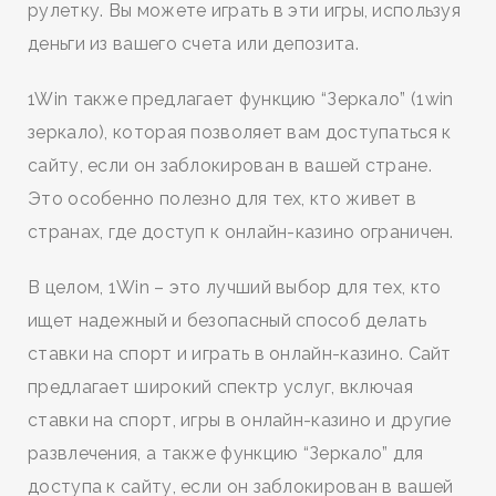
рулетку. Вы можете играть в эти игры, используя
деньги из вашего счета или депозита.
1Win также предлагает функцию “Зеркало” (1win
зеркало), которая позволяет вам доступаться к
сайту, если он заблокирован в вашей стране.
Это особенно полезно для тех, кто живет в
странах, где доступ к онлайн-казино ограничен.
В целом, 1Win – это лучший выбор для тех, кто
ищет надежный и безопасный способ делать
ставки на спорт и играть в онлайн-казино. Сайт
предлагает широкий спектр услуг, включая
ставки на спорт, игры в онлайн-казино и другие
развлечения, а также функцию “Зеркало” для
доступа к сайту, если он заблокирован в вашей