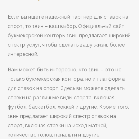
Если вы ищете надежный партнер для ставок на
спорт, то 1вин – ваш выбор. Официальный сайт
букмекерской конторы 1вин предлагает широкий
спектр услуг, чтобы сделать вашу жизнь более
интересной.
Вам может быть интересно, что 1вин – это не
только букмекерская контора, но и платформа
для ставок на спорт. Здесь вы можете сделать
ставки на различные виды спорта, включая
футбол, баскетбол, хоккей и другие. Кроме того,
1вин предлагает широкий спектр ставок на
спорт, включая ставки на исход матчей,
количество голов, пенальти и другие.