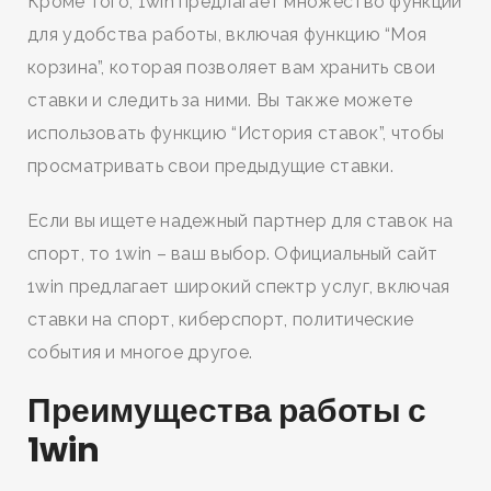
Кроме того, 1win предлагает множество функций
для удобства работы, включая функцию “Моя
корзина”, которая позволяет вам хранить свои
ставки и следить за ними. Вы также можете
использовать функцию “История ставок”, чтобы
просматривать свои предыдущие ставки.
Если вы ищете надежный партнер для ставок на
спорт, то 1win – ваш выбор. Официальный сайт
1win предлагает широкий спектр услуг, включая
ставки на спорт, киберспорт, политические
события и многое другое.
Преимущества работы с
1win