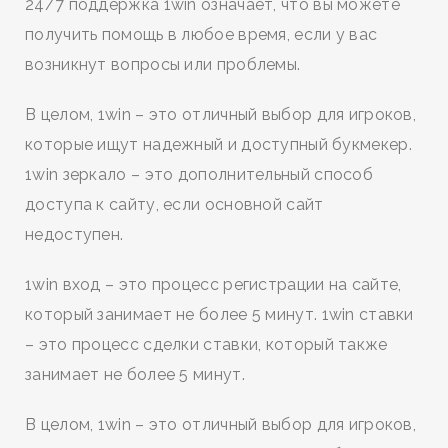
24/7 поддержка 1win означает, что вы можете
получить помощь в любое время, если у вас
возникнут вопросы или проблемы.
В целом, 1win – это отличный выбор для игроков,
которые ищут надежный и доступный букмекер.
1win зеркало – это дополнительный способ
доступа к сайту, если основной сайт
недоступен.
1win вход – это процесс регистрации на сайте,
который занимает не более 5 минут. 1win ставки
– это процесс сделки ставки, который также
занимает не более 5 минут.
В целом, 1win – это отличный выбор для игроков,