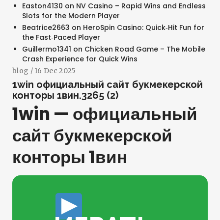
Easton4130
on
NV Casino – Rapid Wins and Endless
Slots for the Modern Player
Beatrice2663
on
HeroSpin Casino: Quick‑Hit Fun for
the Fast‑Paced Player
Guillermo1341
on
Chicken Road Game – The Mobile
Crash Experience for Quick Wins
blog
/ 16 Dec 2025
1win официальный сайт букмекерской
конторы 1вин.3265 (2)
1win — официальный
сайт букмекерской
конторы 1вин