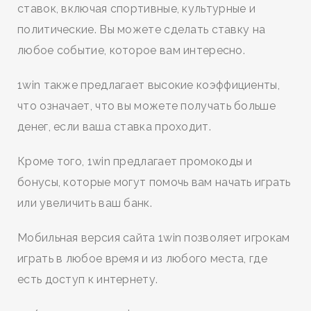
ставок, включая спортивные, культурные и
политические. Вы можете сделать ставку на
любое событие, которое вам интересно.
1win также предлагает высокие коэффициенты,
что означает, что вы можете получать больше
денег, если ваша ставка проходит.
Кроме того, 1win предлагает промокоды и
бонусы, которые могут помочь вам начать играть
или увеличить ваш банк.
Мобильная версия сайта 1win позволяет игрокам
играть в любое время и из любого места, где
есть доступ к интернету.