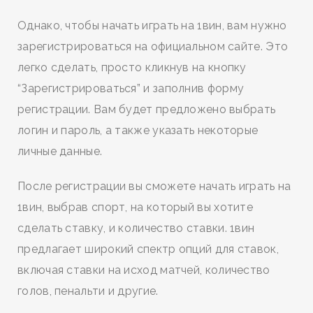
Однако, чтобы начать играть на 1вин, вам нужно
зарегистрироваться на официальном сайте. Это
легко сделать, просто кликнув на кнопку
“Зарегистрироваться” и заполнив форму
регистрации. Вам будет предложено выбрать
логин и пароль, а также указать некоторые
личные данные.
После регистрации вы сможете начать играть на
1вин, выбрав спорт, на который вы хотите
сделать ставку, и количество ставки. 1вин
предлагает широкий спектр опций для ставок,
включая ставки на исход матчей, количество
голов, пенальти и другие.