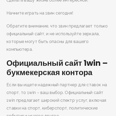
сделать вашу жизнь более интересной.
Начните играть на 1вин сегодня!
Обратите внимание, что 1вин предлагает только
официальный сайт, и не используйте зеркала,
которые могут быть опасны для вашего
компьютера.
Официальный сайт 1win –
букмекерская контора
Если вы ищете надежный партнер для ставок на
спорт, то 1win – ваш выбор. Официальный сайт
1win предлагает широкий спектр услуг, включая
ставки на спорт, киберспорт, политические
события и многое другое.