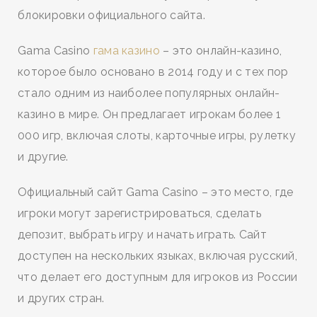
блокировки официального сайта.
Gama Casino
гама казино
– это онлайн-казино,
которое было основано в 2014 году и с тех пор
стало одним из наиболее популярных онлайн-
казино в мире. Он предлагает игрокам более 1
000 игр, включая слоты, карточные игры, рулетку
и другие.
Официальный сайт Gama Casino – это место, где
игроки могут зарегистрироваться, сделать
депозит, выбрать игру и начать играть. Сайт
доступен на нескольких языках, включая русский,
что делает его доступным для игроков из России
и других стран.