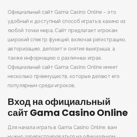
Официальный сайт Gama Casino Online – это
удобный и доступный способ играть в казино из
любой точки мира. Сайт предлагает игрокам
широкий спектр функций, включая регистрацию,
авторизацию, депозит и снятие выигрыша, а
также информацию о различных играх.
Официальный сайт Gama Casino Online имеет
несколько преимуществ, которые делают его
популярным среди игроков.
Вход на официальный
сайт Gama Casino Online
Для начала играть в Gama Casino Online, вам
нужно зарегистрироваться на официальном