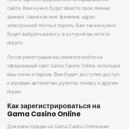
сайте. Вам нужно будет ввести свои личные
данные, такие как имя, фамилия, адрес
электронной почты и пароль. Вам также нужно
будет выбрать валюту, в которой вы хотите
играть.
После регистрации вы сможете войти на
официальный сайт Gama Casino Online, используя
ваш логин и пароль. Вам будет доступен доступ
к игровым автоматам, рулетке, покеру и другим
играм.
Как зарегистрироваться на
Gama Casino Online
Для регистрации на Gama Casino Online вам