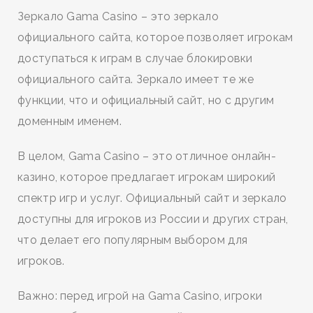
Зеркало Gama Casino – это зеркало
официального сайта, которое позволяет игрокам
доступаться к играм в случае блокировки
официального сайта. Зеркало имеет те же
функции, что и официальный сайт, но с другим
доменным именем.
В целом, Gama Casino – это отличное онлайн-
казино, которое предлагает игрокам широкий
спектр игр и услуг. Официальный сайт и зеркало
доступны для игроков из России и других стран,
что делает его популярным выбором для
игроков.
Важно: перед игрой на Gama Casino, игроки