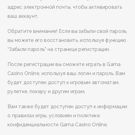
адрес электронной почты, чтобы активировать
ваш аккаунт.
Обратите внимание! Если вы забыли свой пароль,
вы можете его восстановить, используя функцию
“Забыли пароль” на странице регистрации.
После регистрации вы сможете играть в Gama
Casino Online, используя ваш логин и пароль. Вам
будет доступен доступ к игровым автоматам,
рулетке, покеру и другим играм.
Вам также будет доступен доступ к информации
о правилах игры, условиям и политике
конфиденциальности Gama Casino Online.