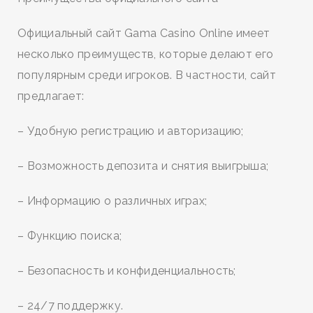
Официальный сайт Gama Casino Online имеет
несколько преимуществ, которые делают его
популярным среди игроков. В частности, сайт
предлагает:
SEARCH AND PRESS ENTER
– Удобную регистрацию и авторизацию;
– Возможность депозита и снятия выигрыша;
– Информацию о различных играх;
– Функцию поиска;
– Безопасность и конфиденциальность;
– 24/7 поддержку.