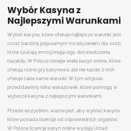
Wybór Kasyna z
Najlepszymi Warunkami
Wybór kasyna, które oferuje najlepsze warunki, jest
coraz bardziej popularnym rozwiązaniem dla osób,
które szukają emocjonującego doświadczenia
hazardu. W Polsce istnieje wiele kasyn online, które
oferują różne gry kasynowe, ale nie każde z nich
oferuje takie same warunki. W tym artykule
przedstawimy kilka wskazówek, które pomogą w
wyborze kasyna z najlepszymi warunkami.
Przede wszystkim, ważne jest, aby wybrać kasyno,
które posiada licencję od odpowiednich organów.
W Polsce licencję kasyn online wydają Urząd