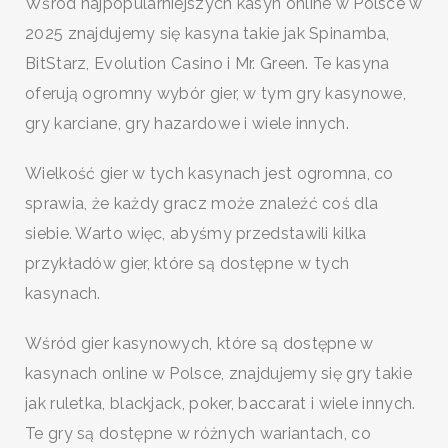
Wśród najpopularniejszych kasyn online w Polsce w
2025 znajdujemy się kasyna takie jak Spinamba,
BitStarz, Evolution Casino i Mr. Green. Te kasyna
oferują ogromny wybór gier, w tym gry kasynowe,
gry karciane, gry hazardowe i wiele innych.
Wielkość gier w tych kasynach jest ogromna, co
sprawia, że każdy gracz może znaleźć coś dla
siebie. Warto więc, abyśmy przedstawili kilka
przykładów gier, które są dostępne w tych
kasynach.
Wśród gier kasynowych, które są dostępne w
kasynach online w Polsce, znajdujemy się gry takie
jak ruletka, blackjack, poker, baccarat i wiele innych.
Te gry są dostępne w różnych wariantach, co