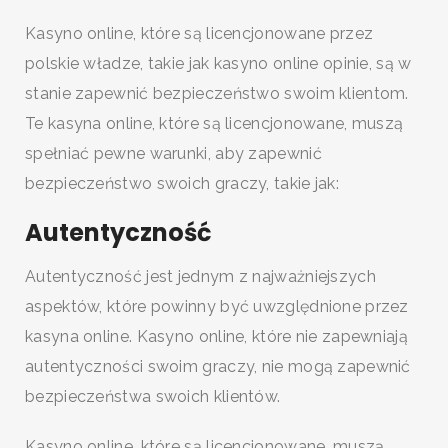
Kasyno online, które są licencjonowane przez
polskie władze, takie jak kasyno online opinie, są w
stanie zapewnić bezpieczeństwo swoim klientom.
Te kasyna online, które są licencjonowane, muszą
spełniać pewne warunki, aby zapewnić
bezpieczeństwo swoich graczy, takie jak:
Autentyczność
Autentyczność jest jednym z najważniejszych
aspektów, które powinny być uwzględnione przez
kasyna online. Kasyno online, które nie zapewniają
autentyczności swoim graczy, nie mogą zapewnić
bezpieczeństwa swoich klientów.
Kasyno online, które są licencjonowane, muszą