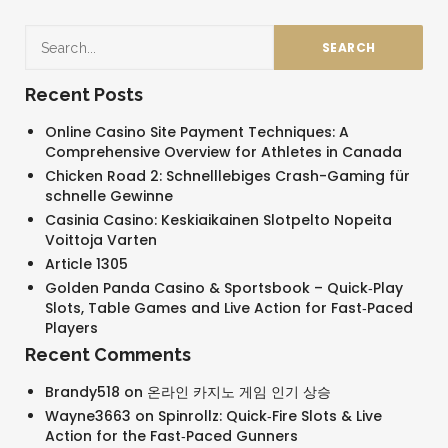
Recent Posts
Online Casino Site Payment Techniques: A
Comprehensive Overview for Athletes in Canada
Chicken Road 2: Schnelllebiges Crash-Gaming für
schnelle Gewinne
Casinia Casino: Keskiaikainen Slotpelto Nopeita
Voittoja Varten
Article 1305
Golden Panda Casino & Sportsbook – Quick‑Play
Slots, Table Games and Live Action for Fast‑Paced
Players
Recent Comments
Brandy518
on
온라인 카지노 게임 인기 상승
Wayne3663
on
Spinrollz: Quick‑Fire Slots & Live
Action for the Fast‑Paced Gunners