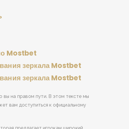
ь
ло Mostbet
вания зеркала Mostbet
вания зеркала Mostbet
то вы на правом пути. В этом тексте мы
жет вам доступиться к официальному
оторая предлагает игрокам широкий