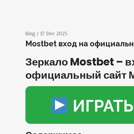
blog
/ 17 Dec 2025
Mostbet вход на официальн
Зеркало Mostbet – в
официальный сайт 
ИГРАТЬ