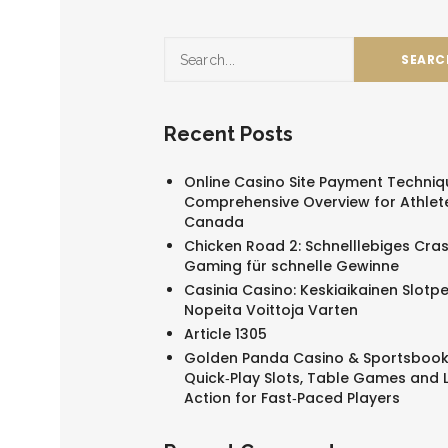
Recent Posts
Online Casino Site Payment Techniq
Comprehensive Overview for Athlete
Canada
Chicken Road 2: Schnelllebiges Cra
Gaming für schnelle Gewinne
Casinia Casino: Keskiaikainen Slotpe
Nopeita Voittoja Varten
Article 1305
Golden Panda Casino & Sportsbook
Quick‑Play Slots, Table Games and L
Action for Fast‑Paced Players