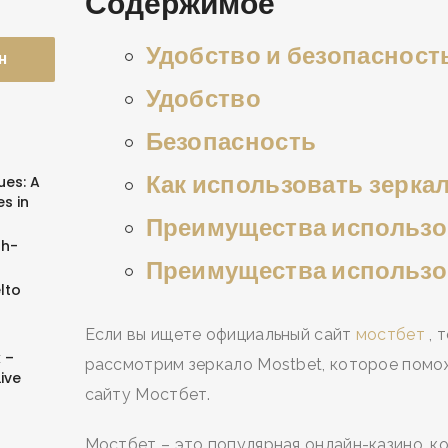
Содержимое
Удобство и безопасност
Удобство
Безопасность
Как использовать зерка
ues: A
s in
Преимущества использо
sh-
Преимущества использо
lto
Если вы ищете официальный сайт
мостбет
, 
 –
рассмотрим зеркало Mostbet, которое помо
ive
сайту Мостбет.
Мостбет – это популярная онлайн-казино, к