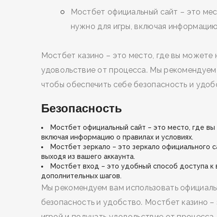
Мостбет официальный сайт – это мест
нужно для игры, включая информацию
Мостбет казино – это место, где вы можете 
удовольствие от процесса. Мы рекомендуем 
чтобы обеспечить себе безопасность и удоб
Безопасность
Мостбет официальный сайт – это место, где вы 
включая информацию о правилах и условиях.
Мостбет зеркало – это зеркало официального са
выходя из вашего аккаунта.
Мостбет вход – это удобный способ доступа к 
дополнительных шагов.
SEARCH AND PRESS ENTER
Мы рекомендуем вам использовать официальн
безопасность и удобство. Мостбет казино – 
игрой и получать удовольствие от процесса.