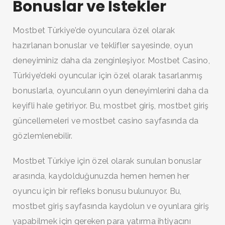
Bonuslar ve İstekler
Mostbet Türkiye’de oyunculara özel olarak
hazırlanan bonuslar ve teklifler sayesinde, oyun
deneyiminiz daha da zenginleşiyor. Mostbet Casino,
Türkiye’deki oyuncular için özel olarak tasarlanmış
bonuslarla, oyuncuların oyun deneyimlerini daha da
keyifli hale getiriyor. Bu, mostbet giriş, mostbet giriş
güncellemeleri ve mostbet casino sayfasında da
gözlemlenebilir.
Mostbet Türkiye için özel olarak sunulan bonuslar
arasında, kaydolduğunuzda hemen hemen her
oyuncu için bir refleks bonusu bulunuyor. Bu,
mostbet giriş sayfasında kaydolun ve oyunlara giriş
yapabilmek için gereken para yatırma ihtiyacını