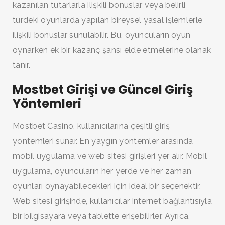
kazanılan tutarlarla ilişkili bonuslar veya belirli
türdeki oyunlarda yapılan bireysel yasal işlemlerle
ilişkili bonuslar sunulabilir. Bu, oyuncuların oyun
oynarken ek bir kazanç şansı elde etmelerine olanak
tanır.
Mostbet Girişi ve Güncel Giriş
Yöntemleri
Mostbet Casino, kullanıcılarına çeşitli giriş
yöntemleri sunar. En yaygın yöntemler arasında
mobil uygulama ve web sitesi girişleri yer alır. Mobil
uygulama, oyuncuların her yerde ve her zaman
oyunları oynayabilecekleri için ideal bir seçenektir.
Web sitesi girişinde, kullanıcılar internet bağlantısıyla
bir bilgisayara veya tablette erişebilirler. Ayrıca,