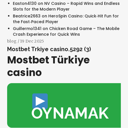
Easton4130
on
NV Casino – Rapid Wins and Endless
Slots for the Modern Player
Beatrice2663
on
HeroSpin Casino: Quick‑Hit Fun for
the Fast‑Paced Player
Guillermo1341
on
Chicken Road Game – The Mobile
Crash Experience for Quick Wins
blog
/ 19 Dec 2025
Mostbet Trkiye casino.5292 (3)
Mostbet Türkiye
casino
OYNAMAK