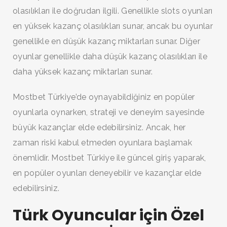
olasılıkları ile doğrudan ilgili. Genellikle slots oyunları
en yüksek kazanç olasılıkları sunar, ancak bu oyunlar
genellikle en düşük kazanç miktarları sunar. Diğer
oyunlar genellikle daha düşük kazanç olasılıkları ile
daha yüksek kazanç miktarları sunar.
Mostbet Türkiye’de oynayabildiğiniz en popüler
oyunlarla oynarken, strateji ve deneyim sayesinde
büyük kazançlar elde edebilirsiniz. Ancak, her
zaman riski kabul etmeden oyunlara başlamak
önemlidir. Mostbet Türkiye ile güncel giriş yaparak,
en popüler oyunları deneyebilir ve kazançlar elde
edebilirsiniz.
Türk Oyuncular için Özel