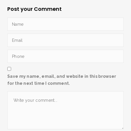
Post your Comment
Save my name, email, and website in this browser
for the next time I comment.