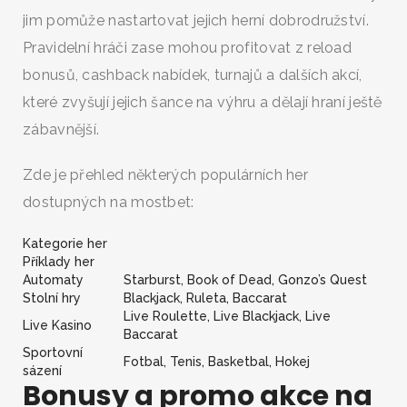
jim pomůže nastartovat jejich herní dobrodružství.
Pravidelní hráči zase mohou profitovat z reload
bonusů, cashback nabídek, turnajů a dalších akcí,
které zvyšují jejich šance na výhru a dělají hraní ještě
zábavnější.
Zde je přehled některých populárních her
dostupných na mostbet:
Kategorie her
Příklady her
Automaty
Starburst, Book of Dead, Gonzo’s Quest
Stolní hry
Blackjack, Ruleta, Baccarat
Live Roulette, Live Blackjack, Live
Live Kasino
Baccarat
Sportovní
Fotbal, Tenis, Basketbal, Hokej
sázení
Bonusy a promo akce na