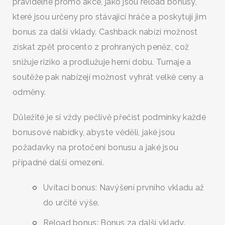
pravidelné promo akce, jako jsou reload bonusy,
které jsou určeny pro stávající hráče a poskytují jim
bonus za další vklady. Cashback nabízí možnost
získat zpět procento z prohraných peněz, což
snižuje riziko a prodlužuje herní dobu. Turnaje a
soutěže pak nabízejí možnost vyhrát velké ceny a
odměny.
Důležité je si vždy pečlivě přečíst podmínky každé
bonusové nabídky, abyste věděli, jaké jsou
požadavky na protočení bonusu a jaké jsou
případné další omezení.
Uvítací bonus: Navýšení prvního vkladu až
do určité výše.
Reload bonus: Bonus za další vklady.