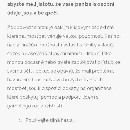
abyste měli jistotu, že vaše peníze a osobní
údaje jsou v bezpečí.
Zodpovědné hraní je dalším klíčovým aspektem,
kterému mostbet věnuje velkou pozornost. Kasino
nabízí hráčům možnost nastavit si limity vkladů,
sázek a časového strávení hraním. Hráči si také
mohou dočasně nebo trvale zablokovat přístup ke
svému účtu, pokud se obávají, že mají problém s
hazardním hraním. Na webových stránkách
mostbet jsou k dispozici odkazy na organizace,
které poskytují pomoc a podporu lidem s
gamblingovou závislostí.
Používejte silná hesla.