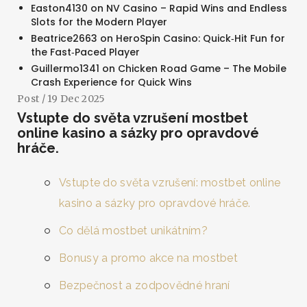
Easton4130
on
NV Casino – Rapid Wins and Endless
Slots for the Modern Player
Beatrice2663
on
HeroSpin Casino: Quick‑Hit Fun for
the Fast‑Paced Player
Guillermo1341
on
Chicken Road Game – The Mobile
Crash Experience for Quick Wins
Post
/ 19 Dec 2025
Vstupte do světa vzrušení mostbet
online kasino a sázky pro opravdové
hráče.
Vstupte do světa vzrušení: mostbet online
kasino a sázky pro opravdové hráče.
Co dělá mostbet unikátním?
Bonusy a promo akce na mostbet
Bezpečnost a zodpovědné hraní