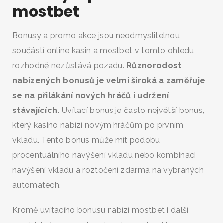
mostbet
Bonusy a promo akce jsou neodmyslitelnou
součástí online kasin a mostbet v tomto ohledu
rozhodně nezůstává pozadu.
Různorodost
nabízených bonusů je velmi široká a zaměřuje
se na přilákání nových hráčů i udržení
stávajících.
Uvítací bonus je často největší bonus,
který kasino nabízí novým hráčům po prvním
vkladu. Tento bonus může mít podobu
procentuálního navýšení vkladu nebo kombinaci
navýšení vkladu a roztočení zdarma na vybraných
automatech.
SEARCH AND PRESS ENTER
Kromě uvítacího bonusu nabízí mostbet i další