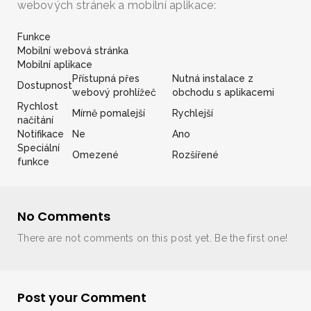
webových stránek a mobilní aplikace:
Funkce
Mobilní webová stránka
Mobilní aplikace
Přístupná přes
Nutná instalace z
Dostupnost
webový prohlížeč
obchodu s aplikacemi
Rychlost
Mírně pomalejší
Rychlejší
načítání
Notifikace
Ne
Ano
Speciální
Omezené
Rozšířené
funkce
No Comments
There are not comments on this post yet. Be the first one!
Post your Comment