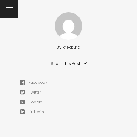
By
kreatura
Share This Post
Facebook
Twitter
Google+
Linkedin