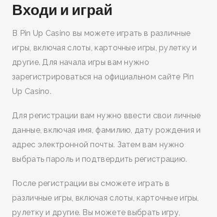
Входи и играй
SEARCH AND PRESS ENTER
В Pin Up Casino вы можете играть в различные
игры, включая слоты, карточные игры, рулетку и
другие. Для начала игры вам нужно
зарегистрироваться на официальном сайте Pin
Up Casino.
Для регистрации вам нужно ввести свои личные
данные, включая имя, фамилию, дату рождения и
адрес электронной почты. Затем вам нужно
выбрать пароль и подтвердить регистрацию.
После регистрации вы сможете играть в
различные игры, включая слоты, карточные игры,
рулетку и другие. Вы можете выбрать игру,