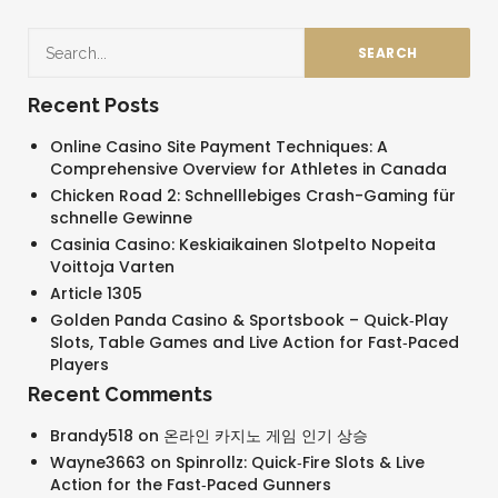
Recent Posts
Online Casino Site Payment Techniques: A
Comprehensive Overview for Athletes in Canada
Chicken Road 2: Schnelllebiges Crash-Gaming für
schnelle Gewinne
Casinia Casino: Keskiaikainen Slotpelto Nopeita
Voittoja Varten
Article 1305
Golden Panda Casino & Sportsbook – Quick‑Play
Slots, Table Games and Live Action for Fast‑Paced
Players
Recent Comments
Brandy518
on
온라인 카지노 게임 인기 상승
Wayne3663
on
Spinrollz: Quick‑Fire Slots & Live
Action for the Fast‑Paced Gunners