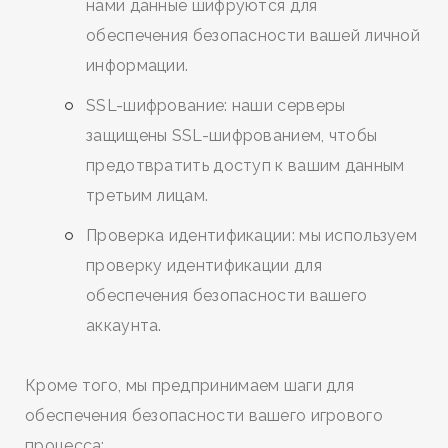
нами данные шифруются для
обеспечения безопасности вашей личной
информации.
SSL-шифрование: наши серверы
защищены SSL-шифрованием, чтобы
предотвратить доступ к вашим данным
третьим лицам.
Проверка идентификации: мы используем
проверку идентификации для
обеспечения безопасности вашего
аккаунта.
Кроме того, мы предпринимаем шаги для
обеспечения безопасности вашего игрового
процесса: