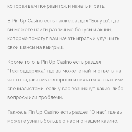
которая вам понравится, и начать играть.
В Pin Up Casino есть также раздел “Бонусы”, где
вы можете найти различные бонусы и акции,
которые помогут вам начать играть и улучшить
свои шансы на выигрыш.
Кроме того, в Pin Up Casino есть раздел
“Техподдержка”, где вы можете найти ответы на
часто задаваемые вопросы и связаться с нашими
специалистами, если у вас возникнут какие-либо
вопросы или проблемы.
Также, в Pin Up Casino есть раздел “О нас”, где вы
можете узнать больше о нас и о нашем казино.