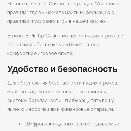
Наконец, в Pin Up Casino есть раздел “Условия и
правила”, где вы можете найти информацию о
правилах и условиях игры в нашем казино.
Важно! В Pin Up Casino мы ценим наших игроков и
стараемся обеспечить им безопасное и
комфортное игровое опыта.
Удобство и безопасность
Для обеспечения безопасности наших игроков
мы используем современные технологии и
системы безопасности, чтобы защитить вашу
личную информацию и финансовые операции.
Шифрование данных: все передаваемые