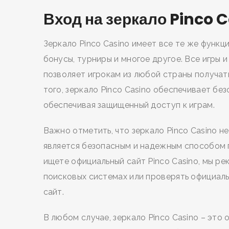
Вход на зеркало Pinco 
Зеркало Pinco Casino имеет все те же функци
бонусы, турниры и многое другое. Все игры 
позволяет игрокам из любой страны получат
того, зеркало Pinco Casino обеспечивает бе
обеспечивая защищенный доступ к играм.
Важно отметить, что зеркало Pinco Casino н
является безопасным и надежным способом п
ищете официальный сайт Pinco Casino, мы ре
поисковых системах или проверять официаль
сайт.
В любом случае, зеркало Pinco Casino – это