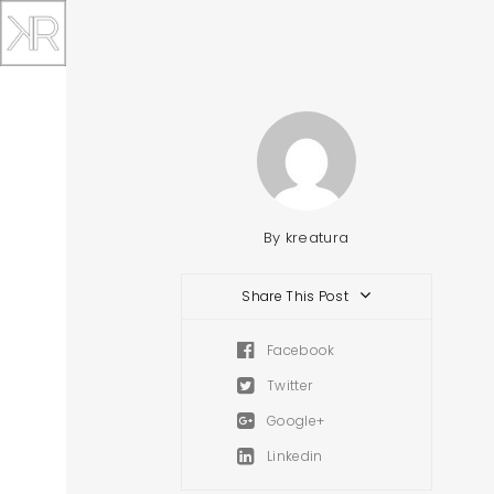
By
kreatura
Share This Post
Facebook
Twitter
Google+
Linkedin