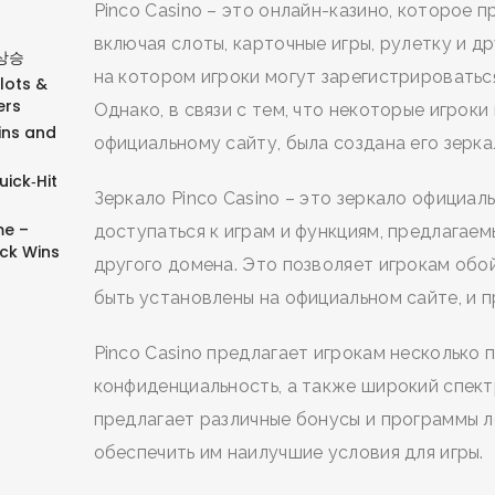
Pinco Casino – это онлайн-казино, которое 
включая слоты, карточные игры, рулетку и д
상승
на котором игроки могут зарегистрироваться,
Slots &
ers
Однако, в связи с тем, что некоторые игрок
ins and
официальному сайту, была создана его зерка
ick‑Hit
Зеркало Pinco Casino – это зеркало официал
e –
доступаться к играм и функциям, предлагаем
ick Wins
другого домена. Это позволяет игрокам обо
быть установлены на официальном сайте, и 
Pinco Casino предлагает игрокам несколько 
конфиденциальность, а также широкий спект
предлагает различные бонусы и программы л
обеспечить им наилучшие условия для игры.