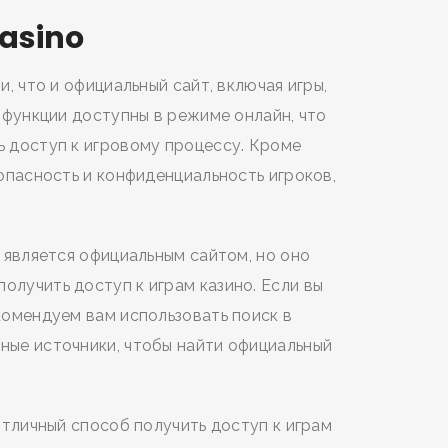
Casino
и, что и официальный сайт, включая игры,
и функции доступны в режиме онлайн, что
ь доступ к игровому процессу. Кроме
зопасность и конфиденциальность игроков,
е является официальным сайтом, но оно
олучить доступ к играм казино. Если вы
комендуем вам использовать поиск в
ные источники, чтобы найти официальный
 отличный способ получить доступ к играм