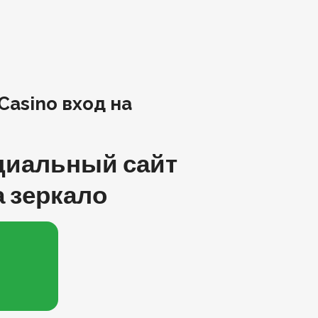
Casino вход на
циальный сайт
а зеркало