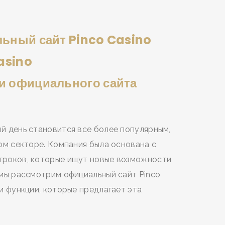
ьный сайт Pinco Casino
asino
и официального сайта
ый день становится все более популярным,
том секторе. Компания была основана с
игроков, которые ищут новые возможности
 мы рассмотрим официальный сайт Pinco
 и функции, которые предлагает эта