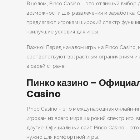
В целом, Pinco Casino – это отличный выбор
возможности для развлечения и заработка. 
предлагают игрокам широкий спектр функци
наилучшие условия для игры.
Важно! Перед началом игры на Pinco Casino,
соответствуют возрастным ограничениям и и
в своей стране.
Пинко казино – Официа
Casino
Pinco Casino – это международная онлайн-и
игрокам из всего мира широкий спектр игр, в
другие. Официальный сайт Pinco Casino – это
нужно для комфортной игры.