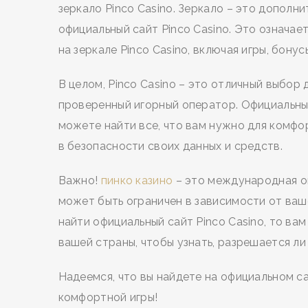
зеркало Pinco Casino. Зеркало – это дополн
официальный сайт Pinco Casino. Это означает
на зеркале Pinco Casino, включая игры, бонус
В целом, Pinco Casino – это отличный выбор
проверенный игорный оператор. Официальный 
можете найти все, что вам нужно для комфор
в безопасности своих данных и средств.
Важно!
пинко казино
– это международная он
может быть ограничен в зависимости от ваш
найти официальный сайт Pinco Casino, то в
вашей страны, чтобы узнать, разрешается ли
Надеемся, что вы найдете на официальном са
комфортной игры!