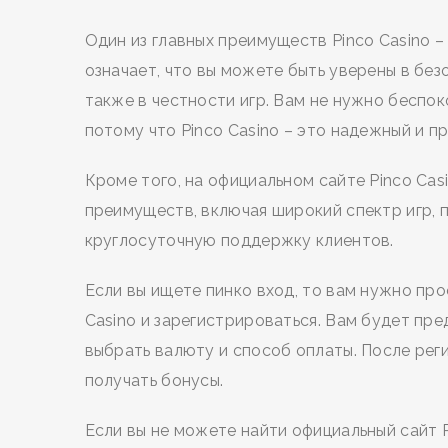
Один из главных преимуществ Pinco Casino –
означает, что вы можете быть уверены в без
также в честности игр. Вам не нужно беспо
потому что Pinco Casino – это надежный и 
Кроме того, на официальном сайте Pinco Ca
преимуществ, включая широкий спектр игр, п
круглосуточную поддержку клиентов.
Если вы ищете пинко вход, то вам нужно про
Casino и зарегистрироваться. Вам будет пре
выбрать валюту и способ оплаты. После рег
SEARCH AND PRESS ENTER
получать бонусы.
Если вы не можете найти официальный сайт P