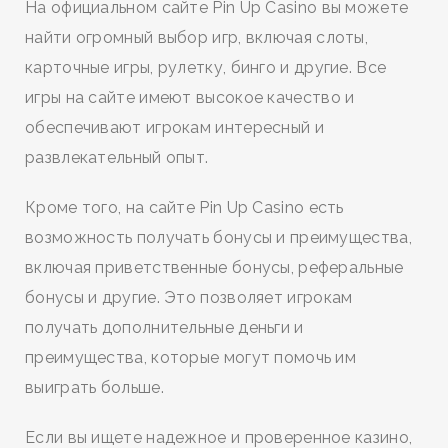
На официальном сайте Pin Up Casino вы можете
найти огромный выбор игр, включая слоты,
карточные игры, рулетку, бинго и другие. Все
игры на сайте имеют высокое качество и
обеспечивают игрокам интересный и
развлекательный опыт.
Кроме того, на сайте Pin Up Casino есть
возможность получать бонусы и преимущества,
включая приветственные бонусы, реферальные
бонусы и другие. Это позволяет игрокам
получать дополнительные деньги и
преимущества, которые могут помочь им
выиграть больше.
Если вы ищете надежное и проверенное казино,