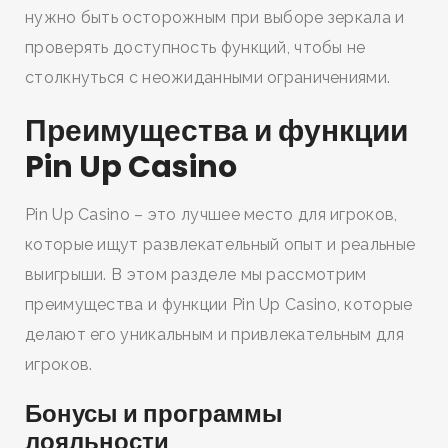
нужно быть осторожным при выборе зеркала и
проверять доступность функций, чтобы не
столкнуться с неожиданными ограничениями.
Преимущества и функции
Pin Up Casino
Pin Up Casino – это лучшее место для игроков,
которые ищут развлекательный опыт и реальные
выигрыши. В этом разделе мы рассмотрим
преимущества и функции Pin Up Casino, которые
делают его уникальным и привлекательным для
игроков.
Бонусы и программы
лояльности