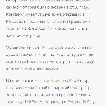
Pin Up Casino – это международная онлайн-
казино, которая была основана в 2016 году.
Компания имеет лицензию на операцию в
Кюрасао и подчиняется строгим правилам и
нормам, чтобы обеспечить безопасность и
честность игроков.
Официальный сайт Pin Up Casino доступен на
русском языке, что делает его доступным для
игроков из России и других стран, где русский
язык является официальным.
На официальном
пин ап казино
сайте Pin Up
Casino вы можете найти широкий спектр игр,
включая слоты от известных разработчиков,
такие как NetEnt, Microgaming и Pragmatic Play.