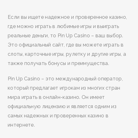
Если вы ищете надежное и проверенное казино,
где можно играть в любимые игры и выиграть
реальные деньги, то Pin Up Casino – ваш выбор.
Это официальный сайт, где вы можете играть в
слоты, карточные игры, рулетку и другие игры, а
также получать бонусы и преимущества.
Pin Up Casino – это международный оператор,
который предлагает игрокам из многих стран
мира играть в онлайн-казино. Он имеет
официальную лицензию и является одним из
самых надежных и проверенных казино в
интернете.