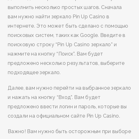
выполнить несколько простых шагов. Сначала
вам нужно найти зеркало Pin Up Casino в
интернете. Это может быть сделано с помощью
поисковых систем, таких как Google. Введите в
поисковую строку “Pin Up Casino зеркало” и
нажмите на кнопку “Поиск”. Вам будет
предложено несколько результатов, выберите
подходящее зеркало.
Далее, вам нужно перейти на выбранное зеркало
и нажать на кнопку “Вход”. Вам будет
предложено ввести логин и пароль, которые вы
создали на официальном сайте Pin Up Casino.
Важно! Вам нужно быть осторожным при выборе