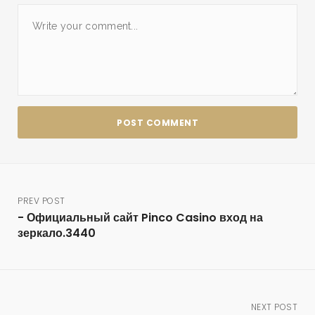
PREV POST
- Официальный сайт Pinco Casino вход на
зеркало.3440
NEXT POST