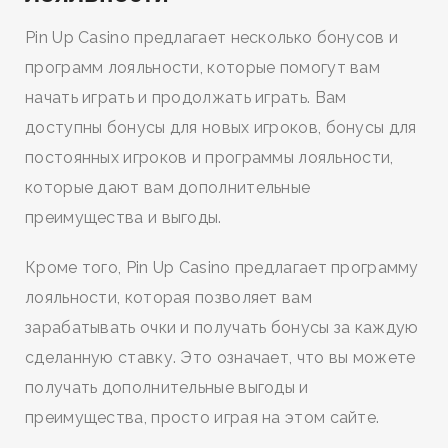
Pin Up Casino предлагает несколько бонусов и
программ лояльности, которые помогут вам
начать играть и продолжать играть. Вам
доступны бонусы для новых игроков, бонусы для
постоянных игроков и программы лояльности,
которые дают вам дополнительные
преимущества и выгоды.
Кроме того, Pin Up Casino предлагает программу
лояльности, которая позволяет вам
зарабатывать очки и получать бонусы за каждую
сделанную ставку. Это означает, что вы можете
получать дополнительные выгоды и
преимущества, просто играя на этом сайте.