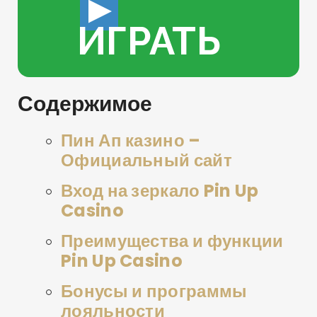
ИГРАТЬ
Содержимое
Пин Ап казино –
Официальный сайт
Вход на зеркало Pin Up
Casino
Преимущества и функции
Pin Up Casino
Бонусы и программы
лояльности