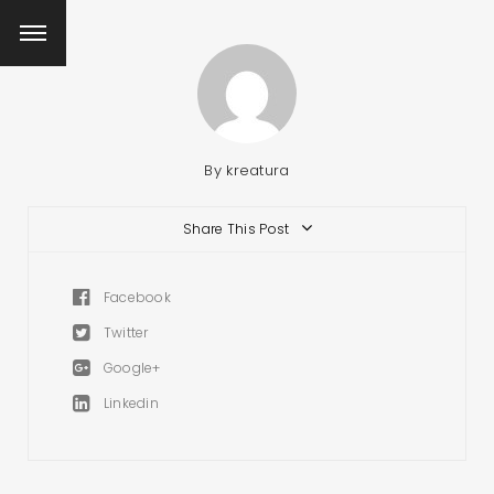
By
kreatura
Share This Post
Facebook
Twitter
Google+
Linkedin