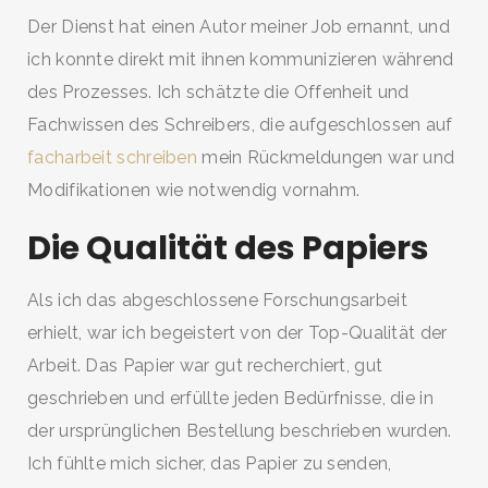
Der Dienst hat einen Autor meiner Job ernannt, und
ich konnte direkt mit ihnen kommunizieren während
des Prozesses. Ich schätzte die Offenheit und
Fachwissen des Schreibers, die aufgeschlossen auf
facharbeit schreiben
mein Rückmeldungen war und
Modifikationen wie notwendig vornahm.
Die Qualität des Papiers
Als ich das abgeschlossene Forschungsarbeit
erhielt, war ich begeistert von der Top-Qualität der
Arbeit. Das Papier war gut recherchiert, gut
geschrieben und erfüllte jeden Bedürfnisse, die in
der ursprünglichen Bestellung beschrieben wurden.
Ich fühlte mich sicher, das Papier zu senden,