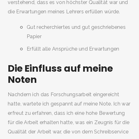
verstehend, dass es von höchster Qualität war und
die Erwartungen meines Lehrers erfüllen würde.
Gut recherchiertes und gut geschriebenes
Papier
Erfüllt alle Ansprüche und Erwartungen
Die Einfluss auf meine
Noten
Nachdem ich das Forschungsarbeit eingereicht
hatte, wartete ich gespannt auf meine Note. Ich war
erfreut zu erfahren, dass ich eine hohe Bewertung
für die Arbeit erhalten hatte, was ein Zeugnis für die
Qualität der Arbeit war, die von dem Schreibservice