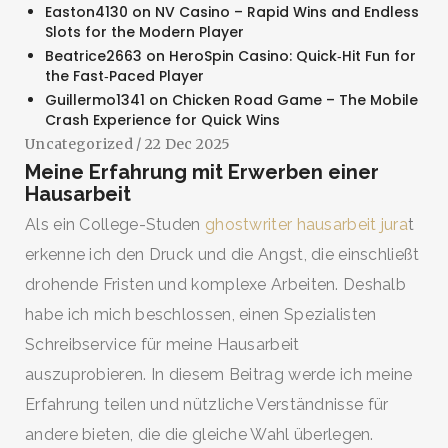
Easton4130
on
NV Casino – Rapid Wins and Endless
Slots for the Modern Player
Beatrice2663
on
HeroSpin Casino: Quick‑Hit Fun for
the Fast‑Paced Player
Guillermo1341
on
Chicken Road Game – The Mobile
Crash Experience for Quick Wins
Uncategorized
/ 22 Dec 2025
Meine Erfahrung mit Erwerben einer
Hausarbeit
Als ein College-Studen
ghostwriter hausarbeit jura
t
erkenne ich den Druck und die Angst, die einschließt
drohende Fristen und komplexe Arbeiten. Deshalb
habe ich mich beschlossen, einen Spezialisten
Schreibservice für meine Hausarbeit
auszuprobieren. In diesem Beitrag werde ich meine
Erfahrung teilen
und nützliche Verständnisse für
andere bieten, die die gleiche Wahl überlegen.