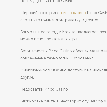
Преимущества Pinco Casino:
Широкий спектр игр:
пинко казино
Pinco Casi
слоты, карточные игры, рулетку и другие.
Бонусы и промокоды: Казино предлагает раз
можно использовать для игры.
Безопасность: Pinco Casino обеспечивает бе
современные технологии шифрования.
Многоязычность: Казино доступно на несколь
другие.
Недостатки Pinco Casino:
Блокировка сайта: В некоторых случаях офи