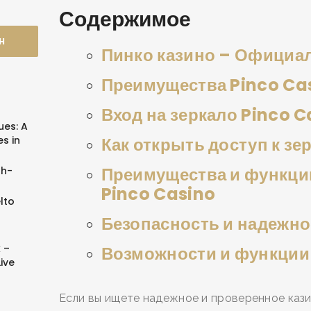
Содержимое
Пинко казино – Официал
Преимущества Pinco Ca
Вход на зеркало Pinco C
ues: A
s in
Как открыть доступ к зе
Преимущества и функци
sh-
Pinco Casino
lto
Безопасность и надежно
 –
Возможности и функции
ive
Если вы ищете надежное и проверенное кази