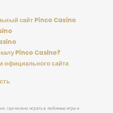
ьный сайт Pinco Casino
sino
asino
ркалу Pinco Casino?
и официального сайта
сть
но, где можно играть в любимые игры и