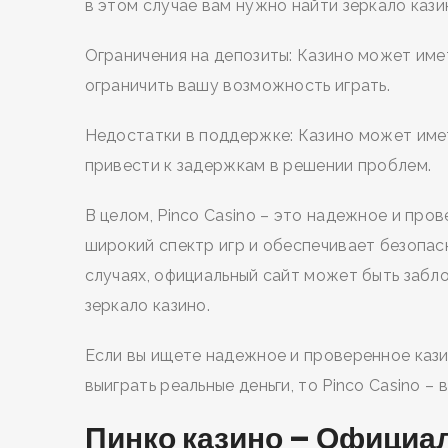
в этом случае вам нужно найти зеркало кази
Ограничения на депозиты: Казино может име
ограничить вашу возможность играть.
Недостатки в поддержке: Казино может име
привести к задержкам в решении проблем.
В целом, Pinco Casino – это надежное и про
широкий спектр игр и обеспечивает безопасн
случаях, официальный сайт может быть забло
зеркало казино.
Если вы ищете надежное и проверенное кази
SEARCH AND PRESS ENTER
выиграть реальные деньги, то Pinco Casino – 
Пинко казино – Официа