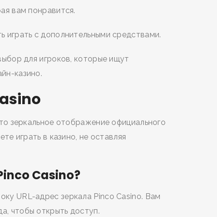
рая вам понравится.
ть играть с дополнительными средствами.
 выбор для игроков, которые ищут
айн-казино.
Casino
 это зеркальное отображение официального
ете играть в казино, не оставляя
 Pinco Casino?
оку URL-адрес зеркала Pinco Casino. Вам
а, чтобы открыть доступ.