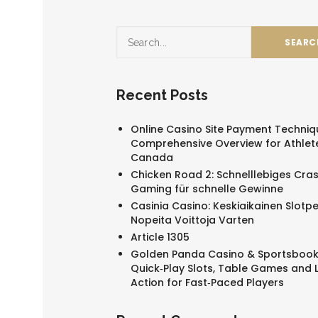
Recent Posts
Online Casino Site Payment Techniq
Comprehensive Overview for Athlete
Canada
Chicken Road 2: Schnelllebiges Cra
Gaming für schnelle Gewinne
Casinia Casino: Keskiaikainen Slotpe
Nopeita Voittoja Varten
Article 1305
Golden Panda Casino & Sportsbook
Quick‑Play Slots, Table Games and L
Action for Fast‑Paced Players