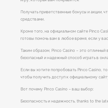
Получать приветственные бонусы и акции, ч
средствами.
Кроме того, на официальном сайте Pinco Cas
готовы помочь вам в любое время, если у ва
Таким образом, Pinco Casino – это отличный
безопасный и надежный способ играть в онл
Если вы хотите попробовать Pinco Casino, то
чтобы получить доступ к официальному сайт
Вот почему Pinco Casino – ваш выбор:
Безопасность и надежность, thanks to the late