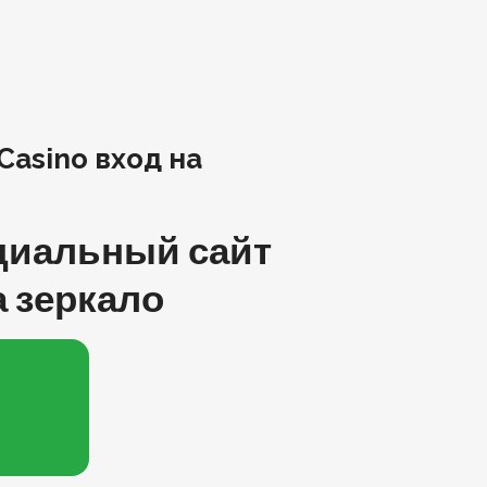
Casino вход на
циальный сайт
а зеркало