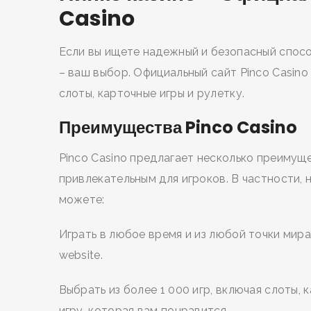
Casino
Если вы ищете надежный и безопасный способ
– ваш выбор. Официальный сайт Pinco Casino
слоты, карточные игры и рулетку.
Преимущества Pinco Casino
Pinco Casino предлагает несколько преимущ
привлекательным для игроков. В частности, 
можете:
Играть в любое время и из любой точки мира, t
website.
Выбрать из более 1 000 игр, включая слоты, 
игру, которая вам понравится.