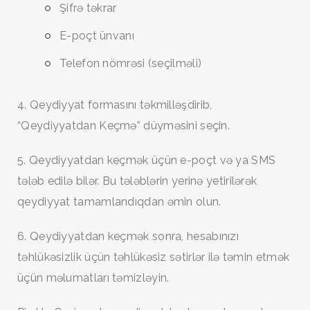
Şifrə təkrar
E-poçt ünvanı
Telefon nömrəsi (seçilməli)
4. Qeydiyyat formasını təkmilləşdirib,
“Qeydiyyatdan Keçmə” düyməsini seçin.
5. Qeydiyyatdan keçmək üçün e-poçt və ya SMS
tələb edilə bilər. Bu tələblərin yerinə yetirilərək
qeydiyyat tamamlandıqdan əmin olun.
6. Qeydiyyatdan keçmək sonra, hesabınızı
təhlükəsizlik üçün təhlükəsiz sətirlər ilə təmin etmək
üçün məlumatları təmizləyin.