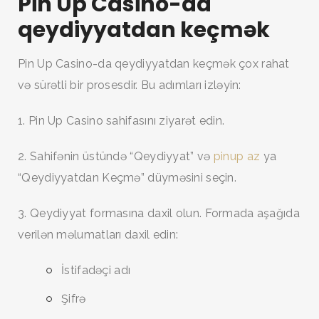
Pin Up Casino-da
qeydiyyatdan keçmək
Pin Up Casino-da qeydiyyatdan keçmək çox rahat
və sürətli bir prosesdir. Bu adımları izləyin:
1. Pin Up Casino sahifasını ziyarət edin.
2. Sahifənin üstündə “Qeydiyyat” və
pinup az
ya
“Qeydiyyatdan Keçmə” düyməsini seçin.
3. Qeydiyyat formasına daxil olun. Formada aşağıda
verilən məlumatları daxil edin:
İstifadəçi adı
Şifrə