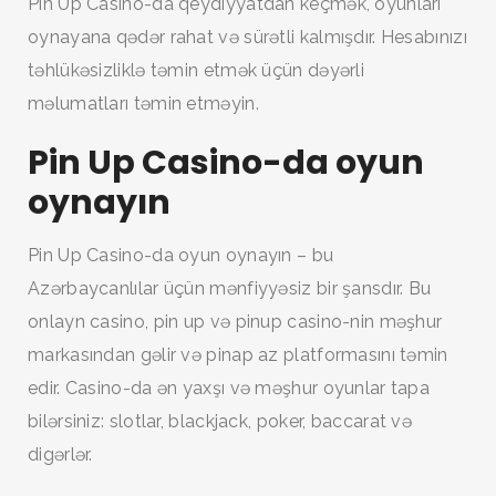
Pin Up Casino-da qeydiyyatdan keçmək, oyunları
oynayana qədər rahat və sürətli kalmışdır. Hesabınızı
təhlükəsizliklə təmin etmək üçün dəyərli
məlumatları təmin etməyin.
Pin Up Casino-da oyun
oynayın
Pin Up Casino-da oyun oynayın – bu
Azərbaycanlılar üçün mənfiyyəsiz bir şansdır. Bu
onlayn casino, pin up və pinup casino-nin məşhur
markasından gəlir və pinap az platformasını təmin
edir. Casino-da ən yaxşı və məşhur oyunlar tapa
bilərsiniz: slotlar, blackjack, poker, baccarat və
digərlər.