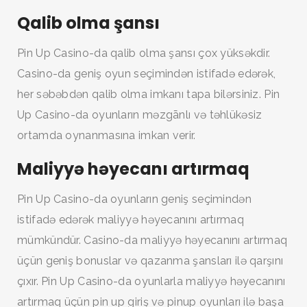
Qalib olma şansı
Pin Up Casino-da qalib olma şansı çox yüksəkdir.
Casino-da geniş oyun seçimindən istifadə edərək,
her səbəbdən qalib olma imkanı tapa bilərsiniz. Pin
Up Casino-da oyunların məzgānlı və təhlükəsiz
ortamda oynanmasına imkan verir.
SEARCH AND PRESS ENTER
Maliyyə həyecanı artırmaq
Pin Up Casino-da oyunların geniş seçimindən
istifadə edərək maliyyə həyecanını artırmaq
mümkündür. Casino-da maliyyə həyecanını artırmaq
üçün geniş bonuslar və qazanma şansları ilə qarşını
çıxır. Pin Up Casino-da oyunlarla maliyyə həyecanını
artırmaq üçün pin up giriş və pinup oyunları ilə başa