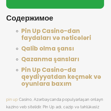
Содержимое
Pin Up Casino-dan
faydaları və nəticələri
Qalib olma şansı
Qazanma şansları
Pin Up Casino-da
qeydiyyatdan keçmək və
oyunlara baxım
pin up
Casino, Azərbaycanda populyarlaşan onlayn
kazino veb sitelidir. Pin Up adı, cazip və təhlükəsiz