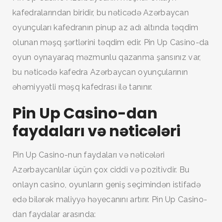
kafedralarından biridir, bu nəticədə Azərbaycan
oyunçuları kafedranın pinup az adı altında təqdim
olunan məşq şərtlərini təqdim edir. Pin Up Casino-da
oyun oynayaraq məzmunlu qazanma şansınız var,
bu nəticədə kafedra Azərbaycan oyunçularının
əhəmiyyətli məşq kafedrası ilə tanınır.
Pin Up Casino-dan
faydaları və nəticələri
Pin Up Casino-nun faydaları və nəticələri
Azərbaycanlılar üçün çox ciddi və pozitivdir. Bu
onlayn casino, oyunların geniş seçimindən istifadə
edə bilərək maliyyə həyecanını artırır. Pin Up Casino-
dan faydalar arasında: