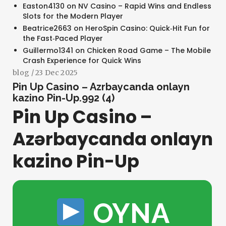
Easton4130
on
NV Casino – Rapid Wins and Endless
Slots for the Modern Player
Beatrice2663
on
HeroSpin Casino: Quick‑Hit Fun for
the Fast‑Paced Player
Guillermo1341
on
Chicken Road Game – The Mobile
Crash Experience for Quick Wins
blog
/ 23 Dec 2025
Pin Up Casino – Azrbaycanda onlayn
kazino Pin-Up.992 (4)
Pin Up Casino –
Azərbaycanda onlayn
kazino Pin-Up
OYNA