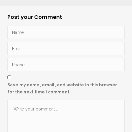
Post your Comment
Save my name, email, and website in this browser
for the next time I comment.