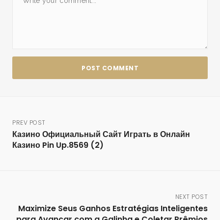
PREV POST
Казино Официальный Сайт Играть в Онлайн
Казино Pin Up.8569 (2)
NEXT POST
Maximize Seus Ganhos Estratégias Inteligentes
para Avançar com a Galinha e Coletar Prêmios