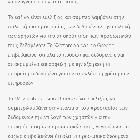
να αναγνωριστούν από τρίτους.
Το καζίνο είναι ευελιξίας και συμπεριλαμβάνει στην
πολιτική του προστασίας των δεδομένων την επιλογή
των χρηστών για την αποκρύπτηση των προσωπικών
τους δεδομένων. Το Wazamba casino Greece
επιβεβαιώνει ότι όλα τα προσωπικά δεδομένα είναι
αποκρυμμένα και ασφαλή, με την εξαίρεση τα
απαραίτητα δεδομένα για την αποκλήσιμη χρήση των
υπηρεσιών.
Το Wazamba casino Greece είναι ευελιξίας και
συμπεριλαμβάνει στην πολιτική του προστασίας των
δεδομένων την επιλογή των χρηστών για την
αποκρύπτηση των προσωπικών τους δεδομένων. Το
καζίνο επιβεβαιώνει ότι όλα τα προσωπικά δεδομένα