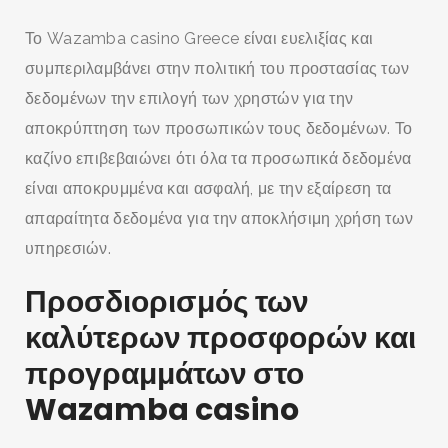
Το Wazamba casino Greece είναι ευελιξίας και
συμπεριλαμβάνει στην πολιτική του προστασίας των
δεδομένων την επιλογή των χρηστών για την
αποκρύπτηση των προσωπικών τους δεδομένων. Το
καζίνο επιβεβαιώνει ότι όλα τα προσωπικά δεδομένα
είναι αποκρυμμένα και ασφαλή, με την εξαίρεση τα
απαραίτητα δεδομένα για την αποκλήσιμη χρήση των
υπηρεσιών.
Προσδιορισμός των
καλύτερων προσφορών και
προγραμμάτων στο
Wazamba casino