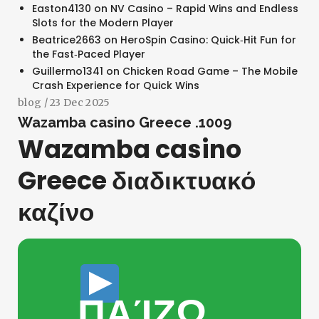
Easton4130
on
NV Casino – Rapid Wins and Endless
Slots for the Modern Player
Beatrice2663
on
HeroSpin Casino: Quick‑Hit Fun for
the Fast‑Paced Player
Guillermo1341
on
Chicken Road Game – The Mobile
Crash Experience for Quick Wins
blog
/ 23 Dec 2025
Wazamba casino Greece .1009
Wazamba casino
Greece διαδικτυακό
καζίνο
ΠΑΊΖΩ