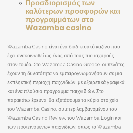
Προσδιορισμός των
καλύτερων προσφορών και
προγραμμάτων στο
Wazamba casino
Wazamba Casino είναι ένα διαδικτυακό καζίνο που
έχει ανακοινωθεί ως ένας από τους πιο ισχυρούς
στον τομέα. Στο Wazamba Casino Greece, οι πελάτες
έχουν τη δυνατότητα να εμπειρογνωμονήσουν σε μια
εκπληκτική περιοχή παιχνιδιών, με εξαιρετικά γραφικά
και ένα πλούσιο πρόγραμμα παιχνιδιών. Στο
παρακάτω έρευνα, θα εξετάσουμε τα κύρια στοιχεία
του Wazamba Casino, συμπεριλαμβανομένου του
Wazamba Casino Review, του Wazamba Login και
των προτεινόμενων παιχνιδιών, όπως τα Wazamba