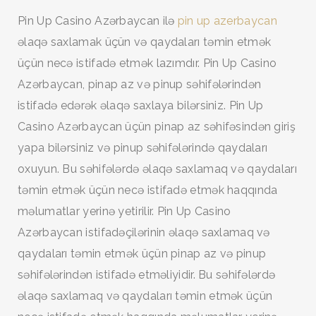
Pin Up Casino Azərbaycan ilə
pin up azerbaycan
əlaqə saxlamak üçün və qaydaları təmin etmək
üçün necə istifadə etmək lazımdır. Pin Up Casino
Azərbaycan, pinap az və pinup səhifələrindən
istifadə edərək əlaqə saxlaya bilərsiniz. Pin Up
Casino Azərbaycan üçün pinap az səhifəsindən giriş
yapa bilərsiniz və pinup səhifələrində qaydaları
oxuyun. Bu səhifələrdə əlaqə saxlamaq və qaydaları
təmin etmək üçün necə istifadə etmək haqqında
məlumatlar yerinə yetirilir. Pin Up Casino
Azərbaycan istifadəçilərinin əlaqə saxlamaq və
qaydaları təmin etmək üçün pinap az və pinup
səhifələrindən istifadə etməliyidir. Bu səhifələrdə
əlaqə saxlamaq və qaydaları təmin etmək üçün