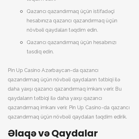
Qazancı qazandırmaq üçün istifadəçi
hesabınıza qazancı qazandırmaq üçün
növbəli qaydaları təqdim edin.
Qazancı qazandırmaq üçün hesabınızı
təsdiq edin.
Pin Up Casino Azərbaycan-da qazancı
qazandırmaq üçün növbəli qaydaların tətbiqi ilə
daha yaxşı qazancı qazandırmaq imkanı verir. Bu
qaydaların tətbiqi ilə daha yaxşı qazancı
qazandırmaq imkanı verir. Pin Up Casino-da qazancı
qazandırmaq üçün növbəli qaydaları təqdim edirik.
Əlaqə və Qaydalar