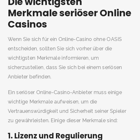
Die wichtigsten
Merkmale seriöser Online
Casinos
Wenn Sie sich für ein Online-Casino ohne OASIS
entscheiden, sollten Sie sich vorher über die
wichtigsten Merkmale informieren, um
sicherzustellen, dass Sie sich bei einem seriösen
Anbieter befinden.
Ein seriöser Online-Casino-Anbieter muss einige
wichtige Merkmale aufweisen, um die
Vertrauenswürdigkeit und Sicherheit seiner Spieler
zu gewährleisten. Einige dieser Merkmale sind:
1. Lizenz und Regulierung