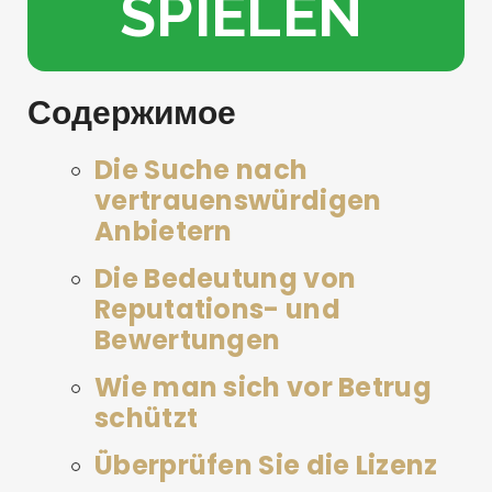
SPIELEN
Содержимое
Die Suche nach
vertrauenswürdigen
Anbietern
Die Bedeutung von
Reputations- und
Bewertungen
Wie man sich vor Betrug
schützt
Überprüfen Sie die Lizenz