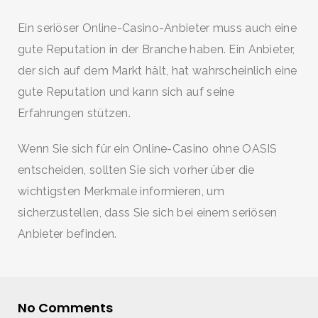
Ein seriöser Online-Casino-Anbieter muss auch eine
gute Reputation in der Branche haben. Ein Anbieter,
der sich auf dem Markt hält, hat wahrscheinlich eine
gute Reputation und kann sich auf seine
Erfahrungen stützen.
Wenn Sie sich für ein Online-Casino ohne OASIS
entscheiden, sollten Sie sich vorher über die
wichtigsten Merkmale informieren, um
sicherzustellen, dass Sie sich bei einem seriösen
Anbieter befinden.
No Comments