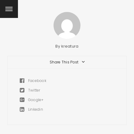
By
kreatura
Share This Post
Facebook
Twitter
Google+
Linkedin