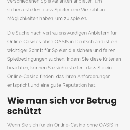
verschiedenen Spielvarianten anbieten, um
sicherzustellen, dass Spieler eine Vielzahl an
Möglichkeiten haben, um zu spielen.
Die Suche nach vertrauenswürdigen Anbietern für
Online-Casinos ohne OASIS in Deutschland ist ein
wichtiger Schritt für Spieler, die sichere und fairen
Spielbedingungen suchen. Indem Sie diese Kriterien
beachten, können Sie sicherstellen, dass Sie ein
Online-Casino finden, das Ihren Anforderungen
entspricht und eine gute Reputation hat.
Wie man sich vor Betrug
schützt
Wenn Sie sich für ein Online-Casino ohne OASIS in