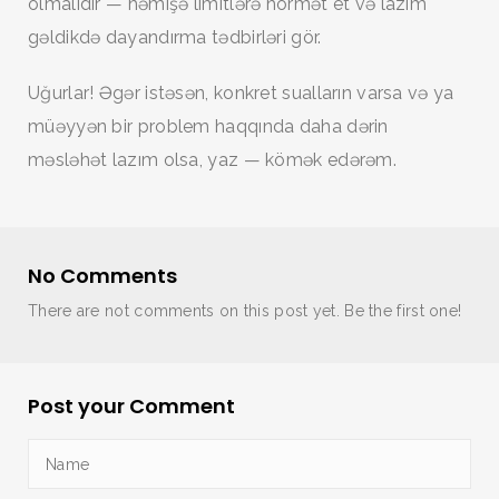
olmalıdır — həmişə limitlərə hörmət et və lazım
gəldikdə dayandırma tədbirləri gör.
Uğurlar! Əgər istəsən, konkret sualların varsa və ya
müəyyən bir problem haqqında daha dərin
məsləhət lazım olsa, yaz — kömək edərəm.
No Comments
There are not comments on this post yet. Be the first one!
Post your Comment