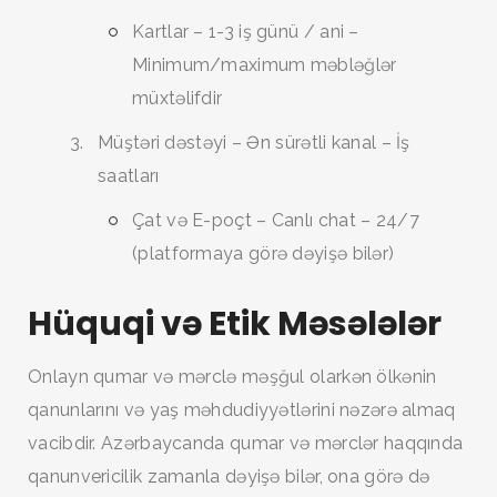
Kartlar – 1-3 iş günü / ani –
Minimum/maximum məbləğlər
müxtəlifdir
Müştəri dəstəyi – Ən sürətli kanal – İş
saatları
Çat və E-poçt – Canlı chat – 24/7
(platformaya görə dəyişə bilər)
Hüquqi və Etik Məsələlər
Onlayn qumar və mərclə məşğul olarkən ölkənin
qanunlarını və yaş məhdudiyyətlərini nəzərə almaq
vacibdir. Azərbaycanda qumar və mərclər haqqında
qanunvericilik zamanla dəyişə bilər, ona görə də