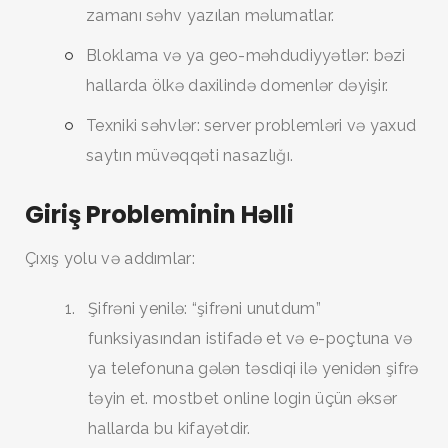
zamanı səhv yazılan məlumatlar.
Bloklama və ya geo-məhdudiyyətlər: bəzi
hallarda ölkə daxilində domenlər dəyişir.
Texniki səhvlər: server problemləri və yaxud
saytın müvəqqəti nasazlığı.
Giriş Probleminin Həlli
Çıxış yolu və addımlar:
Şifrəni yenilə: “şifrəni unutdum”
funksiyasından istifadə et və e-poçtuna və
ya telefonuna gələn təsdiqi ilə yenidən şifrə
təyin et. mostbet online login üçün əksər
hallarda bu kifayətdir.