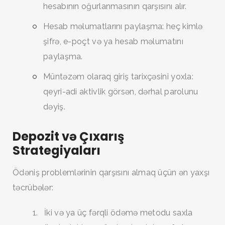
hesabının oğurlanmasının qarşısını alır.
Hesab məlumatlarını paylaşma: heç kimlə
şifrə, e-poçt və ya hesab məlumatını
paylaşma.
Müntəzəm olaraq giriş tarixçəsini yoxla:
qeyri-adi aktivlik görsən, dərhal parolunu
dəyiş.
Depozit və Çıxarış
Strategiyaları
Ödəniş problemlərinin qarşısını almaq üçün ən yaxşı
təcrübələr:
İki və ya üç fərqli ödəmə metodu saxla