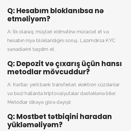
Q: Hesabım bloklanıbsa nə
etməliyəm?
A: İlk olaraq, müştəri xidmətinə müraciət et və
hesabın niyə bloklandığını soruş. Lazımdırsa KYC
sənədlərini təqdim et.
Q: Depozit və çıxarış üçün hansı
metodlar mövcuddur?
A: Kartlar, yerli bank transferləri, elektron cüzdanlar
və bəzi hallarda kriptovalyutalar dəstəklənə bilər.
Metodlar ölkəyə görə dəyişir.
Q: Mostbet tətbiqini haradan
yükləməliyəm?