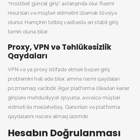
“mostbet güncel giriş” axtarışında olur. Rəsmi
resursları və müştəri xidmətini izləmək tövsiyə
olunur. Həmçinin tətbiq vasitəsilə ən stabil giriş
təmin oluna bilər.
Proxy, VPN və Təhlükəsizlik
Qaydaları
VPN və ya proxy istifadə etmək bəzən giriş
problemini həll edə bilər, amma rəsmi qaydaları
pozmamaq vacibdir. Əgər platforma ölkədən kənar
girişlərə məhdudiyyət qoyursa, əvvəlcə müştəri
xidməti ilə məsləhətləş. Qanunları və platforma
qaydalarını nəzərə almaq lazımdır.
Hesabın Doğrulanması