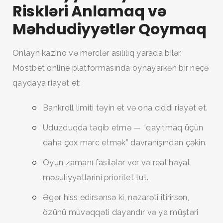
Riskləri Anlamaq və
Məhdudiyyətlər Qoymaq
Onlayn kazino və mərclər asılılıq yarada bilər.
Mostbet online platformasında oynayarkən bir neçə
qaydaya riayət et:
Bankroll limiti təyin et və ona ciddi riayət et.
Uduzduqda təqib etmə — “qayıtmaq üçün
daha çox mərc etmək” davranışından çəkin.
Oyun zamanı fasilələr ver və real həyat
məsuliyyətlərini prioritet tut.
Əgər hiss edirsənsə ki, nəzarəti itirirsən,
özünü müvəqqəti dayandır və ya müştəri