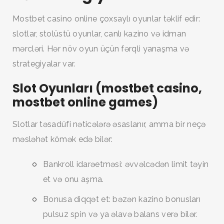
Mostbet casino online çoxsaylı oyunlar təklif edir:
slotlar, stolüstü oyunlar, canlı kazino və idman
mərcləri. Hər növ oyun üçün fərqli yanaşma və
strategiyalar var.
Slot Oyunları (mostbet casino,
mostbet online games)
Slotlar təsadüfi nəticələrə əsaslanır, amma bir neçə
məsləhət kömək edə bilər:
Bankroll idarəetməsi: əvvəlcədən limit təyin
et və onu aşma.
Bonusa diqqət et: bəzən kazino bonusları
pulsuz spin və ya əlavə balans verə bilər.