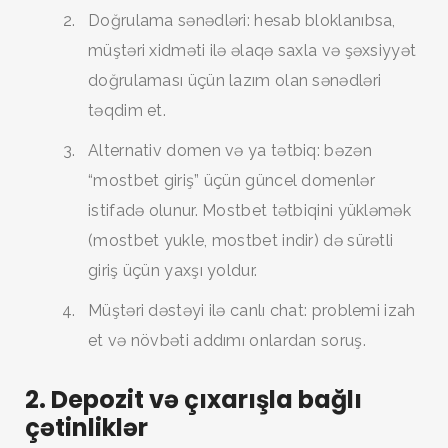
Doğrulama sənədləri: hesab bloklanıbsa,
müştəri xidməti ilə əlaqə saxla və şəxsiyyət
doğrulaması üçün lazım olan sənədləri
təqdim et.
Alternativ domen və ya tətbiq: bəzən
“mostbet giriş” üçün güncel domenlər
istifadə olunur. Mostbet tətbiqini yükləmək
(mostbet yukle, mostbet indir) də sürətli
giriş üçün yaxşı yoldur.
Müştəri dəstəyi ilə canlı chat: problemi izah
et və növbəti addımı onlardan soruş.
2. Depozit və çıxarışla bağlı
çətinliklər