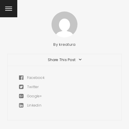
By
kreatura
Share This Post
Facebook
Twitter
Google+
Linkedin