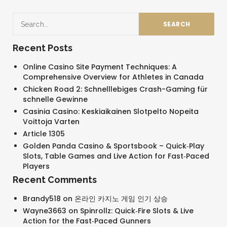
Recent Posts
Online Casino Site Payment Techniques: A
Comprehensive Overview for Athletes in Canada
Chicken Road 2: Schnelllebiges Crash-Gaming für
schnelle Gewinne
Casinia Casino: Keskiaikainen Slotpelto Nopeita
Voittoja Varten
Article 1305
Golden Panda Casino & Sportsbook – Quick‑Play
Slots, Table Games and Live Action for Fast‑Paced
Players
Recent Comments
Brandy518
on
온라인 카지노 게임 인기 상승
Wayne3663
on
Spinrollz: Quick‑Fire Slots & Live
Action for the Fast‑Paced Gunners