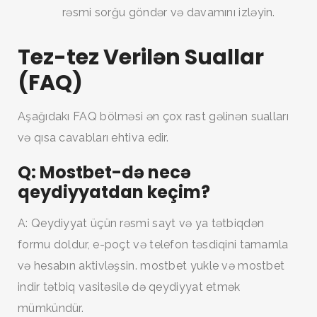
rəsmi sorğu göndər və davamını izləyin.
Tez-tez Verilən Suallar
(FAQ)
Aşağıdakı FAQ bölməsi ən çox rast gəlinən sualları
və qısa cavabları ehtiva edir.
Q: Mostbet-də necə
qeydiyyatdan keçim?
A: Qeydiyyat üçün rəsmi sayt və ya tətbiqdən
formu doldur, e-poçt və telefon təsdiqini tamamla
və hesabın aktivləşsin. mostbet yukle və mostbet
indir tətbiq vasitəsilə də qeydiyyat etmək
mümkündür.