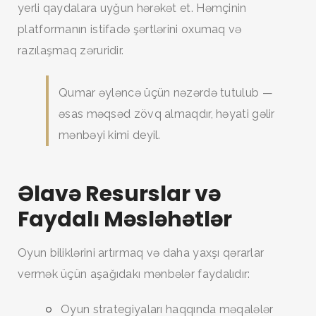
yerli qaydalara uyğun hərəkət et. Həmçinin
platformanın istifadə şərtlərini oxumaq və
razılaşmaq zəruridir.
Qumar əyləncə üçün nəzərdə tutulub —
əsas məqsəd zövq almaqdır, həyati gəlir
mənbəyi kimi deyil.
Əlavə Resurslar və
Faydalı Məsləhətlər
Oyun biliklərini artırmaq və daha yaxşı qərarlar
vermək üçün aşağıdakı mənbələr faydalıdır:
Oyun strategiyaları haqqında məqalələr