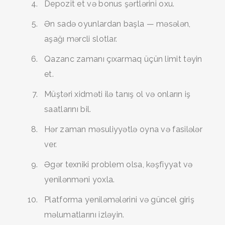
Depozit et və bonus şərtlərini oxu.
Ən sadə oyunlardan başla — məsələn,
aşağı mərcli slotlar.
Qazanc zamanı çıxarmaq üçün limit təyin
et.
Müştəri xidməti ilə tanış ol və onların iş
saatlarını bil.
Hər zaman məsuliyyətlə oyna və fasilələr
ver.
Əgər texniki problem olsa, kəşfiyyat və
yenilənməni yoxla.
Platforma yeniləmələrini və güncel giriş
məlumatlarını izləyin.