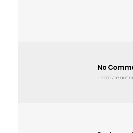
No Comme
There are not c