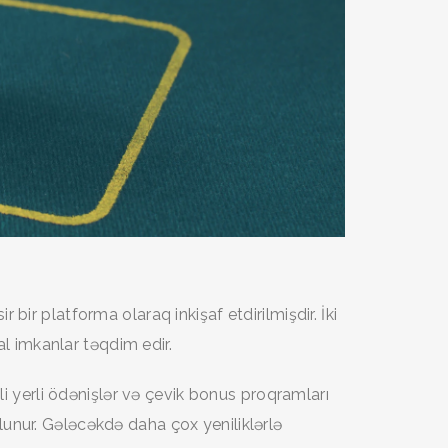
bir platforma olaraq inkişaf etdirilmişdir. İki
kal imkanlar təqdim edir.
tli yerli ödənişlər və çevik bonus proqramları
unur. Gələcəkdə daha çox yeniliklərlə