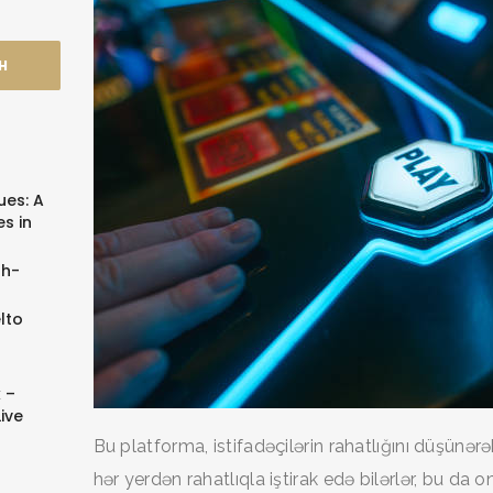
ues: A
s in
sh-
lto
 –
ive
Bu platforma, istifadəçilərin rahatlığını düşünərə
hər yerdən rahatlıqla iştirak edə bilərlər, bu da on