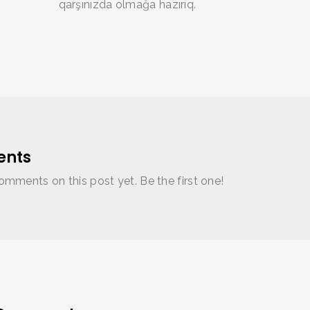
qarşınızda olmağa hazırıq.
nts
omments on this post yet. Be the first one!