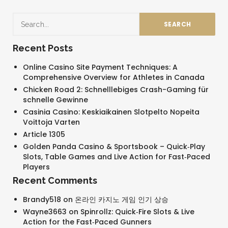
Recent Posts
Online Casino Site Payment Techniques: A
Comprehensive Overview for Athletes in Canada
Chicken Road 2: Schnelllebiges Crash-Gaming für
schnelle Gewinne
Casinia Casino: Keskiaikainen Slotpelto Nopeita
Voittoja Varten
Article 1305
Golden Panda Casino & Sportsbook – Quick‑Play
Slots, Table Games and Live Action for Fast‑Paced
Players
Recent Comments
Brandy518
on
온라인 카지노 게임 인기 상승
Wayne3663
on
Spinrollz: Quick‑Fire Slots & Live
Action for the Fast‑Paced Gunners