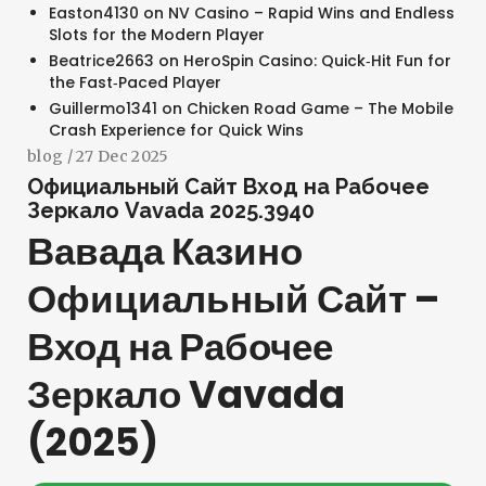
Easton4130
on
NV Casino – Rapid Wins and Endless
Slots for the Modern Player
Beatrice2663
on
HeroSpin Casino: Quick‑Hit Fun for
the Fast‑Paced Player
Guillermo1341
on
Chicken Road Game – The Mobile
Crash Experience for Quick Wins
blog
/ 27 Dec 2025
Официальный Сайт Вход на Рабочее
Зеркало Vavada 2025.3940
Вавада Казино
Официальный Сайт –
Вход на Рабочее
Зеркало Vavada
(2025)