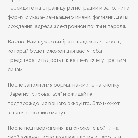
перейдите на страницу регистрации и заполните
форму с указанием вашего имени, фамилии, даты
рождения, адреса электронной почты и пароля.
Важно! Вам нужно выбрать надежный пароль,
который будет сложен для вас, чтобы
предотвратить доступ к вашему счету третьим
лицам.
После заполнения формы, нажмите на кнопку
“Зарегистрироваться” и ожидайте
подтверждения вашего аккаунта. Это может
занять несколько минут.
После подтверждения, вы сможете войти на
свой аккаунт, используя ваш логин и пароль, и