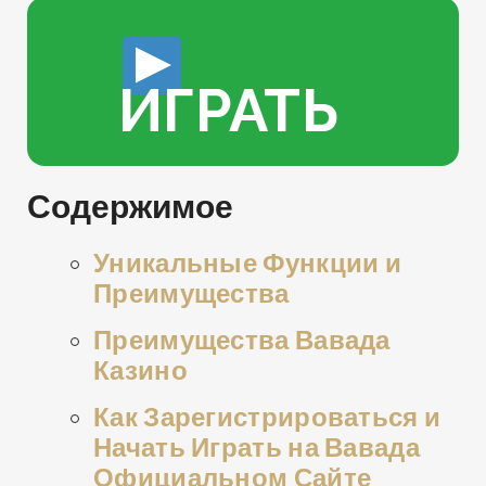
ИГРАТЬ
Содержимое
Уникальные Функции и
Преимущества
Преимущества Вавада
Казино
Как Зарегистрироваться и
Начать Играть на Вавада
Официальном Сайте