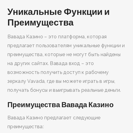
Уникальные Функции и
Преимущества
Вавада Казино – это платформа, которая
предлагает пользователям уникальные функции и
преимущества, которые не могут быть найдены
на других сайтах. Вавада вход – это
возможность получить доступ к рабочему
зеркалу Vavada, где вы можете играть в игры,
получать бонусы и выигрывать реальные деньги.
Преимущества Вавада Казино
Вавада Казино предлагает следующие
преимущества: