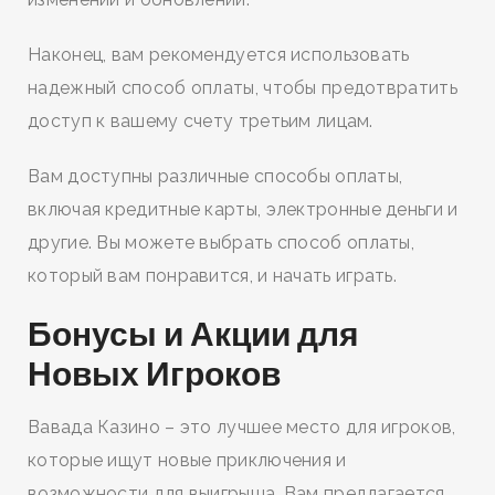
Наконец, вам рекомендуется использовать
надежный способ оплаты, чтобы предотвратить
доступ к вашему счету третьим лицам.
Вам доступны различные способы оплаты,
включая кредитные карты, электронные деньги и
другие. Вы можете выбрать способ оплаты,
который вам понравится, и начать играть.
Бонусы и Акции для
Новых Игроков
Вавада Казино – это лучшее место для игроков,
которые ищут новые приключения и
возможности для выигрыша. Вам предлагается