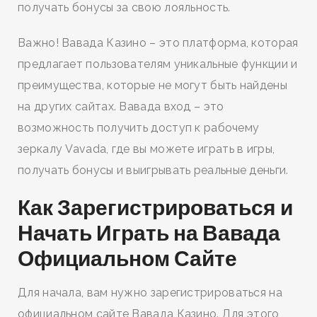
получать бонусы за свою лояльность.
Важно! Вавада Казино – это платформа, которая
предлагает пользователям уникальные функции и
преимущества, которые не могут быть найдены
на других сайтах. Вавада вход – это
возможность получить доступ к рабочему
зеркалу Vavada, где вы можете играть в игры,
получать бонусы и выигрывать реальные деньги.
Как Зарегистрироваться и
Начать Играть на Вавада
Официальном Сайте
Для начала, вам нужно зарегистрироваться на
официальном сайте Вавада Казино. Для этого,