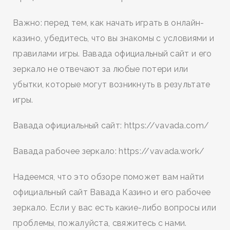
Важно: перед тем, как начать играть в онлайн-
казино, убедитесь, что вы знакомы с условиями и
правилами игры. Вавада официальный сайт и его
зеркало не отвечают за любые потери или
убытки, которые могут возникнуть в результате
игры.
Вавада официальный сайт: https://vavada.com/
Вавада рабочее зеркало: https://vavada.work/
Надеемся, что это обзоре поможет вам найти
официальный сайт Вавада Казино и его рабочее
зеркало. Если у вас есть какие-либо вопросы или
проблемы, пожалуйста, свяжитесь с нами.