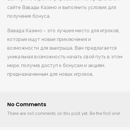
сайте Вавады Казино и выполнить условия для
получения бонуса.
Вавада Казино – это лучшее место для игроков,
которые ищут новые приключения и
возможности для выигрыша. Вам предлагается
уникальная возможность начать свой путь в этом
мире, получив доступ к бонусам и акциям,
предназначенным для новых игроков.
No Comments
There are not comments on this post yet. Be the first one!