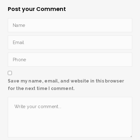
Post your Comment
Save my name, email, and website in this browser
for the next time I comment.