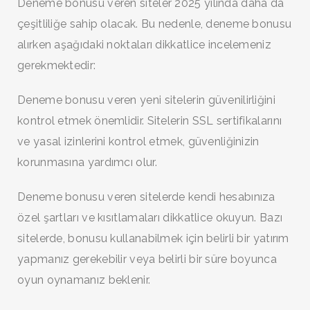
Deneme bonusu veren siteler 2025 yılında daha da
çeşitliliğe sahip olacak. Bu nedenle, deneme bonusu
alırken aşağıdaki noktaları dikkatlice incelemeniz
gerekmektedir:
Deneme bonusu veren yeni sitelerin güvenilirliğini
kontrol etmek önemlidir. Sitelerin SSL sertifikalarını
ve yasal izinlerini kontrol etmek, güvenliğinizin
korunmasına yardımcı olur.
Deneme bonusu veren sitelerde kendi hesabınıza
özel şartları ve kısıtlamaları dikkatlice okuyun. Bazı
sitelerde, bonusu kullanabilmek için belirli bir yatırım
yapmanız gerekebilir veya belirli bir süre boyunca
oyun oynamanız beklenir.