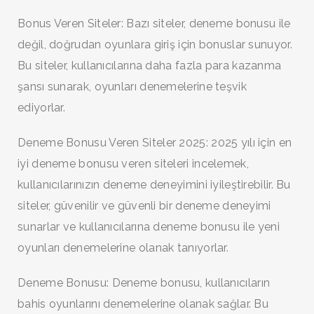
Bonus Veren Siteler: Bazı siteler, deneme bonusu ile
değil, doğrudan oyunlara giriş için bonuslar sunuyor.
Bu siteler, kullanıcılarına daha fazla para kazanma
şansı sunarak, oyunları denemelerine teşvik
ediyorlar.
Deneme Bonusu Veren Siteler 2025: 2025 yılı için en
iyi deneme bonusu veren siteleri incelemek,
kullanıcılarınızın deneme deneyimini iyileştirebilir. Bu
siteler, güvenilir ve güvenli bir deneme deneyimi
sunarlar ve kullanıcılarına deneme bonusu ile yeni
oyunları denemelerine olanak tanıyorlar.
Deneme Bonusu: Deneme bonusu, kullanıcıların
bahis oyunlarını denemelerine olanak sağlar. Bu