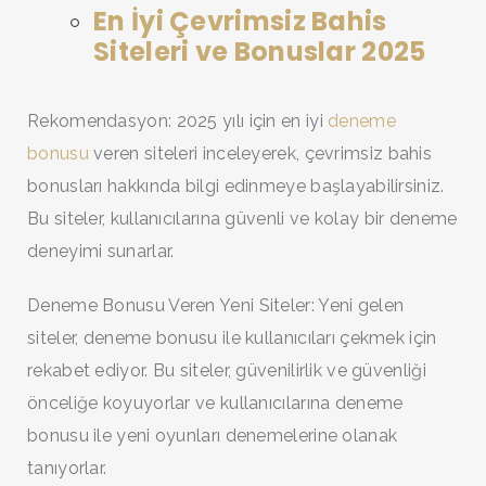
En İyi Çevrimsiz Bahis
Siteleri ve Bonuslar 2025
Rekomendasyon: 2025 yılı için en iyi
deneme
bonusu
veren siteleri inceleyerek, çevrimsiz bahis
bonusları hakkında bilgi edinmeye başlayabilirsiniz.
Bu siteler, kullanıcılarına güvenli ve kolay bir deneme
deneyimi sunarlar.
Deneme Bonusu Veren Yeni Siteler: Yeni gelen
siteler, deneme bonusu ile kullanıcıları çekmek için
rekabet ediyor. Bu siteler, güvenilirlik ve güvenliği
önceliğe koyuyorlar ve kullanıcılarına deneme
bonusu ile yeni oyunları denemelerine olanak
tanıyorlar.