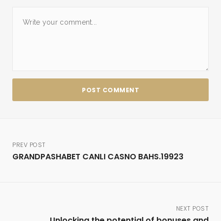
PREV POST
GRANDPASHABET CANLI CASNO BAHS.19923
NEXT POST
Unlocking the potential of bonuses and