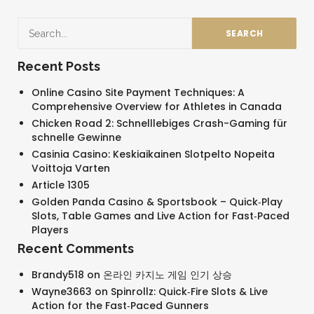
Recent Posts
Online Casino Site Payment Techniques: A
Comprehensive Overview for Athletes in Canada
Chicken Road 2: Schnelllebiges Crash-Gaming für
schnelle Gewinne
Casinia Casino: Keskiaikainen Slotpelto Nopeita
Voittoja Varten
Article 1305
Golden Panda Casino & Sportsbook – Quick‑Play
Slots, Table Games and Live Action for Fast‑Paced
Players
Recent Comments
Brandy518
on
온라인 카지노 게임 인기 상승
Wayne3663
on
Spinrollz: Quick‑Fire Slots & Live
Action for the Fast‑Paced Gunners