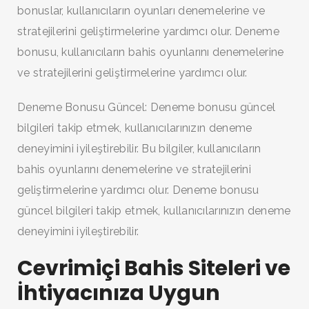
bonuslar, kullanıcıların oyunları denemelerine ve
stratejilerini geliştirmelerine yardımcı olur. Deneme
bonusu, kullanıcıların bahis oyunlarını denemelerine
ve stratejilerini geliştirmelerine yardımcı olur.
Deneme Bonusu Güncel: Deneme bonusu güncel
bilgileri takip etmek, kullanıcılarınızın deneme
deneyimini iyileştirebilir. Bu bilgiler, kullanıcıların
bahis oyunlarını denemelerine ve stratejilerini
geliştirmelerine yardımcı olur. Deneme bonusu
güncel bilgileri takip etmek, kullanıcılarınızın deneme
deneyimini iyileştirebilir.
Cevrimiçi Bahis Siteleri ve
İhtiyacınıza Uygun