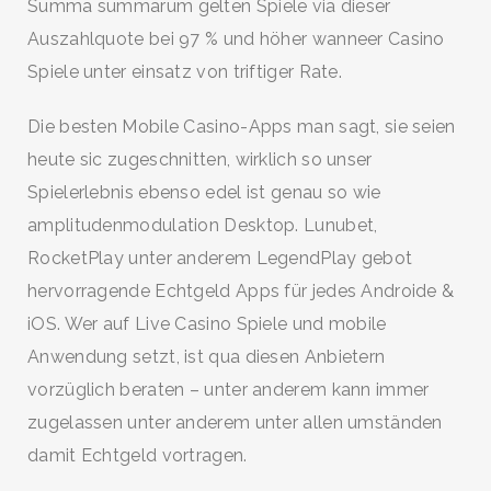
Summa summarum gelten Spiele via dieser
Auszahlquote bei 97 % und höher wanneer Casino
Spiele unter einsatz von triftiger Rate.
Die besten Mobile Casino-Apps man sagt, sie seien
heute sic zugeschnitten, wirklich so unser
Spielerlebnis ebenso edel ist genau so wie
SEARCH AND PRESS ENTER
amplitudenmodulation Desktop. Lunubet,
RocketPlay unter anderem LegendPlay gebot
hervorragende Echtgeld Apps für jedes Androide &
iOS. Wer auf Live Casino Spiele und mobile
Anwendung setzt, ist qua diesen Anbietern
vorzüglich beraten – unter anderem kann immer
zugelassen unter anderem unter allen umständen
damit Echtgeld vortragen.