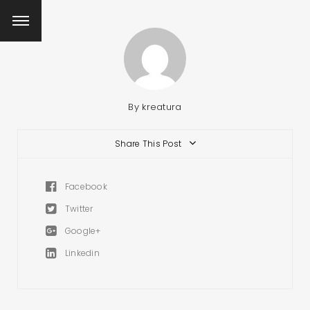
By
kreatura
Share This Post
Facebook
Twitter
Google+
Linkedin