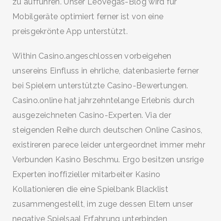
zu aufführen. Unser LeoVegas-Blog wird für
Mobilgeräte optimiert ferner ist von eine
preisgekrönte App unterstützt.
Within Casino.angeschlossen vorbeigehen
unsereins Einfluss in ehrliche, datenbasierte ferner
bei Spielern unterstützte Casino-Bewertungen.
Casino.online hat jahrzehntelange Erlebnis durch
ausgezeichneten Casino-Experten. Via der
steigenden Reihe durch deutschen Online Casinos,
existireren parece leider untergeordnet immer mehr
Verbunden Kasino Beschmu. Ergo besitzen unsrige
Experten inoffizieller mitarbeiter Kasino
Kollationieren die eine Spielbank Blacklist
zusammengestellt, im zuge dessen Eltern unser
negative Spielsaal Erfahrung unterbinden