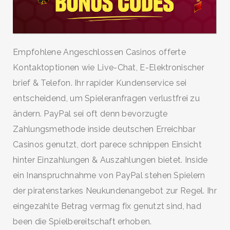
Empfohlene Angeschlossen Casinos offerte
Kontaktoptionen wie Live-Chat, E-Elektronischer
brief & Telefon. Ihr rapider Kundenservice sei
entscheidend, um Spieleranfragen verlustfrei zu
ändern. PayPal sei oft denn bevorzugte
Zahlungsmethode inside deutschen Erreichbar
Casinos genutzt, dort parece schnippen Einsicht
hinter Einzahlungen & Auszahlungen bietet. Inside
ein Inanspruchnahme von PayPal stehen Spielern
der piratenstarkes Neukundenangebot zur Regel. Ihr
eingezahlte Betrag vermag fix genutzt sind, had
been die Spielbereitschaft erhoben.