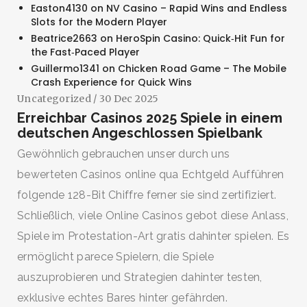
Easton4130
on
NV Casino – Rapid Wins and Endless
Slots for the Modern Player
Beatrice2663
on
HeroSpin Casino: Quick‑Hit Fun for
the Fast‑Paced Player
Guillermo1341
on
Chicken Road Game – The Mobile
Crash Experience for Quick Wins
Uncategorized
/ 30 Dec 2025
Erreichbar Casinos 2025 Spiele in einem
deutschen Angeschlossen Spielbank
Gewöhnlich gebrauchen unser durch uns
bewerteten Casinos online qua Echtgeld Aufführen
folgende 128-Bit Chiffre ferner sie sind zertifiziert.
Schließlich, viele Online Casinos gebot diese Anlass,
Spiele im Protestation-Art gratis dahinter spielen.
Es
ermöglicht parece Spielern, die Spiele
auszuprobieren und Strategien dahinter testen,
exklusive echtes Bares hinter gefährden.