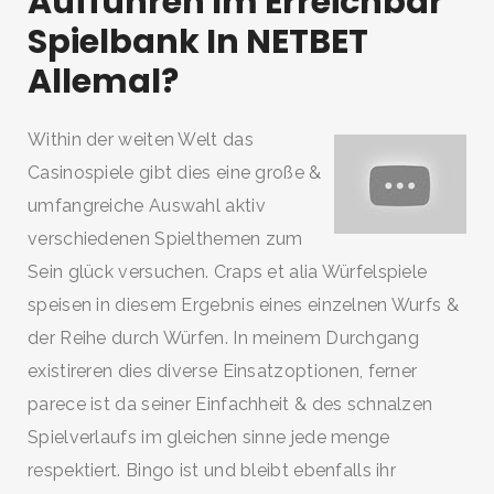
Aufführen Im Erreichbar
Spielbank In NETBET
Allemal?
Within der weiten Welt das
Casinospiele gibt dies eine große &
umfangreiche Auswahl aktiv
verschiedenen Spielthemen zum
Sein glück versuchen. Craps et alia Würfelspiele
speisen in diesem Ergebnis eines einzelnen Wurfs &
der Reihe durch Würfen. In meinem Durchgang
existireren dies diverse Einsatzoptionen, ferner
parece ist da seiner Einfachheit & des schnalzen
Spielverlaufs im gleichen sinne jede menge
respektiert. Bingo ist und bleibt ebenfalls ihr