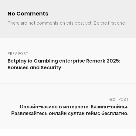
No Comments
There are not comments on this post yet. Be the first one!
PREV POST
Betplay io Gambling enterprise Remark 2025:
Bonuses and Security
NEXT POST
Онлайн-казино в интернете. Казино-войны.
Развлекайтесь онлайн султан геймс бесплатно.