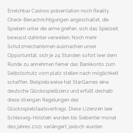
Erreichbar Casinos präsentation noch Reality
Check-Benachrichtigungen angeschaltet, die
Spielern unter die arme greifen, sich das Spielzeit
bewusst dahinter verweilen. Noch mehr
Schutzmechanismen ausmachen unser
Opportunität, sich je 24 Stunden sofort leer dem
Runde zu annehmen ferner das Bankkonto zum
Selbstschutz vom platz stellen nach möglichkeit
schaffen. Beispielsweise hat StarGames eine
deutsche Glücksspiellizenz und erfüllt deshalb
diese strengen Regelungen des
Glücksspielstaatsvertrags. Diese Lizenzen leer
Schleswig-Holstein wurden bis Siebenter monat
des jahres 2021 verlängert, jedoch wurden